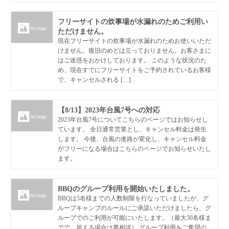
フリーサイトの炊事場が水漏れのためご利用い
ただけません。
現在フリーサイトの炊事場が水漏れのためお使いいただ
けません。復旧のめどは立っておりません。お客さまに
はご迷惑をおかけしております。 このような状況のた
め、現在すでにフリーサイトをご予約されているお客様
で、キャンセルされる […]
【8/13】2023年台風7号への対応
2023年台風7号についてこちらのページではお知らせし
ています。 全日通常営業とし、キャンセル料金は発生
します。 今後、台風の進路が変化し、キャンセル料金
がフリーになる場合はこちらのページでお知らせいたし
ます。
BBQのグループ利用を開始いたしました。
BBQは5名様までの人数制限を行なっていましたが、グ
ループキャンプのルールにご承諾いただけましたら、グ
ループでのご利用が可能にいたします。（最大30名様ま
でで、超える場合は要相談） グループ利用をご希望の