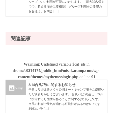
ループでのご利用が可能にいたします。（最大30名様ま
でで、超える場合は要相談） グループ利用をご希望の
お客様は、お問合 […]
関連記事
Warning
: Undefined variable $cat_ids in
/home/c0214174/public_html/misakacamp.com/wp-
content/themes/mytheme/single.php
on line
91
8/14台風7号に関するお知らせ
平素より御坂路さくら公園オートキャンプ場をご愛顧い
ただきありがとうございます。 台風7号が発生し、本州
に接近する可能性があることに関するお知らせです。
台風の影響で天気が崩れる可能性があるのは8/16です。
8/16はご予 […]