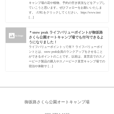
キャンプ場の花や植物、予約の空き状況などをアップし
ていこうと思います。ぜひフォローをお願いいたしま
す。 ↓URLをクリックしてください。 https://www.inst
[…]
＊snow peak ライフバリューポイントが御坂路
さくら公園オートキャンプ場でも付与できるよ
うになりました！
ライフバリューポイントって何？ ライフバリューポイ
ントとは、snow peak会員のランクアップをさせること
ができるポイントのことです。以前は、直営店でのスノ
ーピーク製品の購入やスノーピーク直営キャンプ場での
宿泊や体験サ […]
御坂路さくら公園オートキャンプ場