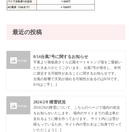
最近の投稿
8/14台風7号に関するお知らせ
平素より御坂路さくら公園オートキャンプ場をご愛顧い
ただきありがとうございます。 台風7号が発生し、本州
に接近する可能性があることに関するお知らせです。
台風の影響で天気が崩れる可能性があるのは8/16です。
8/16はご予 […]
2024/2/8 積雪状況
2024/2/6の降雪について、こちらのページで場内の状況
をお知らせいたします。 場内のサイトまでの道は車が
走れるように轍を作っております。 サイト内には雪が
積もっているため、サイト内の雪かきはご自身で行って
いただくよう […]