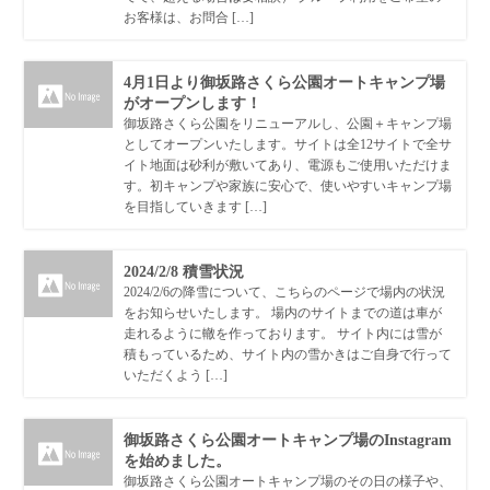
お客様は、お問合 […]
4月1日より御坂路さくら公園オートキャンプ場
がオープンします！
御坂路さくら公園をリニューアルし、公園＋キャンプ場
としてオープンいたします。サイトは全12サイトで全サ
イト地面は砂利が敷いてあり、電源もご使用いただけま
す。初キャンプや家族に安心で、使いやすいキャンプ場
を目指していきます […]
2024/2/8 積雪状況
2024/2/6の降雪について、こちらのページで場内の状況
をお知らせいたします。 場内のサイトまでの道は車が
走れるように轍を作っております。 サイト内には雪が
積もっているため、サイト内の雪かきはご自身で行って
いただくよう […]
御坂路さくら公園オートキャンプ場のInstagram
を始めました。
御坂路さくら公園オートキャンプ場のその日の様子や、