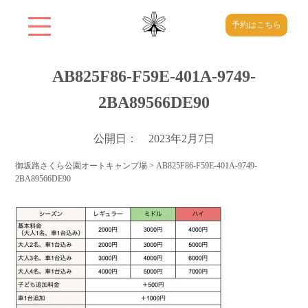
予約はこちら
AB825F86-F59E-401A-9749-
2BA89566DE90
公開日： 2023年2月7日
御坂路さくら公園オートキャンプ場
>
AB825F86-F59E-401A-9749-
2BA89566DE90