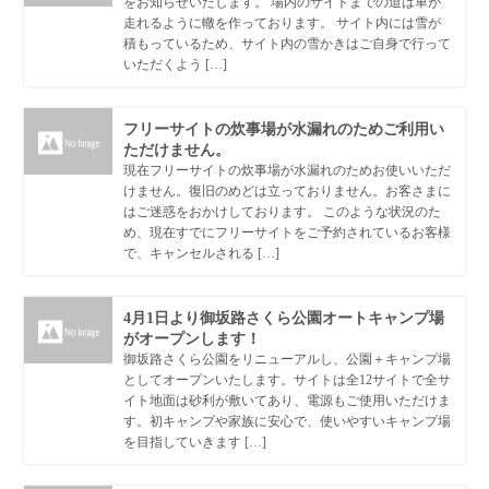
をお知らせいたします。 場内のサイトまでの道は車が
走れるように轍を作っております。 サイト内には雪が
積もっているため、サイト内の雪かきはご自身で行って
いただくよう […]
フリーサイトの炊事場が水漏れのためご利用い
ただけません。
現在フリーサイトの炊事場が水漏れのためお使いいただ
けません。復旧のめどは立っておりません。お客さまに
はご迷惑をおかけしております。 このような状況のた
め、現在すでにフリーサイトをご予約されているお客様
で、キャンセルされる […]
4月1日より御坂路さくら公園オートキャンプ場
がオープンします！
御坂路さくら公園をリニューアルし、公園＋キャンプ場
としてオープンいたします。サイトは全12サイトで全サ
イト地面は砂利が敷いてあり、電源もご使用いただけま
す。初キャンプや家族に安心で、使いやすいキャンプ場
を目指していきます […]