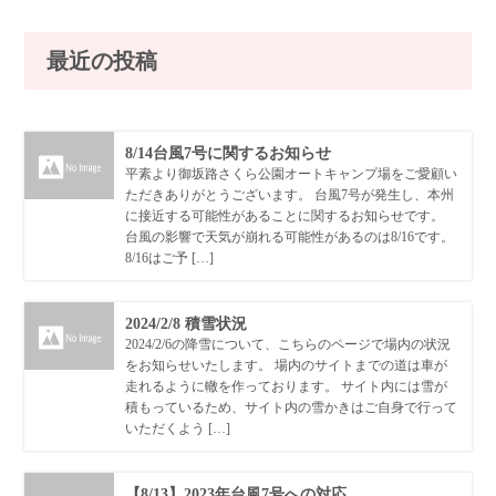
最近の投稿
8/14台風7号に関するお知らせ
平素より御坂路さくら公園オートキャンプ場をご愛顧い
ただきありがとうございます。 台風7号が発生し、本州
に接近する可能性があることに関するお知らせです。
台風の影響で天気が崩れる可能性があるのは8/16です。
8/16はご予 […]
2024/2/8 積雪状況
2024/2/6の降雪について、こちらのページで場内の状況
をお知らせいたします。 場内のサイトまでの道は車が
走れるように轍を作っております。 サイト内には雪が
積もっているため、サイト内の雪かきはご自身で行って
いただくよう […]
【8/13】2023年台風7号への対応