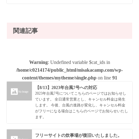
関連記事
Warning
: Undefined variable $cat_ids in
/home/c0214174/public_html/misakacamp.com/wp-
content/themes/mytheme/single.php
on line
91
【8/13】2023年台風7号への対応
2023年台風7号についてこちらのページではお知らせし
ています。 全日通常営業とし、キャンセル料金は発生
します。 今後、台風の進路が変化し、キャンセル料金
がフリーになる場合はこちらのページでお知らせいたし
ます。
フリーサイトの炊事場が復旧いたしました。