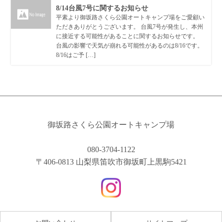
8/14台風7号に関するお知らせ
平素より御坂路さくら公園オートキャンプ場をご愛顧い
ただきありがとうございます。 台風7号が発生し、本州
に接近する可能性があることに関するお知らせです。
台風の影響で天気が崩れる可能性があるのは8/16です。
8/16はご予 […]
御坂路さくら公園オートキャンプ場
080-3704-1122
〒406-0813 山梨県笛吹市御坂町上黒駒5421