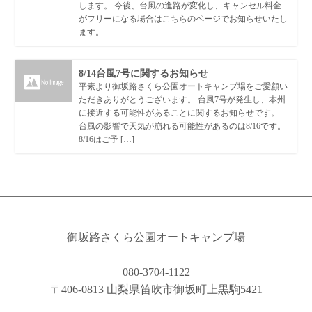
します。 今後、台風の進路が変化し、キャンセル料金
がフリーになる場合はこちらのページでお知らせいたし
ます。
8/14台風7号に関するお知らせ
平素より御坂路さくら公園オートキャンプ場をご愛顧い
ただきありがとうございます。 台風7号が発生し、本州
に接近する可能性があることに関するお知らせです。
台風の影響で天気が崩れる可能性があるのは8/16です。
8/16はご予 […]
御坂路さくら公園オートキャンプ場
080-3704-1122
〒406-0813 山梨県笛吹市御坂町上黒駒5421