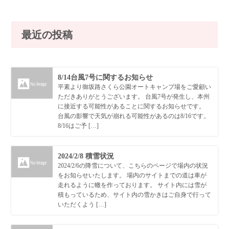
最近の投稿
8/14台風7号に関するお知らせ
平素より御坂路さくら公園オートキャンプ場をご愛顧い
ただきありがとうございます。 台風7号が発生し、本州
に接近する可能性があることに関するお知らせです。
台風の影響で天気が崩れる可能性があるのは8/16です。
8/16はご予 […]
2024/2/8 積雪状況
2024/2/6の降雪について、こちらのページで場内の状況
をお知らせいたします。 場内のサイトまでの道は車が
走れるように轍を作っております。 サイト内には雪が
積もっているため、サイト内の雪かきはご自身で行って
いただくよう […]