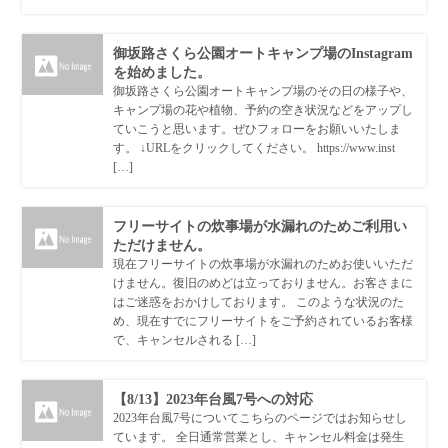
御坂路さくら公園オートキャンプ場のInstagram
を始めました。
御坂路さくら公園オートキャンプ場のその日の様子や、
キャンプ場の花や植物、予約の空き状況などをアップし
ていこうと思います。ぜひフォローをお願いいたしま
す。 ↓URLをクリックしてください。 https://www.inst
[…]
フリーサイトの炊事場が水漏れのためご利用い
ただけません。
現在フリーサイトの炊事場が水漏れのためお使いいただ
けません。復旧のめどは立っておりません。お客さまに
はご迷惑をおかけしております。 このような状況のた
め、現在すでにフリーサイトをご予約されているお客様
で、キャンセルされる […]
【8/13】2023年台風7号への対応
2023年台風7号についてこちらのページではお知らせし
ています。 全日通常営業とし、キャンセル料金は発生