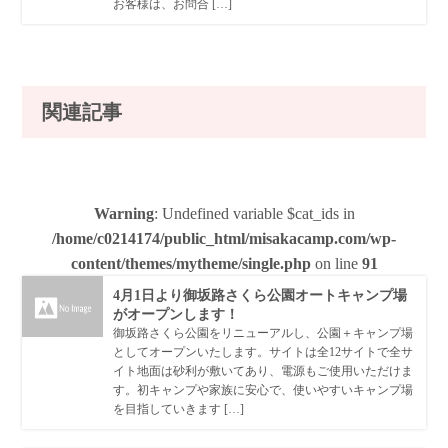
お客様は、お問合 […]
関連記事
Warning
: Undefined variable $cat_ids in
/home/c0214174/public_html/misakacamp.com/wp-
content/themes/mytheme/single.php
on line
91
4月1日より御坂路さくら公園オートキャンプ場
がオープンします！
御坂路さくら公園をリニューアルし、公園＋キャンプ場
としてオープンいたします。サイトは全12サイトで全サ
イト地面は砂利が敷いてあり、電源もご使用いただけま
す。初キャンプや家族に安心で、使いやすいキャンプ場
を目指していきます […]