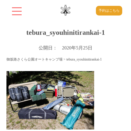
予約はこちら
tebura_syouhinitirankai-1
公開日： 2020年5月25日
御坂路さくら公園オートキャンプ場
>
tebura_syouhinitirankai-1