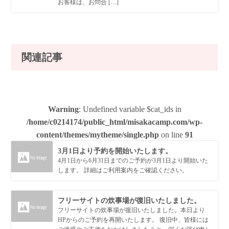
お客様は、お問合 […]
関連記事
Warning
: Undefined variable $cat_ids in
/home/c0214174/public_html/misakacamp.com/wp-
content/themes/mytheme/single.php
on line
91
3月1日より予約を開始いたします。
4月1日から6月31日までのご予約が3月1日より開始いた
します。 詳細はご利用案内をご確認ください。
フリーサイトの炊事場が復旧いたしました。
フリーサイトの炊事場が復旧いたしました。本日より
HPからのご予約を再開いたします。 復旧中、皆様には