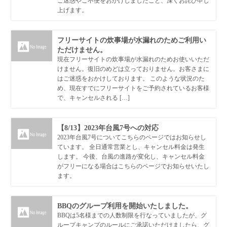
ご迷惑やご不便をおかけしましたこと、深くお詫び申し
上げます。
フリーサイトの炊事場が水漏れのためご利用い
ただけません。
現在フリーサイトの炊事場が水漏れのためお使いいただ
けません。復旧のめどは立っておりません。お客さまに
はご迷惑をおかけしております。 このような状況のた
め、現在すでにフリーサイトをご予約されているお客様
で、キャンセルされる […]
【8/13】2023年台風7号への対応
2023年台風7号についてこちらのページではお知らせし
ています。 全日通常営業とし、キャンセル料金は発生
します。 今後、台風の進路が変化し、キャンセル料金
がフリーになる場合はこちらのページでお知らせいたし
ます。
BBQのグループ利用を開始いたしました。
BBQは5名様までの人数制限を行なっていましたが、グ
ループキャンプのルールにご承諾いただけましたら、グ