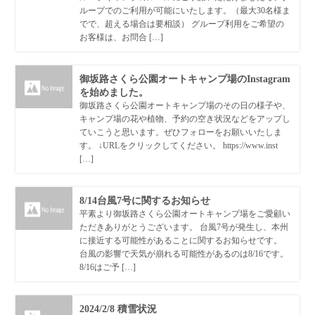
ループでのご利用が可能にいたします。（最大30名様ま
でで、超える場合は要相談） グループ利用をご希望の
お客様は、お問合 […]
御坂路さくら公園オートキャンプ場のInstagram
を始めました。
御坂路さくら公園オートキャンプ場のその日の様子や、
キャンプ場の花や植物、予約の空き状況などをアップし
ていこうと思います。ぜひフォローをお願いいたしま
す。 ↓URLをクリックしてください。 https://www.inst
[…]
8/14台風7号に関するお知らせ
平素より御坂路さくら公園オートキャンプ場をご愛顧い
ただきありがとうございます。 台風7号が発生し、本州
に接近する可能性があることに関するお知らせです。
台風の影響で天気が崩れる可能性があるのは8/16です。
8/16はご予 […]
2024/2/8 積雪状況