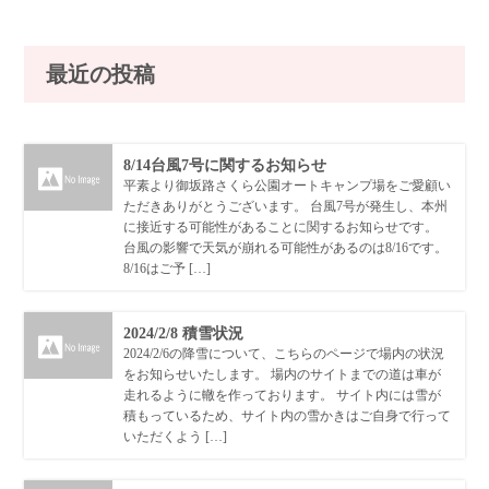
最近の投稿
8/14台風7号に関するお知らせ
平素より御坂路さくら公園オートキャンプ場をご愛顧い
ただきありがとうございます。 台風7号が発生し、本州
に接近する可能性があることに関するお知らせです。
台風の影響で天気が崩れる可能性があるのは8/16です。
8/16はご予 […]
2024/2/8 積雪状況
2024/2/6の降雪について、こちらのページで場内の状況
をお知らせいたします。 場内のサイトまでの道は車が
走れるように轍を作っております。 サイト内には雪が
積もっているため、サイト内の雪かきはご自身で行って
いただくよう […]