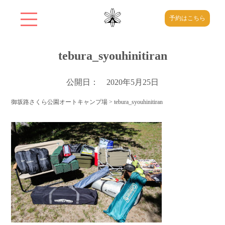
予約はこちら
tebura_syouhinitiran
公開日： 2020年5月25日
御坂路さくら公園オートキャンプ場
>
tebura_syouhinitiran