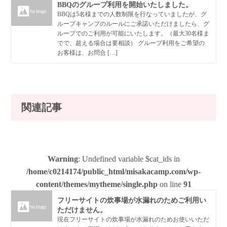
BBQのグループ利用を開始いたしました。
BBQは5名様までの人数制限を行なっていましたが、グ
ループキャンプのルールにご承諾いただけましたら、グ
ループでのご利用が可能にいたします。（最大30名様ま
でで、超える場合は要相談） グループ利用をご希望の
お客様は、お問合 […]
関連記事
Warning
: Undefined variable $cat_ids in
/home/c0214174/public_html/misakacamp.com/wp-
content/themes/mytheme/single.php
on line
91
フリーサイトの炊事場が水漏れのためご利用い
ただけません。
現在フリーサイトの炊事場が水漏れのためお使いいただ