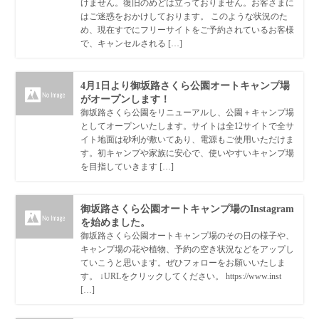
けません。復旧のめどは立っておりません。お客さまに
はご迷惑をおかけしております。 このような状況のた
め、現在すでにフリーサイトをご予約されているお客様
で、キャンセルされる […]
4月1日より御坂路さくら公園オートキャンプ場
がオープンします！
御坂路さくら公園をリニューアルし、公園＋キャンプ場
としてオープンいたします。サイトは全12サイトで全サ
イト地面は砂利が敷いてあり、電源もご使用いただけま
す。初キャンプや家族に安心で、使いやすいキャンプ場
を目指していきます […]
御坂路さくら公園オートキャンプ場のInstagram
を始めました。
御坂路さくら公園オートキャンプ場のその日の様子や、
キャンプ場の花や植物、予約の空き状況などをアップし
ていこうと思います。ぜひフォローをお願いいたしま
す。 ↓URLをクリックしてください。 https://www.inst
[…]