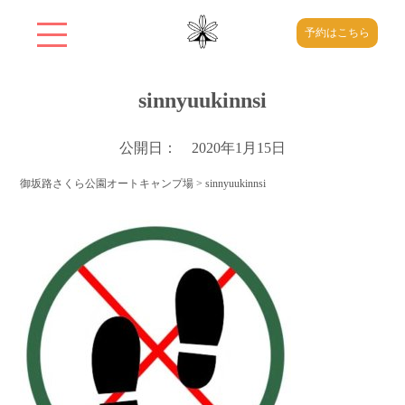
予約はこちら
sinnyuukinnsi
公開日： 2020年1月15日
御坂路さくら公園オートキャンプ場
>
sinnyuukinnsi