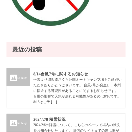
最近の投稿
8/14台風7号に関するお知らせ
平素より御坂路さくら公園オートキャンプ場をご愛顧い
ただきありがとうございます。 台風7号が発生し、本州
に接近する可能性があることに関するお知らせです。
台風の影響で天気が崩れる可能性があるのは8/16です。
8/16はご予 […]
2024/2/8 積雪状況
2024/2/6の降雪について、こちらのページで場内の状況
をお知らせいたします。 場内のサイトまでの道は車が