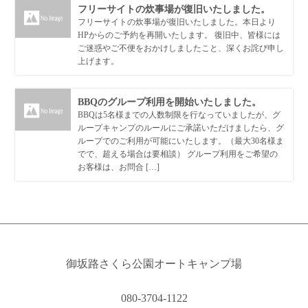
フリーサイトの炊事場が復旧いたしました。
フリーサイトの炊事場が復旧いたしました。本日より
HPからのご予約を再開いたします。 復旧中、皆様には
ご迷惑やご不便をおかけしましたこと、深くお詫び申し
上げます。
BBQのグループ利用を開始いたしました。
BBQは5名様までの人数制限を行なっていましたが、グ
ループキャンプのルールにご承諾いただけましたら、グ
ループでのご利用が可能にいたします。（最大30名様ま
でで、超える場合は要相談） グループ利用をご希望の
お客様は、お問合 […]
御坂路さくら公園オートキャンプ場
080-3704-1122