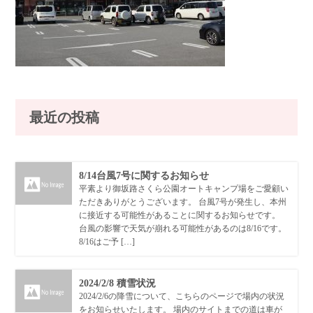
最近の投稿
8/14台風7号に関するお知らせ
平素より御坂路さくら公園オートキャンプ場をご愛顧い
ただきありがとうございます。 台風7号が発生し、本州
に接近する可能性があることに関するお知らせです。
台風の影響で天気が崩れる可能性があるのは8/16です。
8/16はご予 […]
2024/2/8 積雪状況
2024/2/6の降雪について、こちらのページで場内の状況
をお知らせいたします。 場内のサイトまでの道は車が