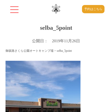
予約はこちら
selba_5point
公開日： 2019年11月26日
御坂路さくら公園オートキャンプ場
>
selba_5point