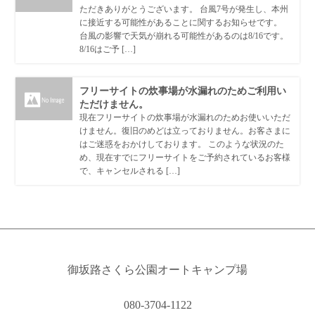
ただきありがとうございます。 台風7号が発生し、本州
に接近する可能性があることに関するお知らせです。
台風の影響で天気が崩れる可能性があるのは8/16です。
8/16はご予 […]
フリーサイトの炊事場が水漏れのためご利用い
ただけません。
現在フリーサイトの炊事場が水漏れのためお使いいただ
けません。復旧のめどは立っておりません。お客さまに
はご迷惑をおかけしております。 このような状況のた
め、現在すでにフリーサイトをご予約されているお客様
で、キャンセルされる […]
御坂路さくら公園オートキャンプ場
080-3704-1122