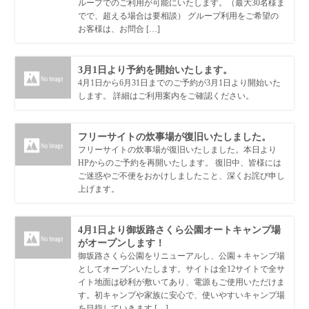
ループでのご利用が可能にいたします。（最大30名様ま
でで、超える場合は要相談） グループ利用をご希望の
お客様は、お問合 […]
3月1日より予約を開始いたします。
4月1日から6月31日までのご予約が3月1日より開始いた
します。 詳細はご利用案内をご確認ください。
フリーサイトの炊事場が復旧いたしました。
フリーサイトの炊事場が復旧いたしました。本日より
HPからのご予約を再開いたします。 復旧中、皆様には
ご迷惑やご不便をおかけしましたこと、深くお詫び申し
上げます。
4月1日より御坂路さくら公園オートキャンプ場
がオープンします！
御坂路さくら公園をリニューアルし、公園＋キャンプ場
としてオープンいたします。サイトは全12サイトで全サ
イト地面は砂利が敷いてあり、電源もご使用いただけま
す。初キャンプや家族に安心で、使いやすいキャンプ場
を目指していきます […]