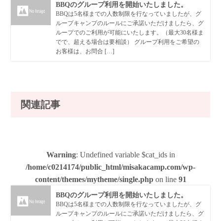
BBQのグループ利用を開始いたしました。
BBQは5名様までの人数制限を行なっていましたが、グ
ループキャンプのルールにご承諾いただけましたら、グ
ループでのご利用が可能にいたします。（最大30名様ま
でで、超える場合は要相談） グループ利用をご希望の
お客様は、お問合 […]
関連記事
Warning
: Undefined variable $cat_ids in
/home/c0214174/public_html/misakacamp.com/wp-
content/themes/mytheme/single.php
on line
91
BBQのグループ利用を開始いたしました。
BBQは5名様までの人数制限を行なっていましたが、グ
ループキャンプのルールにご承諾いただけましたら、グ