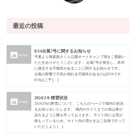
最近の投稿
8/14台風7号に関するお知らせ
平素より御坂路さくら公園オートキャンプ場をご愛顧い
ただきありがとうございます。 台風7号が発生し、本州
に接近する可能性があることに関するお知らせです。
台風の影響で天気が崩れる可能性があるのは8/16です。
8/16はご予 […]
2024/2/8 積雪状況
2024/2/6の降雪について、こちらのページで場内の状況
をお知らせいたします。 場内のサイトまでの道は車が
走れるように轍を作っております。 サイト内には雪が
積もっているため、サイト内の雪かきはご自身で行って
いただくよう […]