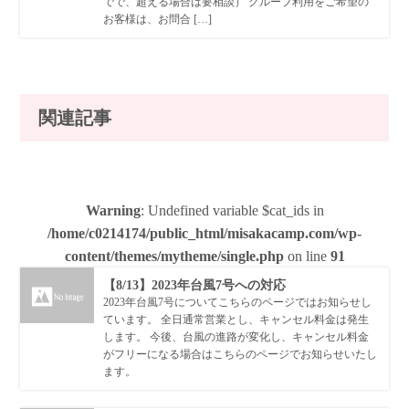
でで、超える場合は要相談） グループ利用をご希望の
お客様は、お問合 […]
関連記事
Warning
: Undefined variable $cat_ids in
/home/c0214174/public_html/misakacamp.com/wp-
content/themes/mytheme/single.php
on line
91
【8/13】2023年台風7号への対応
2023年台風7号についてこちらのページではお知らせし
ています。 全日通常営業とし、キャンセル料金は発生
します。 今後、台風の進路が変化し、キャンセル料金
がフリーになる場合はこちらのページでお知らせいたし
ます。