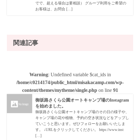
でで、超える場合は要相談） グループ利用をご希望の
お客様は、お問合 […]
関連記事
Warning
: Undefined variable $cat_ids in
/home/c0214174/public_html/misakacamp.com/wp-
content/themes/mytheme/single.php
on line
91
御坂路さくら公園オートキャンプ場のInstagram
を始めました。
御坂路さくら公園オートキャンプ場のその日の様子や、
キャンプ場の花や植物、予約の空き状況などをアップし
ていこうと思います。ぜひフォローをお願いいたしま
す。 ↓URLをクリックしてください。 https://www.inst
[…]