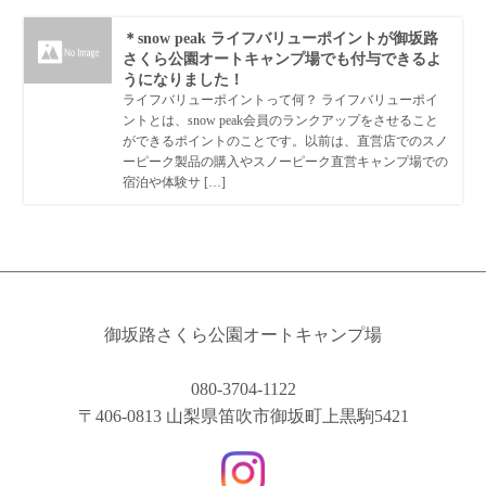
＊snow peak ライフバリューポイントが御坂路
さくら公園オートキャンプ場でも付与できるよ
うになりました！
ライフバリューポイントって何？ ライフバリューポイ
ントとは、snow peak会員のランクアップをさせること
ができるポイントのことです。以前は、直営店でのスノ
ーピーク製品の購入やスノーピーク直営キャンプ場での
宿泊や体験サ […]
御坂路さくら公園オートキャンプ場
080-3704-1122
〒406-0813 山梨県笛吹市御坂町上黒駒5421