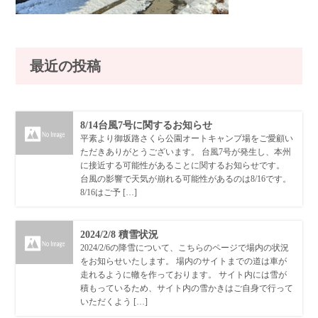
最近の投稿
8/14台風7号に関するお知らせ
平素より御坂路さくら公園オートキャンプ場をご愛顧い
ただきありがとうございます。 台風7号が発生し、本州
に接近する可能性があることに関するお知らせです。
台風の影響で天気が崩れる可能性があるのは8/16です。
8/16はご予 […]
2024/2/8 積雪状況
2024/2/6の降雪について、こちらのページで場内の状況
をお知らせいたします。 場内のサイトまでの道は車が
走れるように轍を作っております。 サイト内には雪が
積もっているため、サイト内の雪かきはご自身で行って
いただくよう […]