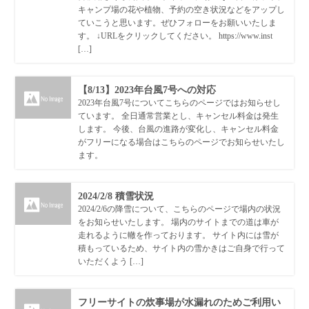
キャンプ場の花や植物、予約の空き状況などをアップし
ていこうと思います。ぜひフォローをお願いいたしま
す。 ↓URLをクリックしてください。 https://www.inst
[…]
【8/13】2023年台風7号への対応
2023年台風7号についてこちらのページではお知らせし
ています。 全日通常営業とし、キャンセル料金は発生
します。 今後、台風の進路が変化し、キャンセル料金
がフリーになる場合はこちらのページでお知らせいたし
ます。
2024/2/8 積雪状況
2024/2/6の降雪について、こちらのページで場内の状況
をお知らせいたします。 場内のサイトまでの道は車が
走れるように轍を作っております。 サイト内には雪が
積もっているため、サイト内の雪かきはご自身で行って
いただくよう […]
フリーサイトの炊事場が水漏れのためご利用い