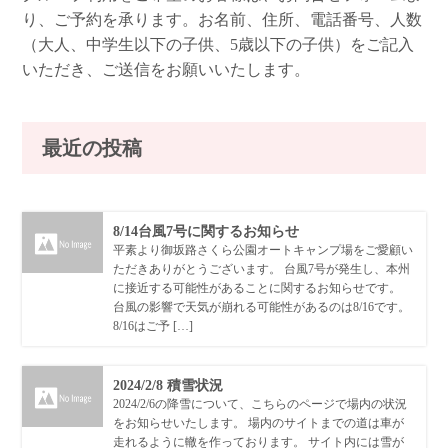
り、ご予約を承ります。お名前、住所、電話番号、人数
（大人、中学生以下の子供、5歳以下の子供）をご記入
いただき、ご送信をお願いいたします。
最近の投稿
8/14台風7号に関するお知らせ
平素より御坂路さくら公園オートキャンプ場をご愛顧い
ただきありがとうございます。 台風7号が発生し、本州
に接近する可能性があることに関するお知らせです。
台風の影響で天気が崩れる可能性があるのは8/16です。
8/16はご予 […]
2024/2/8 積雪状況
2024/2/6の降雪について、こちらのページで場内の状況
をお知らせいたします。 場内のサイトまでの道は車が
走れるように轍を作っております。 サイト内には雪が