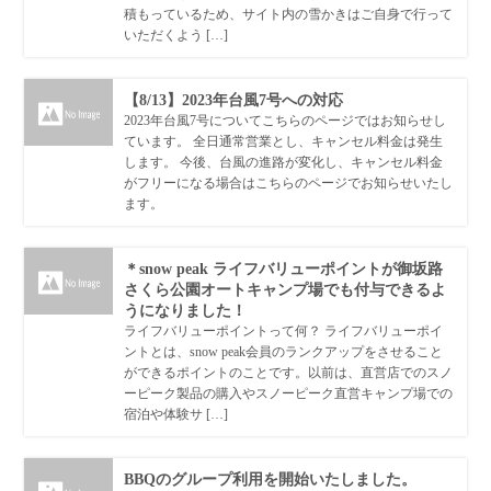
積もっているため、サイト内の雪かきはご自身で行って
いただくよう […]
【8/13】2023年台風7号への対応
2023年台風7号についてこちらのページではお知らせし
ています。 全日通常営業とし、キャンセル料金は発生
します。 今後、台風の進路が変化し、キャンセル料金
がフリーになる場合はこちらのページでお知らせいたし
ます。
＊snow peak ライフバリューポイントが御坂路
さくら公園オートキャンプ場でも付与できるよ
うになりました！
ライフバリューポイントって何？ ライフバリューポイ
ントとは、snow peak会員のランクアップをさせること
ができるポイントのことです。以前は、直営店でのスノ
ーピーク製品の購入やスノーピーク直営キャンプ場での
宿泊や体験サ […]
BBQのグループ利用を開始いたしました。