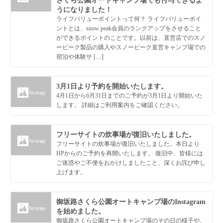
さくら公園オートキャンプ場でも付与できるよ
うになりました！
ライフバリューポイントって何？ ライフバリューポイ
ントとは、snow peak会員のランクアップをさせること
ができるポイントのことです。以前は、直営店でのスノ
ーピーク製品の購入やスノーピーク直営キャンプ場での
宿泊や体験サ […]
3月1日より予約を開始いたします。
4月1日から6月31日までのご予約が3月1日より開始いた
します。 詳細はご利用案内をご確認ください。
フリーサイトの炊事場が復旧いたしました。
フリーサイトの炊事場が復旧いたしました。本日より
HPからのご予約を再開いたします。 復旧中、皆様には
ご迷惑やご不便をおかけしましたこと、深くお詫び申し
上げます。
御坂路さくら公園オートキャンプ場のInstagram
を始めました。
御坂路さくら公園オートキャンプ場のその日の様子や、