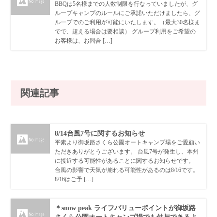
BBQは5名様までの人数制限を行なっていましたが、グ
ループキャンプのルールにご承諾いただけましたら、グ
ループでのご利用が可能にいたします。（最大30名様ま
でで、超える場合は要相談） グループ利用をご希望の
お客様は、お問合 […]
関連記事
8/14台風7号に関するお知らせ
平素より御坂路さくら公園オートキャンプ場をご愛顧い
ただきありがとうございます。 台風7号が発生し、本州
に接近する可能性があることに関するお知らせです。
台風の影響で天気が崩れる可能性があるのは8/16です。
8/16はご予 […]
＊snow peak ライフバリューポイントが御坂路