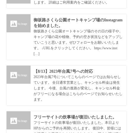
します。 詳細はご利用案内をご確認ください。
御坂路さくら公園オートキャンプ場のInstagram
を始めました。
御坂路さくら公園オートキャンプ場のその日の様子や、
キャンプ場の花や植物、予約の空き状況などをアップし
ていこうと思います。ぜひフォローをお願いいたしま
す。 ↓URLをクリックしてください。 https://www.inst
[…]
【8/13】2023年台風7号への対応
2023年台風7号についてこちらのページではお知らせし
ています。 全日通常営業とし、キャンセル料金は発生
します。 今後、台風の進路が変化し、キャンセル料金
がフリーになる場合はこちらのページでお知らせいたし
ます。
フリーサイトの炊事場が復旧いたしました。
フリーサイトの炊事場が復旧いたしました。本日より
HPからのご予約を再開いたします。 復旧中、皆様には