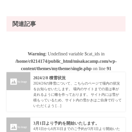
関連記事
Warning
: Undefined variable $cat_ids in
/home/c0214174/public_html/misakacamp.com/wp-
content/themes/mytheme/single.php
on line
91
2024/2/8 積雪状況
2024/2/6の降雪について、こちらのページで場内の状況
をお知らせいたします。 場内のサイトまでの道は車が
走れるように轍を作っております。 サイト内には雪が
積もっているため、サイト内の雪かきはご自身で行って
いただくよう […]
3月1日より予約を開始いたします。
4月1日から6月31日までのご予約が3月1日より開始いた