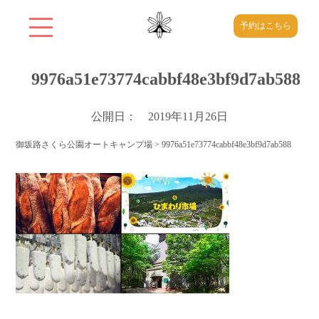
予約はこちら
9976a51e73774cabbf48e3bf9d7ab588
公開日： 2019年11月26日
御坂路さくら公園オートキャンプ場
>
9976a51e73774cabbf48e3bf9d7ab588