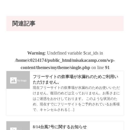
関連記事
Warning
: Undefined variable $cat_ids in
/home/c0214174/public_html/misakacamp.com/wp-
content/themes/mytheme/single.php
on line
91
フリーサイトの炊事場が水漏れのためご利用い
ただけません。
現在フリーサイトの炊事場が水漏れのためお使いいただ
けません。復旧のめどは立っておりません。お客さまに
はご迷惑をおかけしております。 このような状況のた
め、現在すでにフリーサイトをご予約されているお客様
で、キャンセルされる […]
8/14台風7号に関するお知らせ