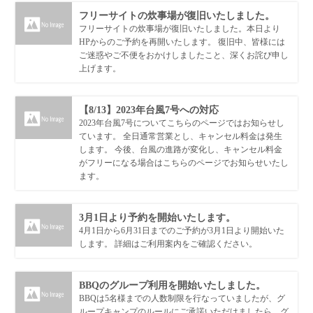
フリーサイトの炊事場が復旧いたしました。
フリーサイトの炊事場が復旧いたしました。本日より
HPからのご予約を再開いたします。 復旧中、皆様には
ご迷惑やご不便をおかけしましたこと、深くお詫び申し
上げます。
【8/13】2023年台風7号への対応
2023年台風7号についてこちらのページではお知らせし
ています。 全日通常営業とし、キャンセル料金は発生
します。 今後、台風の進路が変化し、キャンセル料金
がフリーになる場合はこちらのページでお知らせいたし
ます。
3月1日より予約を開始いたします。
4月1日から6月31日までのご予約が3月1日より開始いた
します。 詳細はご利用案内をご確認ください。
BBQのグループ利用を開始いたしました。
BBQは5名様までの人数制限を行なっていましたが、グ
ループキャンプのルールにご承諾いただけましたら、グ