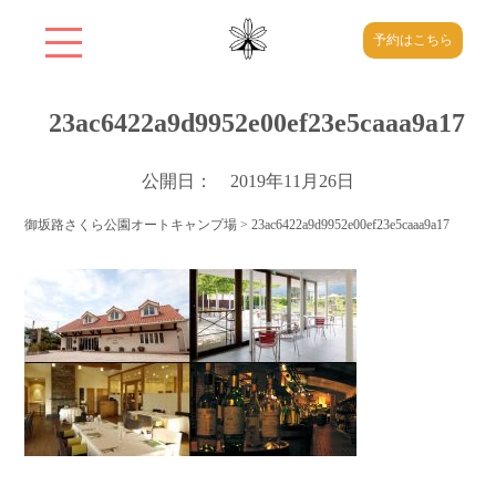
予約はこちら
23ac6422a9d9952e00ef23e5caaa9a17
公開日： 2019年11月26日
御坂路さくら公園オートキャンプ場
>
23ac6422a9d9952e00ef23e5caaa9a17