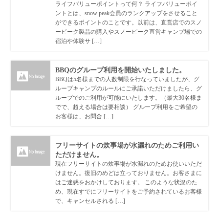
ライフバリューポイントって何？ ライフバリューポイ
ントとは、snow peak会員のランクアップをさせること
ができるポイントのことです。以前は、直営店でのスノ
ーピーク製品の購入やスノーピーク直営キャンプ場での
宿泊や体験サ […]
BBQのグループ利用を開始いたしました。
BBQは5名様までの人数制限を行なっていましたが、グ
ループキャンプのルールにご承諾いただけましたら、グ
ループでのご利用が可能にいたします。（最大30名様ま
でで、超える場合は要相談） グループ利用をご希望の
お客様は、お問合 […]
フリーサイトの炊事場が水漏れのためご利用い
ただけません。
現在フリーサイトの炊事場が水漏れのためお使いいただ
けません。復旧のめどは立っておりません。お客さまに
はご迷惑をおかけしております。 このような状況のた
め、現在すでにフリーサイトをご予約されているお客様
で、キャンセルされる […]