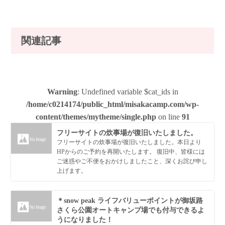
関連記事
Warning
: Undefined variable $cat_ids in
/home/c0214174/public_html/misakacamp.com/wp-
content/themes/mytheme/single.php
on line
91
フリーサイトの炊事場が復旧いたしました。
フリーサイトの炊事場が復旧いたしました。本日より
HPからのご予約を再開いたします。 復旧中、皆様には
ご迷惑やご不便をおかけしましたこと、深くお詫び申し
上げます。
＊snow peak ライフバリューポイントが御坂路
さくら公園オートキャンプ場でも付与できるよ
うになりました！