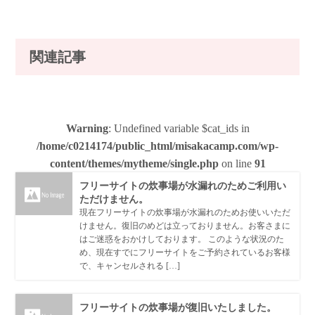
関連記事
Warning
: Undefined variable $cat_ids in
/home/c0214174/public_html/misakacamp.com/wp-
content/themes/mytheme/single.php
on line
91
フリーサイトの炊事場が水漏れのためご利用い
ただけません。
現在フリーサイトの炊事場が水漏れのためお使いいただ
けません。復旧のめどは立っておりません。お客さまに
はご迷惑をおかけしております。 このような状況のた
め、現在すでにフリーサイトをご予約されているお客様
で、キャンセルされる […]
フリーサイトの炊事場が復旧いたしました。