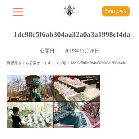
予約はこちら
1dc98c5f6ab304aa32a0a3a1998cf4da
公開日： 2019年11月26日
御坂路さくら公園オートキャンプ場
>
1dc98c5f6ab304aa32a0a3a1998cf4da