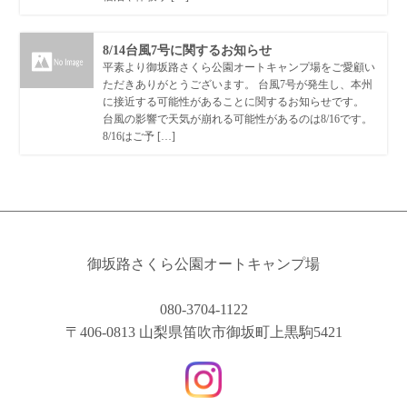
8/14台風7号に関するお知らせ
平素より御坂路さくら公園オートキャンプ場をご愛顧い
ただきありがとうございます。 台風7号が発生し、本州
に接近する可能性があることに関するお知らせです。
台風の影響で天気が崩れる可能性があるのは8/16です。
8/16はご予 […]
御坂路さくら公園オートキャンプ場
080-3704-1122
〒406-0813 山梨県笛吹市御坂町上黒駒5421