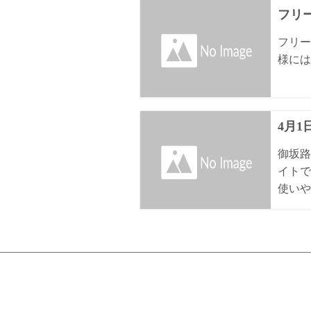
フリ
フリー
様には
4月
御坂路
イトで
使いや