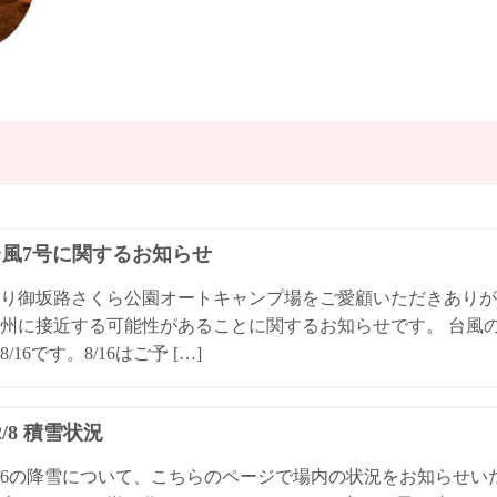
4台風7号に関するお知らせ
り御坂路さくら公園オートキャンプ場をご愛顧いただきありが
州に接近する可能性があることに関するお知らせです。 台風
/16です。8/16はご予 […]
/2/8 積雪状況
4/2/6の降雪について、こちらのページで場内の状況をお知らせ