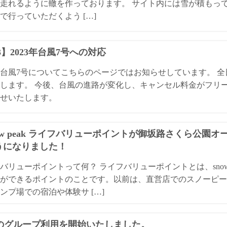
走れるように轍を作っております。 サイト内には雪が積もっ
で行っていただくよう […]
13】2023年台風7号への対応
3年台風7号についてこちらのページではお知らせしています。 
します。 今後、台風の進路が変化し、キャンセル料金がフリ
せいたします。
ow peak ライフバリューポイントが御坂路さくら公園
うになりました！
バリューポイントって何？ ライフバリューポイントとは、snow
ができるポイントのことです。以前は、直営店でのスノーピー
ンプ場での宿泊や体験サ […]
Qのグループ利用を開始いたしました。