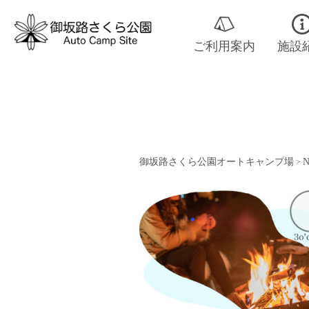
ご利用案内
施設
御坂路さくら公園オートキャンプ場
N
>