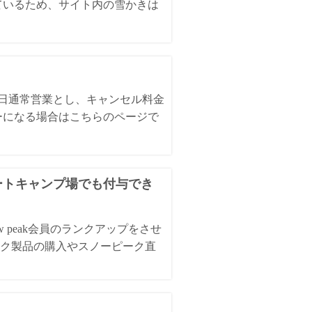
ているため、サイト内の雪かきは
全日通常営業とし、キャンセル料金
ーになる場合はこちらのページで
オートキャンプ場でも付与でき
 peak会員のランクアップをさせ
ク製品の購入やスノーピーク直