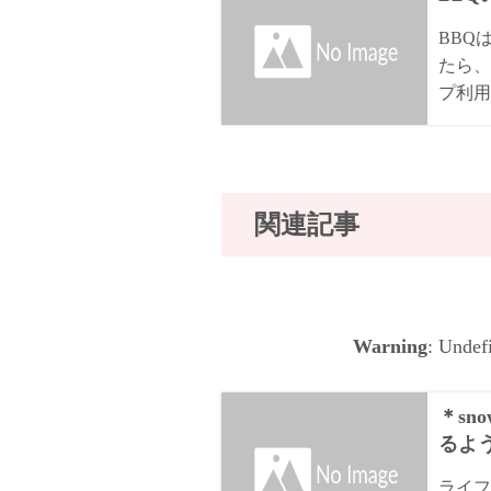
BBQ
たら、
プ利用
関連記事
Warning
: Undef
＊sn
るよ
ライフ