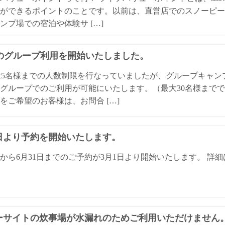
ができるポイントのことです。以前は、直営店でのスノーピー
ンプ場での宿泊や体験サ […]
Qのグループ利用を開始いたしました。
は5名様までの人数制限を行なっていましたが、グループキャ
グループでのご利用が可能にいたします。（最大30名様までで
をご希望のお客様は、お問合 […]
1日より予約を開始いたします。
日から6月31日までのご予約が3月1日より開始いたします。 
ーサイトの炊事場が水漏れのためご利用いただけません