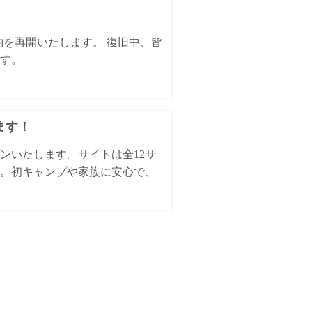
約を再開いたします。 復旧中、皆
す。
ます！
ンいたします。サイトは全12サ
。初キャンプや家族に安心で、