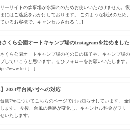
リーサイトの炊事場が水漏れのためお使いいただけません。復
まにはご迷惑をおかけしております。 このような状況のため
ているお客様で、キャンセルされる […]
さくら公園オートキャンプ場のInstagramを始めまし
さくら公園オートキャンプ場のその日の様子や、キャンプ場の
プしていこうと思います。ぜひフォローをお願いいたします。 
ps://www.inst […]
13】2023年台風7号への対応
3年台風7号についてこちらのページではお知らせしています。 
します。 今後、台風の進路が変化し、キャンセル料金がフリ
せいたします。