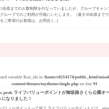
は5名様までの人数制限を行なっていましたが、グループキャ
グループでのご利用が可能にいたします。（最大30名様までで
をご希望のお客様は、お問合 […]
ined variable $cat_ids in
/home/c0214174/public_html/mis
content/themes/mytheme/single.php
on line
91
ow peak ライフバリューポイントが御坂路さくら公園
うになりました！
バリューポイントって何？ ライフバリューポイントとは、snow