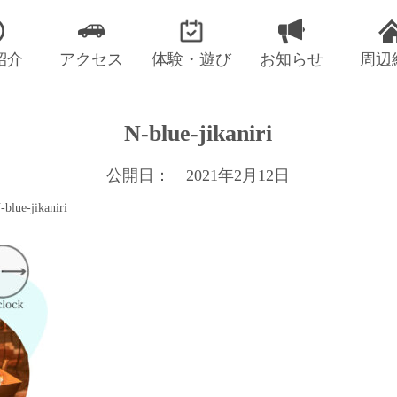
紹介
アクセス
体験・遊び
お知らせ
周辺
N-blue-jikaniri
公開日： 2021年2月12日
-blue-jikaniri