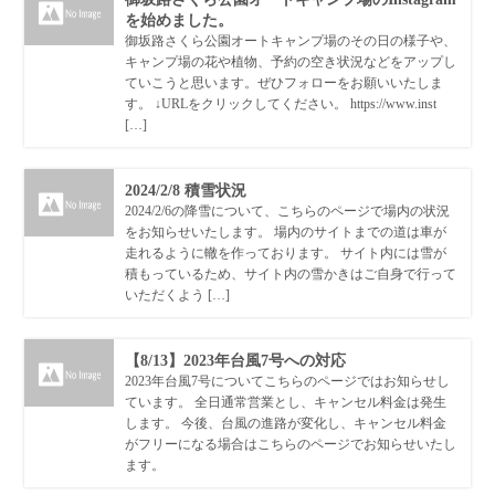
を始めました。
御坂路さくら公園オートキャンプ場のその日の様子や、
キャンプ場の花や植物、予約の空き状況などをアップし
ていこうと思います。ぜひフォローをお願いいたしま
す。 ↓URLをクリックしてください。 https://www.inst
[…]
2024/2/8 積雪状況
2024/2/6の降雪について、こちらのページで場内の状況
をお知らせいたします。 場内のサイトまでの道は車が
走れるように轍を作っております。 サイト内には雪が
積もっているため、サイト内の雪かきはご自身で行って
いただくよう […]
【8/13】2023年台風7号への対応
2023年台風7号についてこちらのページではお知らせし
ています。 全日通常営業とし、キャンセル料金は発生
します。 今後、台風の進路が変化し、キャンセル料金
がフリーになる場合はこちらのページでお知らせいたし
ます。