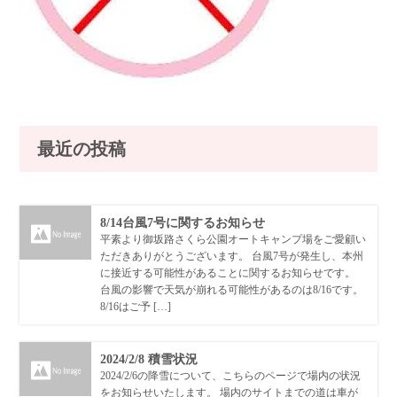
最近の投稿
8/14台風7号に関するお知らせ
平素より御坂路さくら公園オートキャンプ場をご愛顧い
ただきありがとうございます。 台風7号が発生し、本州
に接近する可能性があることに関するお知らせです。
台風の影響で天気が崩れる可能性があるのは8/16です。
8/16はご予 […]
2024/2/8 積雪状況
2024/2/6の降雪について、こちらのページで場内の状況
をお知らせいたします。 場内のサイトまでの道は車が