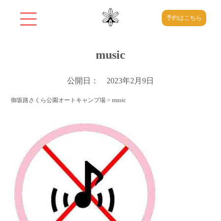
予約はこちら
music
公開日： 2023年2月9日
御坂路さくら公園オートキャンプ場
>
music