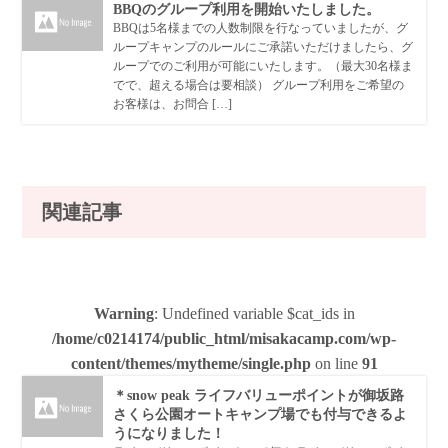
BBQのグループ利用を開始いたしました。
BBQは5名様までの人数制限を行なっていましたが、グ
ループキャンプのルールにご承諾いただけましたら、グ
ループでのご利用が可能にいたします。（最大30名様ま
でで、超える場合は要相談） グループ利用をご希望の
お客様は、お問合 […]
関連記事
Warning
: Undefined variable $cat_ids in
/home/c0214174/public_html/misakacamp.com/wp-
content/themes/mytheme/single.php
on line
91
＊snow peak ライフバリューポイントが御坂路
さくら公園オートキャンプ場でも付与できるよ
うになりました！