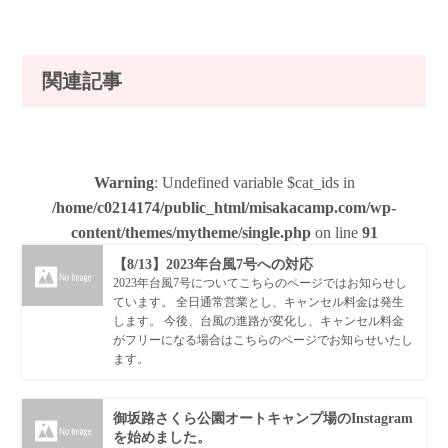
関連記事
Warning
: Undefined variable $cat_ids in
/home/c0214174/public_html/misakacamp.com/wp-
content/themes/mytheme/single.php
on line
91
【8/13】2023年台風7号への対応
2023年台風7号についてこちらのページではお知らせし
ています。 全日通常営業とし、キャンセル料金は発生
します。 今後、台風の進路が変化し、キャンセル料金
がフリーになる場合はこちらのページでお知らせいたし
ます。
御坂路さくら公園オートキャンプ場のInstagram
を始めました。