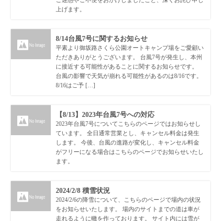
ご迷惑やご不便をおかけしましたこと、深くお詫び申し
上げます。
8/14台風7号に関するお知らせ
平素より御坂路さくら公園オートキャンプ場をご愛顧い
ただきありがとうございます。 台風7号が発生し、本州
に接近する可能性があることに関するお知らせです。
台風の影響で天気が崩れる可能性があるのは8/16です。
8/16はご予 […]
【8/13】2023年台風7号への対応
2023年台風7号についてこちらのページではお知らせし
ています。 全日通常営業とし、キャンセル料金は発生
します。 今後、台風の進路が変化し、キャンセル料金
がフリーになる場合はこちらのページでお知らせいたし
ます。
2024/2/8 積雪状況
2024/2/6の降雪について、こちらのページで場内の状況
をお知らせいたします。 場内のサイトまでの道は車が
走れるように轍を作っております。 サイト内には雪が