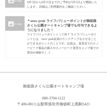
4月1日から6月31日までのご予約が3月1日より開始いた
します。 詳細はご利用案内をご確認ください。
＊snow peak ライフバリューポイントが御坂路
さくら公園オートキャンプ場でも付与できるよ
うになりました！
ライフバリューポイントって何？ ライフバリューポイ
ントとは、snow peak会員のランクアップをさせること
ができるポイントのことです。以前は、直営店でのスノ
ーピーク製品の購入やスノーピーク直営キャンプ場での
宿泊や体験サ […]
御坂路さくら公園オートキャンプ場
080-3704-1122
〒406-0813 山梨県笛吹市御坂町上黒駒5421