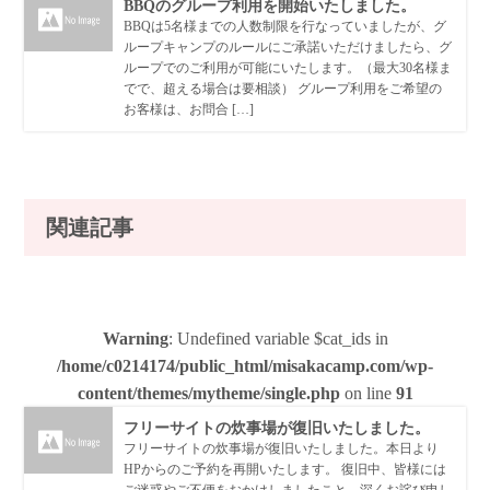
BBQのグループ利用を開始いたしました。
BBQは5名様までの人数制限を行なっていましたが、グ
ループキャンプのルールにご承諾いただけましたら、グ
ループでのご利用が可能にいたします。（最大30名様ま
でで、超える場合は要相談） グループ利用をご希望の
お客様は、お問合 […]
関連記事
Warning
: Undefined variable $cat_ids in
/home/c0214174/public_html/misakacamp.com/wp-
content/themes/mytheme/single.php
on line
91
フリーサイトの炊事場が復旧いたしました。
フリーサイトの炊事場が復旧いたしました。本日より
HPからのご予約を再開いたします。 復旧中、皆様には