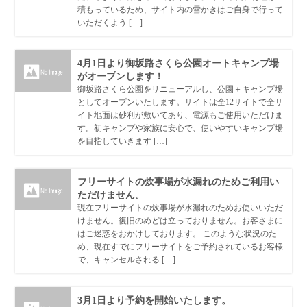
積もっているため、サイト内の雪かきはご自身で行って
いただくよう […]
4月1日より御坂路さくら公園オートキャンプ場
がオープンします！
御坂路さくら公園をリニューアルし、公園＋キャンプ場
としてオープンいたします。サイトは全12サイトで全サ
イト地面は砂利が敷いてあり、電源もご使用いただけま
す。初キャンプや家族に安心で、使いやすいキャンプ場
を目指していきます […]
フリーサイトの炊事場が水漏れのためご利用い
ただけません。
現在フリーサイトの炊事場が水漏れのためお使いいただ
けません。復旧のめどは立っておりません。お客さまに
はご迷惑をおかけしております。 このような状況のた
め、現在すでにフリーサイトをご予約されているお客様
で、キャンセルされる […]
3月1日より予約を開始いたします。