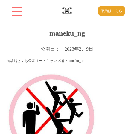
予約はこちら
maneku_ng
公開日： 2023年2月9日
御坂路さくら公園オートキャンプ場
>
maneku_ng