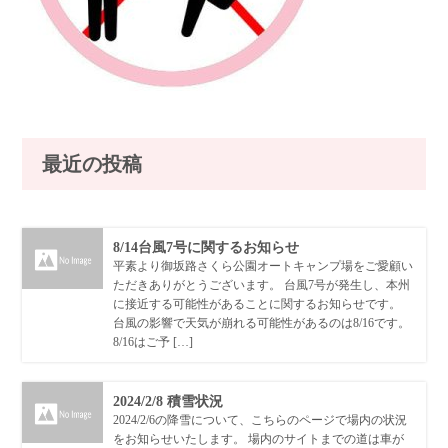
最近の投稿
8/14台風7号に関するお知らせ
平素より御坂路さくら公園オートキャンプ場をご愛顧い
ただきありがとうございます。 台風7号が発生し、本州
に接近する可能性があることに関するお知らせです。
台風の影響で天気が崩れる可能性があるのは8/16です。
8/16はご予 […]
2024/2/8 積雪状況
2024/2/6の降雪について、こちらのページで場内の状況
をお知らせいたします。 場内のサイトまでの道は車が