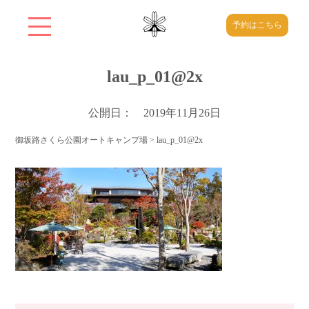
予約はこちら
lau_p_01@2x
公開日： 2019年11月26日
御坂路さくら公園オートキャンプ場
>
lau_p_01@2x