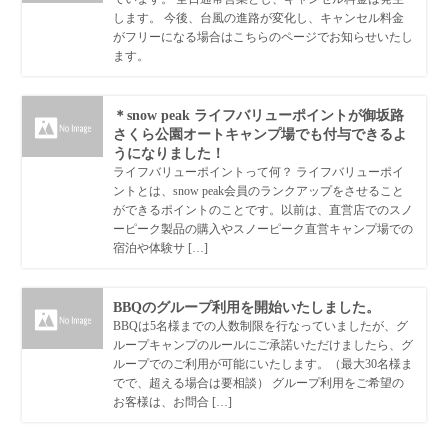
します。 今後、台風の進路が変化し、キャンセル料金
がフリーになる場合はこちらのページでお知らせいたし
ます。
＊snow peak ライフバリューポイントが御坂路
さくら公園オートキャンプ場でも付与できるよ
うになりました！
ライフバリューポイントって何？ ライフバリューポイ
ントとは、snow peak会員のランクアップをさせること
ができるポイントのことです。以前は、直営店でのスノ
ーピーク製品の購入やスノーピーク直営キャンプ場での
宿泊や体験サ […]
BBQのグループ利用を開始いたしました。
BBQは5名様までの人数制限を行なっていましたが、グ
ループキャンプのルールにご承諾いただけましたら、グ
ループでのご利用が可能にいたします。（最大30名様ま
でで、超える場合は要相談） グループ利用をご希望の
お客様は、お問合 […]