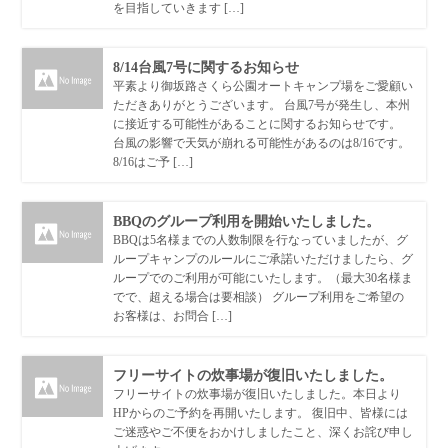
を目指していきます […]
8/14台風7号に関するお知らせ
平素より御坂路さくら公園オートキャンプ場をご愛顧い
ただきありがとうございます。 台風7号が発生し、本州
に接近する可能性があることに関するお知らせです。
台風の影響で天気が崩れる可能性があるのは8/16です。
8/16はご予 […]
BBQのグループ利用を開始いたしました。
BBQは5名様までの人数制限を行なっていましたが、グ
ループキャンプのルールにご承諾いただけましたら、グ
ループでのご利用が可能にいたします。（最大30名様ま
でで、超える場合は要相談） グループ利用をご希望の
お客様は、お問合 […]
フリーサイトの炊事場が復旧いたしました。
フリーサイトの炊事場が復旧いたしました。本日より
HPからのご予約を再開いたします。 復旧中、皆様には
ご迷惑やご不便をおかけしましたこと、深くお詫び申し