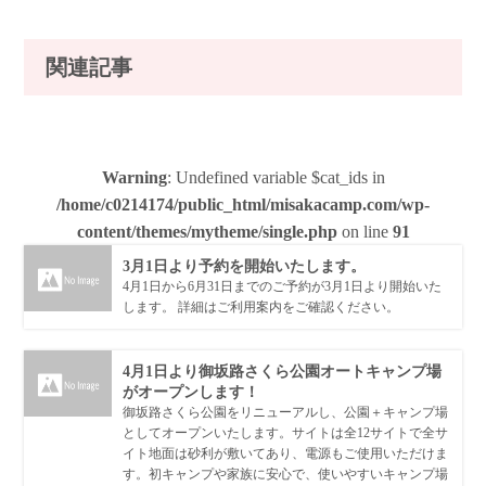
関連記事
Warning
: Undefined variable $cat_ids in
/home/c0214174/public_html/misakacamp.com/wp-
content/themes/mytheme/single.php
on line
91
3月1日より予約を開始いたします。
4月1日から6月31日までのご予約が3月1日より開始いた
します。 詳細はご利用案内をご確認ください。
4月1日より御坂路さくら公園オートキャンプ場
がオープンします！
御坂路さくら公園をリニューアルし、公園＋キャンプ場
としてオープンいたします。サイトは全12サイトで全サ
イト地面は砂利が敷いてあり、電源もご使用いただけま
す。初キャンプや家族に安心で、使いやすいキャンプ場