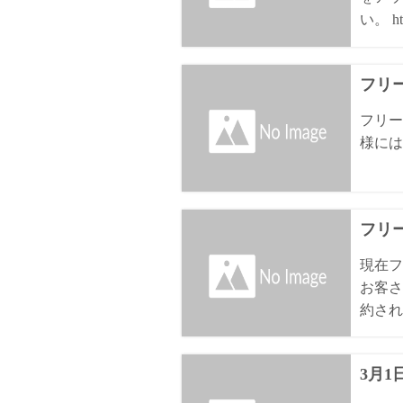
い。 htt
フリ
フリー
様には
フリ
現在フ
お客さ
約され
3月