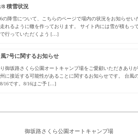
/2/8 積雪状況
4/2/6の降雪について、こちらのページで場内の状況をお知らせ
走れるように轍を作っております。 サイト内には雪が積もっ
で行っていただくよう […]
4台風7号に関するお知らせ
り御坂路さくら公園オートキャンプ場をご愛顧いただきありが
州に接近する可能性があることに関するお知らせです。 台風
/16です。8/16はご予 […]
御坂路さくら公園オートキャンプ場