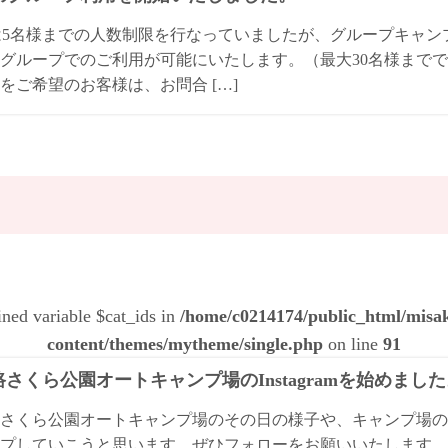
は5名様までの人数制限を行なっていましたが、グループキャ
グループでのご利用が可能にいたします。（最大30名様までで
をご希望のお客様は、お問合 […]
ined variable $cat_ids in
/home/c0214174/public_html/mis
content/themes/mytheme/single.php
on line
91
さくら公園オートキャンプ場のInstagramを始めまし
さくら公園オートキャンプ場のその日の様子や、キャンプ場の
プしていこうと思います。ぜひフォローをお願いいたします。 