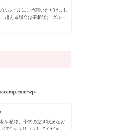
ンプのルールにご承諾いただけまし
、超える場合は要相談） グルー
akacamp.com/wp-
た。
花や植物、予約の空き状況など
↓URLをクリックしてくださ