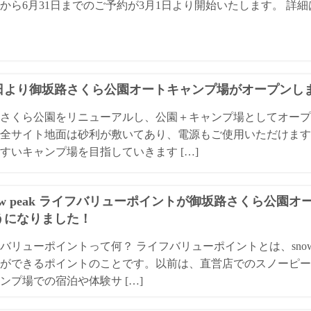
日から6月31日までのご予約が3月1日より開始いたします。 
1日より御坂路さくら公園オートキャンプ場がオープンし
さくら公園をリニューアルし、公園＋キャンプ場としてオープ
全サイト地面は砂利が敷いてあり、電源もご使用いただけます
すいキャンプ場を目指していきます […]
ow peak ライフバリューポイントが御坂路さくら公園
うになりました！
バリューポイントって何？ ライフバリューポイントとは、snow
ができるポイントのことです。以前は、直営店でのスノーピー
ンプ場での宿泊や体験サ […]