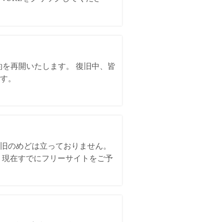
約を再開いたします。 復旧中、皆
す。
。
旧のめどは立っておりません。
、現在すでにフリーサイトをご予