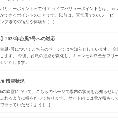
バリューポイントって何？ ライフバリューポイントとは、snow
ができるポイントのことです。以前は、直営店でのスノーピー
ンプ場での宿泊や体験サ […]
13】2023年台風7号への対応
3年台風7号についてこちらのページではお知らせしています。 
します。 今後、台風の進路が変化し、キャンセル料金がフリ
せいたします。
/2/8 積雪状況
4/2/6の降雪について、こちらのページで場内の状況をお知らせ
走れるように轍を作っております。 サイト内には雪が積もっ
で行っていただくよう […]