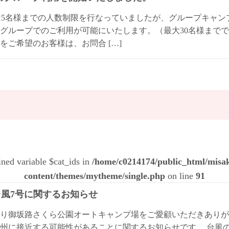
は5名様までの人数制限を行なっていましたが、グループキャ
グループでのご利用が可能にいたします。（最大30名様までで
をご希望のお客様は、お問合 […]
ined variable $cat_ids in
/home/c0214174/public_html/mis
content/themes/mytheme/single.php
on line
91
4台風7号に関するお知らせ
り御坂路さくら公園オートキャンプ場をご愛顧いただきありが
州に接近する可能性があることに関するお知らせです。 台風