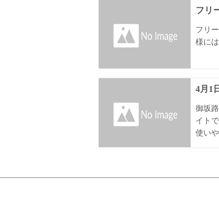
フリ
フリー
様には
4月
御坂路
イトで
使いや