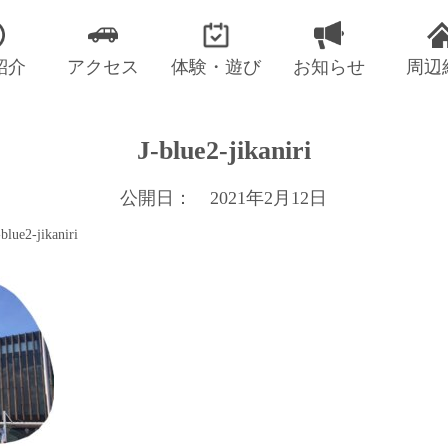
紹介
アクセス
体験・遊び
お知らせ
周辺
J-blue2-jikaniri
公開日： 2021年2月12日
-blue2-jikaniri