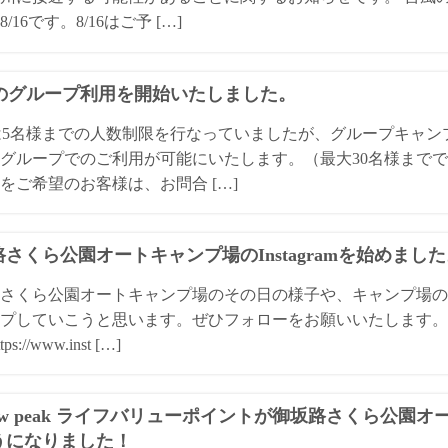
/16です。8/16はご予 […]
Qのグループ利用を開始いたしました。
は5名様までの人数制限を行なっていましたが、グループキャ
グループでのご利用が可能にいたします。（最大30名様までで
をご希望のお客様は、お問合 […]
さくら公園オートキャンプ場のInstagramを始めまし
さくら公園オートキャンプ場のその日の様子や、キャンプ場の
プしていこうと思います。ぜひフォローをお願いいたします。 
ps://www.inst […]
ow peak ライフバリューポイントが御坂路さくら公園
うになりました！