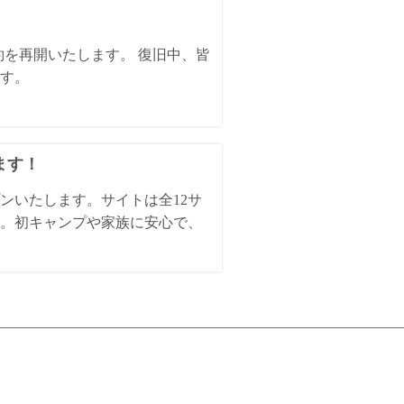
約を再開いたします。 復旧中、皆
す。
ます！
ンいたします。サイトは全12サ
。初キャンプや家族に安心で、