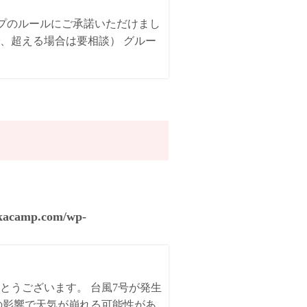
ンプのルールにご承諾いただけまし
、超える場合は要相談） グルー
akacamp.com/wp-
とうございます。 台風7号が発生
の影響で天気が崩れる可能性があ