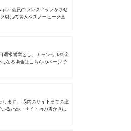
 peak会員のランクアップをさせ
ク製品の購入やスノーピーク直
全日通常営業とし、キャンセル料金
ーになる場合はこちらのページで
いたします。 場内のサイトまでの道
ているため、サイト内の雪かきは