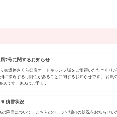
4台風7号に関するお知らせ
り御坂路さくら公園オートキャンプ場をご愛顧いただきありが
州に接近する可能性があることに関するお知らせです。 台風
/16です。8/16はご予 […]
/2/8 積雪状況
4/2/6の降雪について、こちらのページで場内の状況をお知らせ