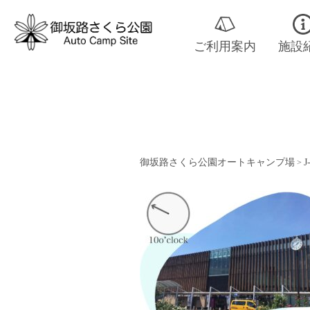
ご利用案内
施設
御坂路さくら公園オートキャンプ場
J
>