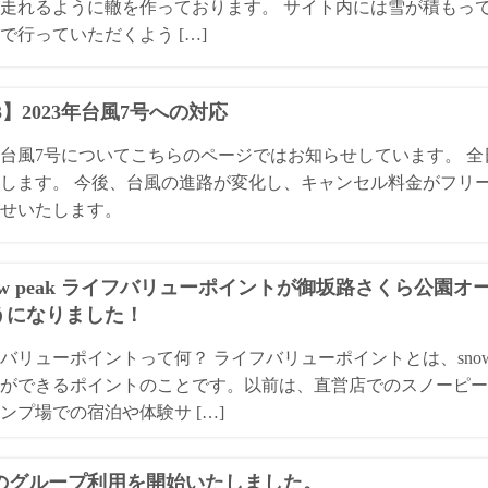
走れるように轍を作っております。 サイト内には雪が積もっ
で行っていただくよう […]
13】2023年台風7号への対応
3年台風7号についてこちらのページではお知らせしています。 
します。 今後、台風の進路が変化し、キャンセル料金がフリ
せいたします。
ow peak ライフバリューポイントが御坂路さくら公園
うになりました！
バリューポイントって何？ ライフバリューポイントとは、snow
ができるポイントのことです。以前は、直営店でのスノーピー
ンプ場での宿泊や体験サ […]
Qのグループ利用を開始いたしました。