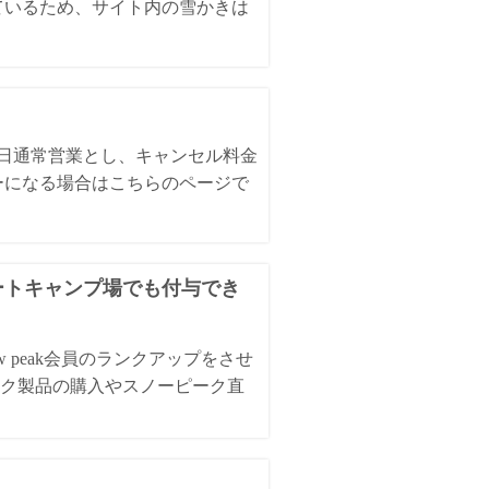
ているため、サイト内の雪かきは
全日通常営業とし、キャンセル料金
ーになる場合はこちらのページで
オートキャンプ場でも付与でき
 peak会員のランクアップをさせ
ク製品の購入やスノーピーク直