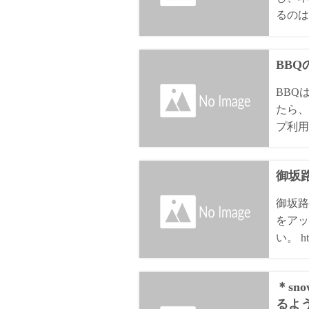
るのは8
BB
BBQ
たら、
プ利用
御坂路
御坂路
をアッ
い。 htt
＊sn
るよ