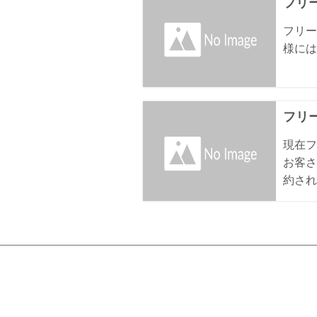
フリ
フリー
様には
フリ
現在フ
お客さ
約され