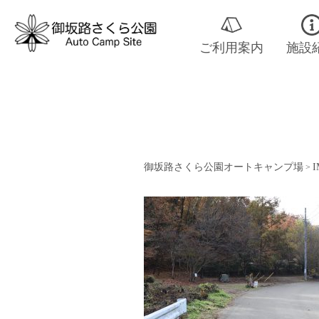
ご利用案内
施設
御坂路さくら公園オートキャンプ場
I
>