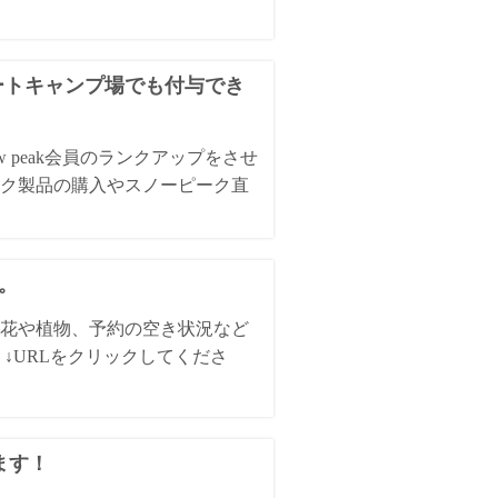
オートキャンプ場でも付与でき
 peak会員のランクアップをさせ
ク製品の購入やスノーピーク直
た。
花や植物、予約の空き状況など
↓URLをクリックしてくださ
ます！