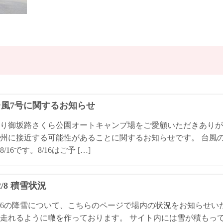
4台風7号に関するお知らせ
り御坂路さくら公園オートキャンプ場をご愛顧いただきありが
州に接近する可能性があることに関するお知らせです。 台風
/16です。8/16はご予 […]
/2/8 積雪状況
4/2/6の降雪について、こちらのページで場内の状況をお知らせ
走れるように轍を作っております。 サイト内には雪が積もっ