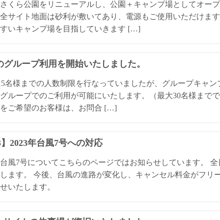
さくら公園をリニューアルし、公園＋キャンプ場としてオープ
全サイト地面は砂利が敷いてあり、電源もご使用いただけます
すいキャンプ場を目指していきます […]
Qのグループ利用を開始いたしました。
は5名様までの人数制限を行なっていましたが、グループキャ
グループでのご利用が可能にいたします。（最大30名様までで
をご希望のお客様は、お問合 […]
13】2023年台風7号への対応
3年台風7号についてこちらのページではお知らせしています。 
します。 今後、台風の進路が変化し、キャンセル料金がフリ
せいたします。