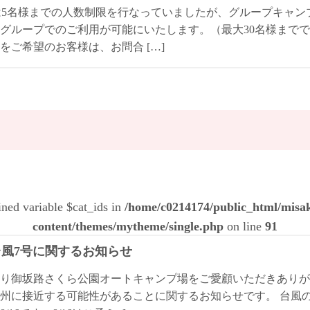
は5名様までの人数制限を行なっていましたが、グループキャ
グループでのご利用が可能にいたします。（最大30名様までで
をご希望のお客様は、お問合 […]
ined variable $cat_ids in
/home/c0214174/public_html/mis
content/themes/mytheme/single.php
on line
91
4台風7号に関するお知らせ
り御坂路さくら公園オートキャンプ場をご愛顧いただきありが
州に接近する可能性があることに関するお知らせです。 台風