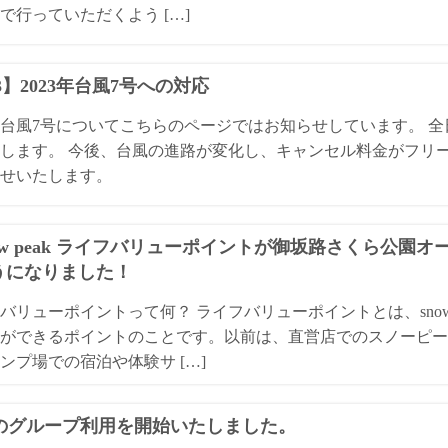
で行っていただくよう […]
13】2023年台風7号への対応
3年台風7号についてこちらのページではお知らせしています。 
します。 今後、台風の進路が変化し、キャンセル料金がフリ
せいたします。
ow peak ライフバリューポイントが御坂路さくら公園
うになりました！
バリューポイントって何？ ライフバリューポイントとは、snow
ができるポイントのことです。以前は、直営店でのスノーピー
ンプ場での宿泊や体験サ […]
Qのグループ利用を開始いたしました。