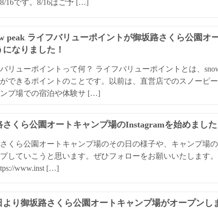
/16です。8/16はご予 […]
ow peak ライフバリューポイントが御坂路さくら公園
うになりました！
バリューポイントって何？ ライフバリューポイントとは、snow
ができるポイントのことです。以前は、直営店でのスノーピー
ンプ場での宿泊や体験サ […]
さくら公園オートキャンプ場のInstagramを始めまし
さくら公園オートキャンプ場のその日の様子や、キャンプ場の
プしていこうと思います。ぜひフォローをお願いいたします。 
ps://www.inst […]
1日より御坂路さくら公園オートキャンプ場がオープンし