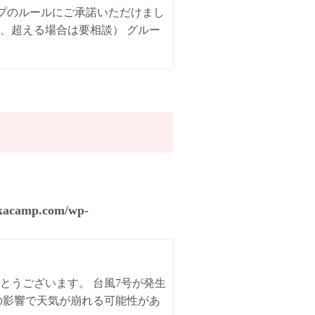
ンプのルールにご承諾いただけまし
、超える場合は要相談） グルー
akacamp.com/wp-
とうございます。 台風7号が発生
の影響で天気が崩れる可能性があ