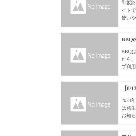
御坂路
イトで
使いや
BB
BBQ
たら、
プ利用
【8/
202
は発生
お知ら