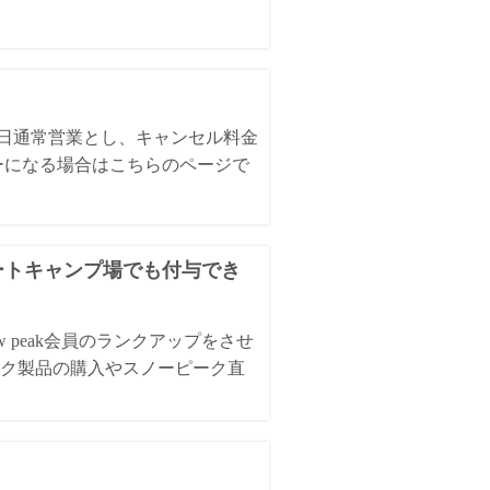
全日通常営業とし、キャンセル料金
ーになる場合はこちらのページで
オートキャンプ場でも付与でき
 peak会員のランクアップをさせ
ク製品の購入やスノーピーク直