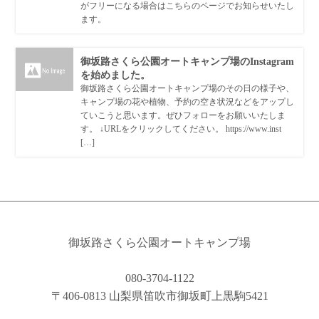
がフリーになる場合はこちらのページでお知らせいたし
ます。
御坂路さくら公園オートキャンプ場のInstagram
を始めました。
御坂路さくら公園オートキャンプ場のその日の様子や、
キャンプ場の花や植物、予約の空き状況などをアップし
ていこうと思います。ぜひフォローをお願いいたしま
す。 ↓URLをクリックしてください。 https://www.inst
[…]
御坂路さくら公園オートキャンプ場
080-3704-1122
〒406-0813 山梨県笛吹市御坂町上黒駒5421