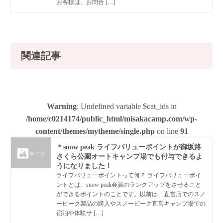
お客様は、お問合 […]
関連記事
Warning
: Undefined variable $cat_ids in
/home/c0214174/public_html/misakacamp.com/wp-
content/themes/mytheme/single.php
on line
91
＊snow peak ライフバリューポイントが御坂路
さくら公園オートキャンプ場でも付与できるよ
うになりました！
ライフバリューポイントって何？ ライフバリューポイ
ントとは、snow peak会員のランクアップをさせること
ができるポイントのことです。以前は、直営店でのスノ
ーピーク製品の購入やスノーピーク直営キャンプ場での
宿泊や体験サ […]