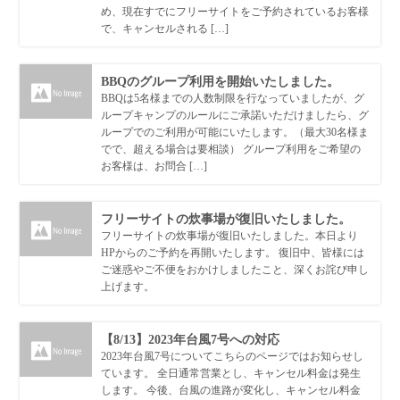
め、現在すでにフリーサイトをご予約されているお客様
で、キャンセルされる […]
BBQのグループ利用を開始いたしました。
BBQは5名様までの人数制限を行なっていましたが、グ
ループキャンプのルールにご承諾いただけましたら、グ
ループでのご利用が可能にいたします。（最大30名様ま
でで、超える場合は要相談） グループ利用をご希望の
お客様は、お問合 […]
フリーサイトの炊事場が復旧いたしました。
フリーサイトの炊事場が復旧いたしました。本日より
HPからのご予約を再開いたします。 復旧中、皆様には
ご迷惑やご不便をおかけしましたこと、深くお詫び申し
上げます。
【8/13】2023年台風7号への対応
2023年台風7号についてこちらのページではお知らせし
ています。 全日通常営業とし、キャンセル料金は発生
します。 今後、台風の進路が変化し、キャンセル料金