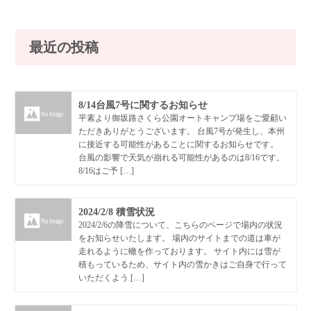
最近の投稿
8/14台風7号に関するお知らせ
平素より御坂路さくら公園オートキャンプ場をご愛顧い
ただきありがとうございます。 台風7号が発生し、本州
に接近する可能性があることに関するお知らせです。
台風の影響で天気が崩れる可能性があるのは8/16です。
8/16はご予 […]
2024/2/8 積雪状況
2024/2/6の降雪について、こちらのページで場内の状況
をお知らせいたします。 場内のサイトまでの道は車が
走れるように轍を作っております。 サイト内には雪が
積もっているため、サイト内の雪かきはご自身で行って
いただくよう […]