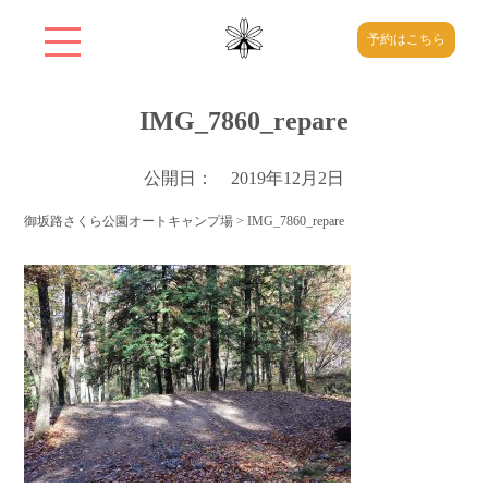
予約はこちら
IMG_7860_repare
公開日： 2019年12月2日
御坂路さくら公園オートキャンプ場
>
IMG_7860_repare