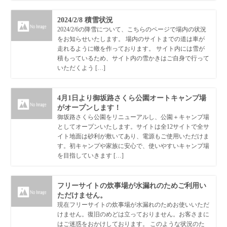
2024/2/8 積雪状況
2024/2/6の降雪について、こちらのページで場内の状況
をお知らせいたします。 場内のサイトまでの道は車が
走れるように轍を作っております。 サイト内には雪が
積もっているため、サイト内の雪かきはご自身で行って
いただくよう […]
4月1日より御坂路さくら公園オートキャンプ場
がオープンします！
御坂路さくら公園をリニューアルし、公園＋キャンプ場
としてオープンいたします。サイトは全12サイトで全サ
イト地面は砂利が敷いてあり、電源もご使用いただけま
す。初キャンプや家族に安心で、使いやすいキャンプ場
を目指していきます […]
フリーサイトの炊事場が水漏れのためご利用い
ただけません。
現在フリーサイトの炊事場が水漏れのためお使いいただ
けません。復旧のめどは立っておりません。お客さまに
はご迷惑をおかけしております。 このような状況のた