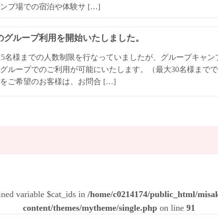
ンプ場での宿泊や体験サ […]
Qのグループ利用を開始いたしました。
は5名様までの人数制限を行なっていましたが、グループキャ
グループでのご利用が可能にいたします。（最大30名様までで
をご希望のお客様は、お問合 […]
ined variable $cat_ids in
/home/c0214174/public_html/mis
content/themes/mytheme/single.php
on line
91