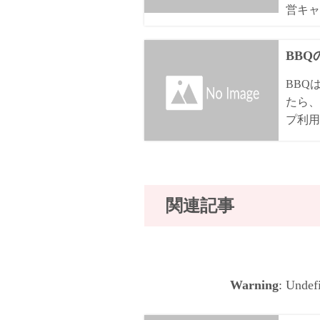
営キャ
BB
BBQ
たら、
プ利用
関連記事
Warning
: Undef