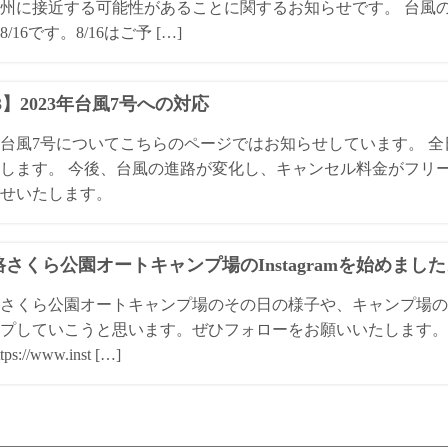
州に接近する可能性があることに関するお知らせです。 台風
/16です。8/16はご予 […]
13】2023年台風7号への対応
3年台風7号についてこちらのページではお知らせしています。 
します。 今後、台風の進路が変化し、キャンセル料金がフリ
せいたします。
さくら公園オートキャンプ場のInstagramを始めまし
さくら公園オートキャンプ場のその日の様子や、キャンプ場の
プしていこうと思います。ぜひフォローをお願いいたします。 
ps://www.inst […]