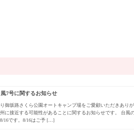
4台風7号に関するお知らせ
り御坂路さくら公園オートキャンプ場をご愛顧いただきありが
州に接近する可能性があることに関するお知らせです。 台風
/16です。8/16はご予 […]