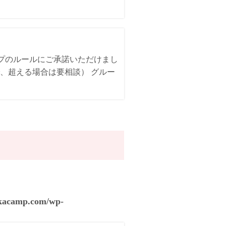
ンプのルールにご承諾いただけまし
、超える場合は要相談） グルー
akacamp.com/wp-