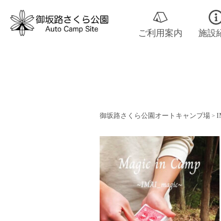
ご利用案内
施設
御坂路さくら公園オートキャンプ場
I
>