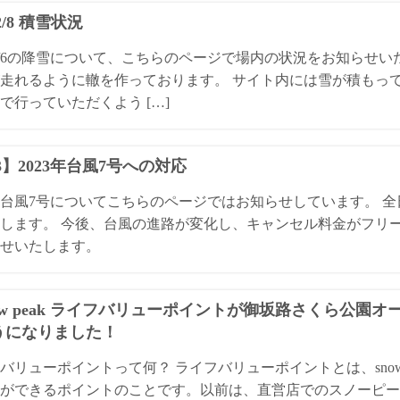
/2/8 積雪状況
4/2/6の降雪について、こちらのページで場内の状況をお知らせ
走れるように轍を作っております。 サイト内には雪が積もっ
で行っていただくよう […]
13】2023年台風7号への対応
3年台風7号についてこちらのページではお知らせしています。 
します。 今後、台風の進路が変化し、キャンセル料金がフリ
せいたします。
ow peak ライフバリューポイントが御坂路さくら公園
うになりました！
バリューポイントって何？ ライフバリューポイントとは、snow
ができるポイントのことです。以前は、直営店でのスノーピー