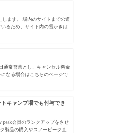
いたします。 場内のサイトまでの道
ているため、サイト内の雪かきは
全日通常営業とし、キャンセル料金
ーになる場合はこちらのページで
オートキャンプ場でも付与でき
 peak会員のランクアップをさせ
ク製品の購入やスノーピーク直