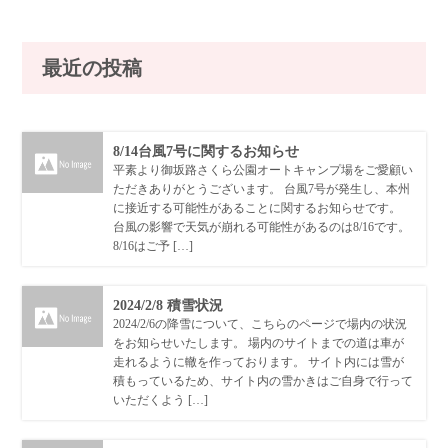
最近の投稿
8/14台風7号に関するお知らせ
平素より御坂路さくら公園オートキャンプ場をご愛顧い
ただきありがとうございます。 台風7号が発生し、本州
に接近する可能性があることに関するお知らせです。
台風の影響で天気が崩れる可能性があるのは8/16です。
8/16はご予 […]
2024/2/8 積雪状況
2024/2/6の降雪について、こちらのページで場内の状況
をお知らせいたします。 場内のサイトまでの道は車が
走れるように轍を作っております。 サイト内には雪が
積もっているため、サイト内の雪かきはご自身で行って
いただくよう […]