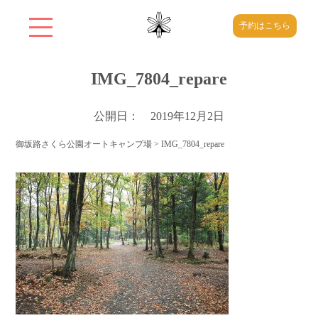
予約はこちら
IMG_7804_repare
公開日： 2019年12月2日
御坂路さくら公園オートキャンプ場
>
IMG_7804_repare