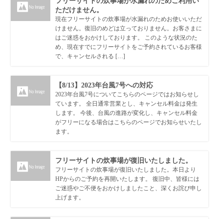
フリーサイトの炊事場が水漏れのためご利用い
ただけません。
現在フリーサイトの炊事場が水漏れのためお使いいただ
けません。復旧のめどは立っておりません。お客さまに
はご迷惑をおかけしております。 このような状況のた
め、現在すでにフリーサイトをご予約されているお客様
で、キャンセルされる […]
【8/13】2023年台風7号への対応
2023年台風7号についてこちらのページではお知らせし
ています。 全日通常営業とし、キャンセル料金は発生
します。 今後、台風の進路が変化し、キャンセル料金
がフリーになる場合はこちらのページでお知らせいたし
ます。
フリーサイトの炊事場が復旧いたしました。
フリーサイトの炊事場が復旧いたしました。本日より
HPからのご予約を再開いたします。 復旧中、皆様には
ご迷惑やご不便をおかけしましたこと、深くお詫び申し
上げます。