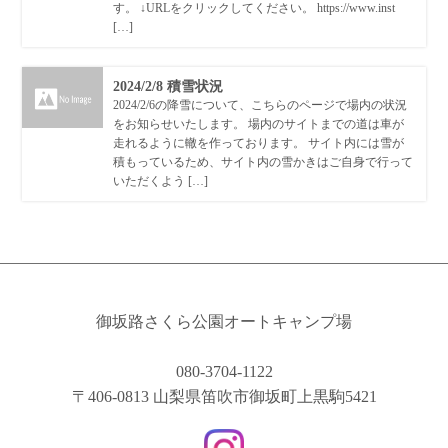
す。 ↓URLをクリックしてください。 https://www.inst
[…]
2024/2/8 積雪状況
2024/2/6の降雪について、こちらのページで場内の状況
をお知らせいたします。 場内のサイトまでの道は車が
走れるように轍を作っております。 サイト内には雪が
積もっているため、サイト内の雪かきはご自身で行って
いただくよう […]
御坂路さくら公園オートキャンプ場
080-3704-1122
〒406-0813 山梨県笛吹市御坂町上黒駒5421