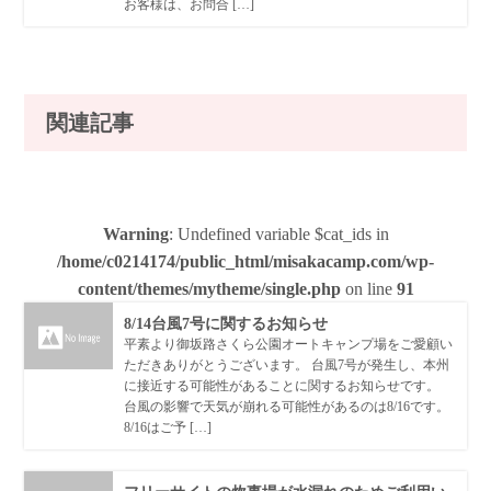
お客様は、お問合 […]
関連記事
Warning
: Undefined variable $cat_ids in
/home/c0214174/public_html/misakacamp.com/wp-
content/themes/mytheme/single.php
on line
91
8/14台風7号に関するお知らせ
平素より御坂路さくら公園オートキャンプ場をご愛顧い
ただきありがとうございます。 台風7号が発生し、本州
に接近する可能性があることに関するお知らせです。
台風の影響で天気が崩れる可能性があるのは8/16です。
8/16はご予 […]