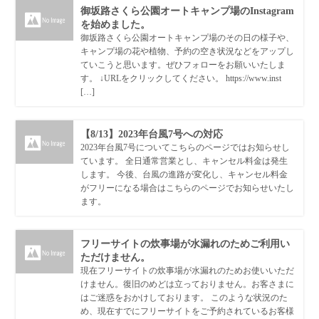
御坂路さくら公園オートキャンプ場のInstagram
を始めました。
御坂路さくら公園オートキャンプ場のその日の様子や、
キャンプ場の花や植物、予約の空き状況などをアップし
ていこうと思います。ぜひフォローをお願いいたしま
す。 ↓URLをクリックしてください。 https://www.inst
[…]
【8/13】2023年台風7号への対応
2023年台風7号についてこちらのページではお知らせし
ています。 全日通常営業とし、キャンセル料金は発生
します。 今後、台風の進路が変化し、キャンセル料金
がフリーになる場合はこちらのページでお知らせいたし
ます。
フリーサイトの炊事場が水漏れのためご利用い
ただけません。
現在フリーサイトの炊事場が水漏れのためお使いいただ
けません。復旧のめどは立っておりません。お客さまに
はご迷惑をおかけしております。 このような状況のた
め、現在すでにフリーサイトをご予約されているお客様