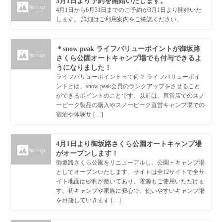
3月1日より予約を開始いたします。
4月1日から6月31日までのご予約が3月1日より開始いた
します。 詳細はご利用案内をご確認ください。
＊snow peak ライフバリューポイントが御坂路
さくら公園オートキャンプ場でも付与できるよ
うになりました！
ライフバリューポイントって何？ ライフバリューポイ
ントとは、snow peak会員のランクアップをさせること
ができるポイントのことです。以前は、直営店でのスノ
ーピーク製品の購入やスノーピーク直営キャンプ場での
宿泊や体験サ […]
4月1日より御坂路さくら公園オートキャンプ場
がオープンします！
御坂路さくら公園をリニューアルし、公園＋キャンプ場
としてオープンいたします。サイトは全12サイトで全サ
イト地面は砂利が敷いてあり、電源もご使用いただけま
す。初キャンプや家族に安心で、使いやすいキャンプ場
を目指していきます […]