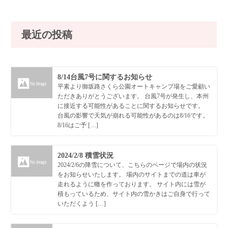
最近の投稿
8/14台風7号に関するお知らせ
平素より御坂路さくら公園オートキャンプ場をご愛顧い
ただきありがとうございます。 台風7号が発生し、本州
に接近する可能性があることに関するお知らせです。
台風の影響で天気が崩れる可能性があるのは8/16です。
8/16はご予 […]
2024/2/8 積雪状況
2024/2/6の降雪について、こちらのページで場内の状況
をお知らせいたします。 場内のサイトまでの道は車が
走れるように轍を作っております。 サイト内には雪が
積もっているため、サイト内の雪かきはご自身で行って
いただくよう […]