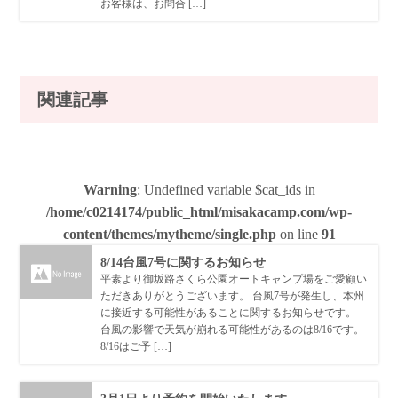
お客様は、お問合 […]
関連記事
Warning
: Undefined variable $cat_ids in
/home/c0214174/public_html/misakacamp.com/wp-
content/themes/mytheme/single.php
on line
91
8/14台風7号に関するお知らせ
平素より御坂路さくら公園オートキャンプ場をご愛顧い
ただきありがとうございます。 台風7号が発生し、本州
に接近する可能性があることに関するお知らせです。
台風の影響で天気が崩れる可能性があるのは8/16です。
8/16はご予 […]