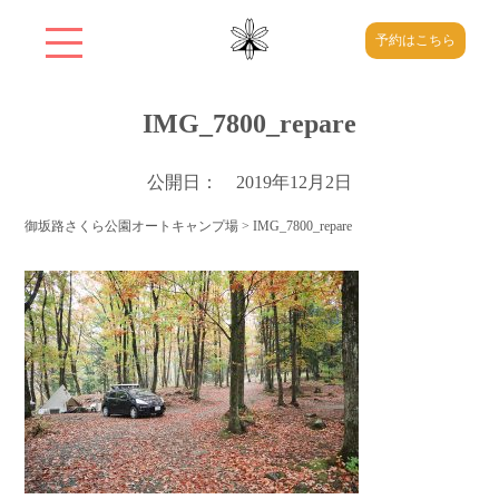
予約はこちら
IMG_7800_repare
公開日： 2019年12月2日
御坂路さくら公園オートキャンプ場
>
IMG_7800_repare