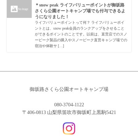
＊snow peak ライフバリューポイントが御坂路
さくら公園オートキャンプ場でも付与できるよ
うになりました！
ライフバリューポイントって何？ ライフバリューポイ
ントとは、snow peak会員のランクアップをさせること
ができるポイントのことです。以前は、直営店でのスノ
ーピーク製品の購入やスノーピーク直営キャンプ場での
宿泊や体験サ […]
御坂路さくら公園オートキャンプ場
080-3704-1122
〒406-0813 山梨県笛吹市御坂町上黒駒5421