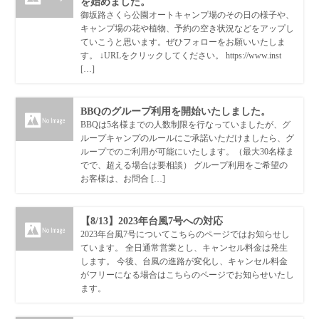
を始めました。
御坂路さくら公園オートキャンプ場のその日の様子や、
キャンプ場の花や植物、予約の空き状況などをアップし
ていこうと思います。ぜひフォローをお願いいたしま
す。 ↓URLをクリックしてください。 https://www.inst
[…]
BBQのグループ利用を開始いたしました。
BBQは5名様までの人数制限を行なっていましたが、グ
ループキャンプのルールにご承諾いただけましたら、グ
ループでのご利用が可能にいたします。（最大30名様ま
でで、超える場合は要相談） グループ利用をご希望の
お客様は、お問合 […]
【8/13】2023年台風7号への対応
2023年台風7号についてこちらのページではお知らせし
ています。 全日通常営業とし、キャンセル料金は発生
します。 今後、台風の進路が変化し、キャンセル料金
がフリーになる場合はこちらのページでお知らせいたし
ます。