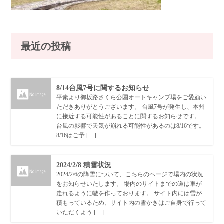
最近の投稿
8/14台風7号に関するお知らせ
平素より御坂路さくら公園オートキャンプ場をご愛顧い
ただきありがとうございます。 台風7号が発生し、本州
に接近する可能性があることに関するお知らせです。
台風の影響で天気が崩れる可能性があるのは8/16です。
8/16はご予 […]
2024/2/8 積雪状況
2024/2/6の降雪について、こちらのページで場内の状況
をお知らせいたします。 場内のサイトまでの道は車が
走れるように轍を作っております。 サイト内には雪が
積もっているため、サイト内の雪かきはご自身で行って
いただくよう […]