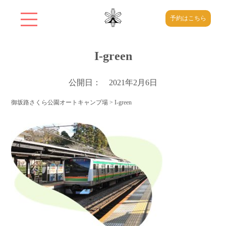
予約はこちら
I-green
公開日： 2021年2月6日
御坂路さくら公園オートキャンプ場
>
I-green