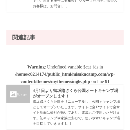
でで、超える場合は要相談） グループ利用をご希望の
お客様は、お問合 […]
関連記事
Warning
: Undefined variable $cat_ids in
/home/c0214174/public_html/misakacamp.com/wp-
content/themes/mytheme/single.php
on line
91
4月1日より御坂路さくら公園オートキャンプ場
がオープンします！
御坂路さくら公園をリニューアルし、公園＋キャンプ場
としてオープンいたします。サイトは全12サイトで全サ
イト地面は砂利が敷いてあり、電源もご使用いただけま
す。初キャンプや家族に安心で、使いやすいキャンプ場
を目指していきます […]