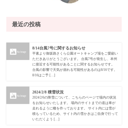
最近の投稿
8/14台風7号に関するお知らせ
平素より御坂路さくら公園オートキャンプ場をご愛顧い
ただきありがとうございます。 台風7号が発生し、本州
に接近する可能性があることに関するお知らせです。
台風の影響で天気が崩れる可能性があるのは8/16です。
8/16はご予 […]
2024/2/8 積雪状況
2024/2/6の降雪について、こちらのページで場内の状況
をお知らせいたします。 場内のサイトまでの道は車が
走れるように轍を作っております。 サイト内には雪が
積もっているため、サイト内の雪かきはご自身で行って
いただくよう […]