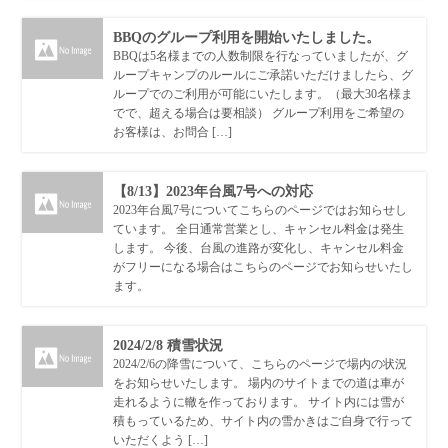
BBQのグループ利用を開始いたしました。
BBQは5名様までの人数制限を行なっていましたが、グ
ループキャンプのルールにご承諾いただけましたら、グ
ループでのご利用が可能にいたします。（最大30名様ま
でで、超える場合は要相談） グループ利用をご希望の
お客様は、お問合 […]
【8/13】2023年台風7号への対応
2023年台風7号についてこちらのページではお知らせし
ています。 全日通常営業とし、キャンセル料金は発生
します。 今後、台風の進路が変化し、キャンセル料金
がフリーになる場合はこちらのページでお知らせいたし
ます。
2024/2/8 積雪状況
2024/2/6の降雪について、こちらのページで場内の状況
をお知らせいたします。 場内のサイトまでの道は車が
走れるように轍を作っております。 サイト内には雪が
積もっているため、サイト内の雪かきはご自身で行って
いただくよう […]