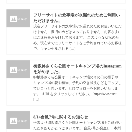
フリーサイトの炊事場が水漏れのためご利用い
ただけません。
現在フリーサイトの炊事場が水漏れのためお使いいただ
けません。復旧のめどは立っておりません。お客さまに
はご迷惑をおかけしております。 このような状況のた
め、現在すでにフリーサイトをご予約されているお客様
で、キャンセルされる […]
御坂路さくら公園オートキャンプ場のInstagram
を始めました。
御坂路さくら公園オートキャンプ場のその日の様子や、
キャンプ場の花や植物、予約の空き状況などをアップし
ていこうと思います。ぜひフォローをお願いいたしま
す。 ↓URLをクリックしてください。 https://www.inst
[…]
8/14台風7号に関するお知らせ
平素より御坂路さくら公園オートキャンプ場をご愛顧い
ただきありがとうございます。 台風7号が発生し、本州