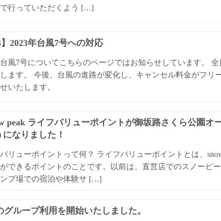
で行っていただくよう […]
13】2023年台風7号への対応
3年台風7号についてこちらのページではお知らせしています。 
します。 今後、台風の進路が変化し、キャンセル料金がフリ
せいたします。
ow peak ライフバリューポイントが御坂路さくら公園
うになりました！
バリューポイントって何？ ライフバリューポイントとは、snow
ができるポイントのことです。以前は、直営店でのスノーピー
ンプ場での宿泊や体験サ […]
Qのグループ利用を開始いたしました。