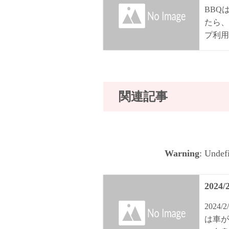
BBQ
たら、
プ利用
関連記事
Warning
: Undef
2024
202
は車が