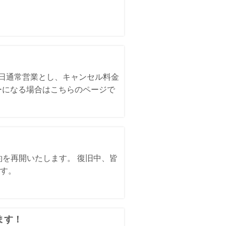
全日通常営業とし、キャンセル料金
ーになる場合はこちらのページで
約を再開いたします。 復旧中、皆
す。
ます！