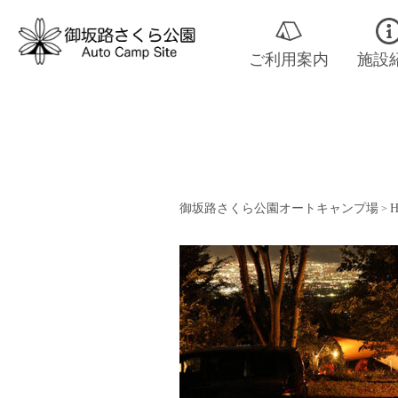
ご利用案内
施設
御坂路さくら公園オートキャンプ場
H
>