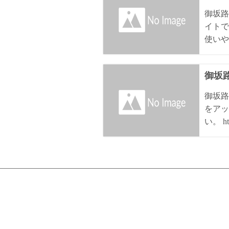
御坂路
イトで
使いや
御坂路
御坂路
をアッ
い。 htt