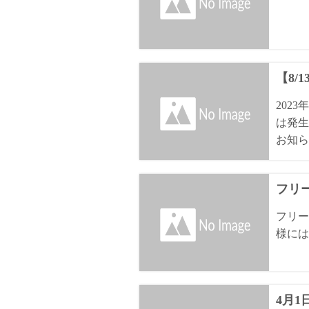
【8/
202
は発生
お知ら
フリ
フリー
様には
4月