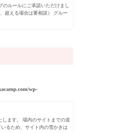
ンプのルールにご承諾いただけまし
、超える場合は要相談） グルー
akacamp.com/wp-
いたします。 場内のサイトまでの道
ているため、サイト内の雪かきは