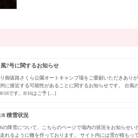
4台風7号に関するお知らせ
り御坂路さくら公園オートキャンプ場をご愛顧いただきありが
州に接近する可能性があることに関するお知らせです。 台風
/16です。8/16はご予 […]
/2/8 積雪状況
4/2/6の降雪について、こちらのページで場内の状況をお知らせ
走れるように轍を作っております。 サイト内には雪が積もっ