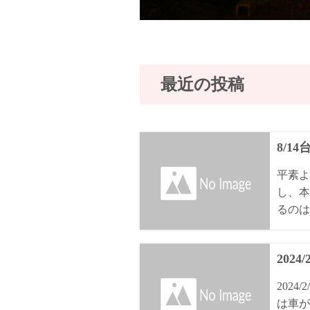
最近の投稿
8/1
平素よ
し、本
るのは8
2024
202
は車が