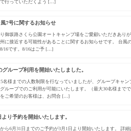
で行っていただくよう […]
4台風7号に関するお知らせ
り御坂路さくら公園オートキャンプ場をご愛顧いただきありが
州に接近する可能性があることに関するお知らせです。 台風
/16です。8/16はご予 […]
Qのグループ利用を開始いたしました。
は5名様までの人数制限を行なっていましたが、グループキャ
グループでのご利用が可能にいたします。（最大30名様までで
をご希望のお客様は、お問合 […]
1日より予約を開始いたします。
日から6月31日までのご予約が3月1日より開始いたします。 