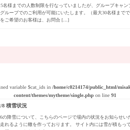
は5名様までの人数制限を行なっていましたが、グループキャ
グループでのご利用が可能にいたします。（最大30名様までで
をご希望のお客様は、お問合 […]
ined variable $cat_ids in
/home/c0214174/public_html/mis
content/themes/mytheme/single.php
on line
91
/2/8 積雪状況
4/2/6の降雪について、こちらのページで場内の状況をお知らせ
走れるように轍を作っております。 サイト内には雪が積もっ