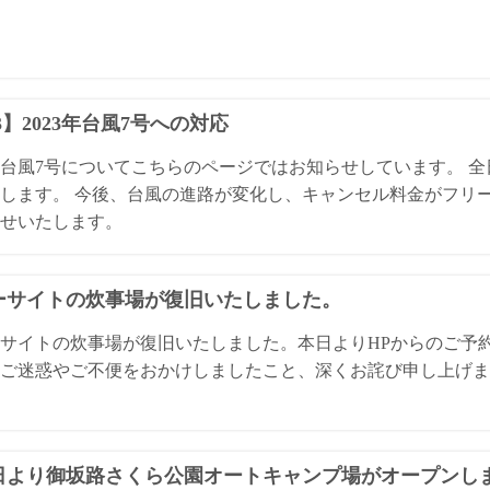
13】2023年台風7号への対応
3年台風7号についてこちらのページではお知らせしています。 
します。 今後、台風の進路が変化し、キャンセル料金がフリ
せいたします。
ーサイトの炊事場が復旧いたしました。
サイトの炊事場が復旧いたしました。本日よりHPからのご予
ご迷惑やご不便をおかけしましたこと、深くお詫び申し上げま
1日より御坂路さくら公園オートキャンプ場がオープンし