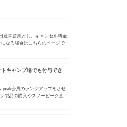
全日通常営業とし、キャンセル料金
ーになる場合はこちらのページで
オートキャンプ場でも付与でき
 peak会員のランクアップをさせ
ク製品の購入やスノーピーク直