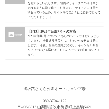
をお知らせいたします。 場内のサイトまでの道は車が
走れるように轍を作っております。 サイト内には雪が
積もっているため、サイト内の雪かきはご自身で行って
いただくよう […]
【8/13】2023年台風7号への対応
2023年台風7号についてこちらのページではお知らせし
ています。 全日通常営業とし、キャンセル料金は発生
します。 今後、台風の進路が変化し、キャンセル料金
がフリーになる場合はこちらのページでお知らせいたし
ます。
御坂路さくら公園オートキャンプ場
080-3704-1122
〒406-0813 山梨県笛吹市御坂町上黒駒5421