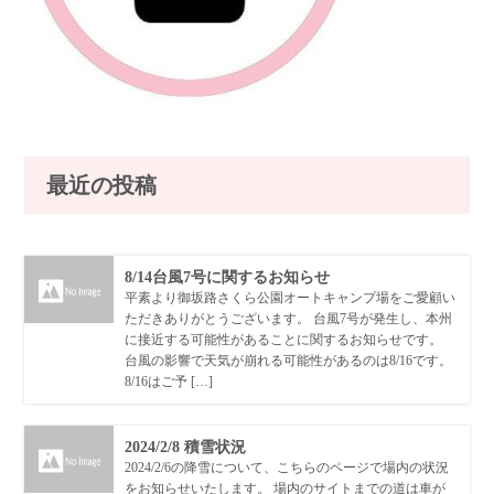
最近の投稿
8/14台風7号に関するお知らせ
平素より御坂路さくら公園オートキャンプ場をご愛顧い
ただきありがとうございます。 台風7号が発生し、本州
に接近する可能性があることに関するお知らせです。
台風の影響で天気が崩れる可能性があるのは8/16です。
8/16はご予 […]
2024/2/8 積雪状況
2024/2/6の降雪について、こちらのページで場内の状況
をお知らせいたします。 場内のサイトまでの道は車が