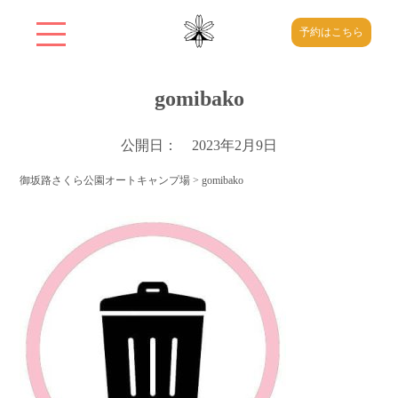
予約はこちら
gomibako
公開日： 2023年2月9日
御坂路さくら公園オートキャンプ場
>
gomibako