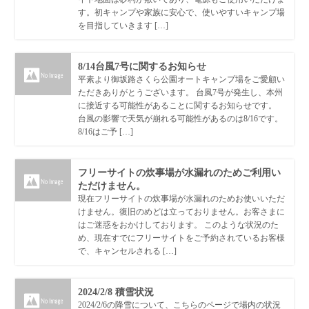
す。初キャンプや家族に安心で、使いやすいキャンプ場
を目指していきます […]
8/14台風7号に関するお知らせ
平素より御坂路さくら公園オートキャンプ場をご愛顧い
ただきありがとうございます。 台風7号が発生し、本州
に接近する可能性があることに関するお知らせです。
台風の影響で天気が崩れる可能性があるのは8/16です。
8/16はご予 […]
フリーサイトの炊事場が水漏れのためご利用い
ただけません。
現在フリーサイトの炊事場が水漏れのためお使いいただ
けません。復旧のめどは立っておりません。お客さまに
はご迷惑をおかけしております。 このような状況のた
め、現在すでにフリーサイトをご予約されているお客様
で、キャンセルされる […]
2024/2/8 積雪状況
2024/2/6の降雪について、こちらのページで場内の状況