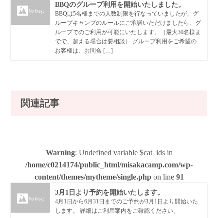
BBQのグループ利用を開始いたしました。
BBQは5名様までの人数制限を行なっていましたが、グ
ループキャンプのルールにご承諾いただけましたら、グ
ループでのご利用が可能にいたします。（最大30名様ま
でで、超える場合は要相談） グループ利用をご希望の
お客様は、お問合 […]
関連記事
Warning
: Undefined variable $cat_ids in
/home/c0214174/public_html/misakacamp.com/wp-
content/themes/mytheme/single.php
on line
91
3月1日より予約を開始いたします。
4月1日から6月31日までのご予約が3月1日より開始いた
します。 詳細はご利用案内をご確認ください。