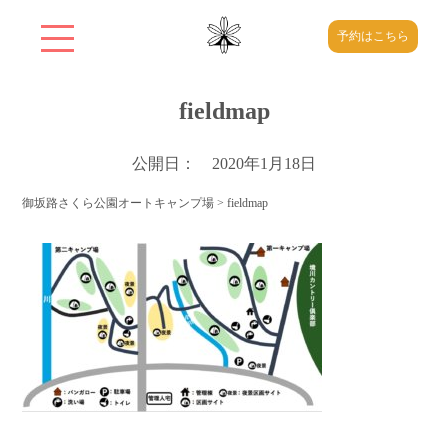
予約はこちら
fieldmap
公開日： 2020年1月18日
御坂路さくら公園オートキャンプ場
>
fieldmap