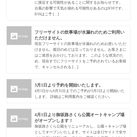
に接近する可能性があることに関するお知らせです。
台風の影響で天気が崩れる可能性があるのは8/16です。
8/16はご予 […]
フリーサイトの炊事場が水漏れのためご利用い
ただけません。
現在フリーサイトの炊事場が水漏れのためお使いいただ
けません。復旧のめどは立っておりません。お客さまに
はご迷惑をおかけしております。 このような状況のた
め、現在すでにフリーサイトをご予約されているお客様
で、キャンセルされる […]
3月1日より予約を開始いたします。
4月1日から6月31日までのご予約が3月1日より開始いた
します。 詳細はご利用案内をご確認ください。
4月1日より御坂路さくら公園オートキャンプ場
がオープンします！
御坂路さくら公園をリニューアルし、公園＋キャンプ場
としてオープンいたします。サイトは全12サイトで全サ