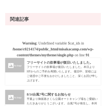
関連記事
Warning
: Undefined variable $cat_ids in
/home/c0214174/public_html/misakacamp.com/wp-
content/themes/mytheme/single.php
on line
91
フリーサイトの炊事場が復旧いたしました。
フリーサイトの炊事場が復旧いたしました。本日より
HPからのご予約を再開いたします。 復旧中、皆様には
ご迷惑やご不便をおかけしましたこと、深くお詫び申し
上げます。
8/14台風7号に関するお知らせ
平素より御坂路さくら公園オートキャンプ場をご愛顧い
ただきありがとうございます。 台風7号が発生し、本州