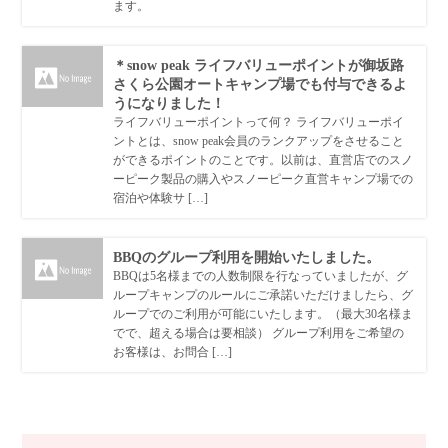
ます。
＊snow peak ライフバリューポイントが御坂路
さくら公園オートキャンプ場でも付与できるよ
うになりました！
ライフバリューポイントって何？ ライフバリューポイ
ントとは、snow peak会員のランクアップをさせること
ができるポイントのことです。以前は、直営店でのスノ
ーピーク製品の購入やスノーピーク直営キャンプ場での
宿泊や体験サ […]
BBQのグループ利用を開始いたしました。
BBQは5名様までの人数制限を行なっていましたが、グ
ループキャンプのルールにご承諾いただけましたら、グ
ループでのご利用が可能にいたします。（最大30名様ま
でで、超える場合は要相談） グループ利用をご希望の
お客様は、お問合 […]