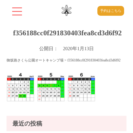
予約はこちら
f356188cc0f291830403fea8cd3d6f92
公開日： 2020年1月13日
御坂路さくら公園オートキャンプ場
>
f356188cc0f291830403fea8cd3d6f92
最近の投稿