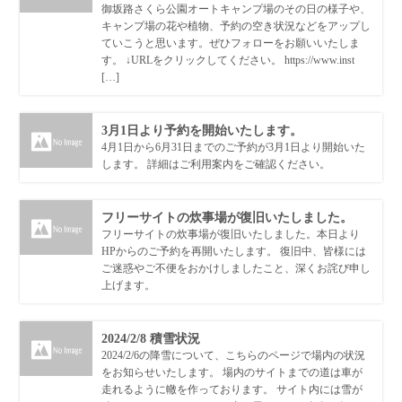
御坂路さくら公園オートキャンプ場のその日の様子や、
キャンプ場の花や植物、予約の空き状況などをアップし
ていこうと思います。ぜひフォローをお願いいたしま
す。 ↓URLをクリックしてください。 https://www.inst
[…]
3月1日より予約を開始いたします。
4月1日から6月31日までのご予約が3月1日より開始いた
します。 詳細はご利用案内をご確認ください。
フリーサイトの炊事場が復旧いたしました。
フリーサイトの炊事場が復旧いたしました。本日より
HPからのご予約を再開いたします。 復旧中、皆様には
ご迷惑やご不便をおかけしましたこと、深くお詫び申し
上げます。
2024/2/8 積雪状況
2024/2/6の降雪について、こちらのページで場内の状況
をお知らせいたします。 場内のサイトまでの道は車が
走れるように轍を作っております。 サイト内には雪が