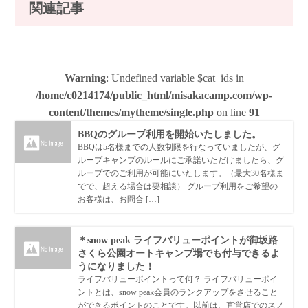
関連記事
Warning
: Undefined variable $cat_ids in
/home/c0214174/public_html/misakacamp.com/wp-
content/themes/mytheme/single.php
on line
91
BBQのグループ利用を開始いたしました。
BBQは5名様までの人数制限を行なっていましたが、グ
ループキャンプのルールにご承諾いただけましたら、グ
ループでのご利用が可能にいたします。（最大30名様ま
でで、超える場合は要相談） グループ利用をご希望の
お客様は、お問合 […]
＊snow peak ライフバリューポイントが御坂路
さくら公園オートキャンプ場でも付与できるよ
うになりました！
ライフバリューポイントって何？ ライフバリューポイ
ントとは、snow peak会員のランクアップをさせること
ができるポイントのことです。以前は、直営店でのスノ