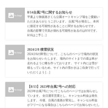
8/14台風7号に関するお知らせ
平素より御坂路さくら公園オートキャンプ場をご愛顧い
ただきありがとうございます。 台風7号が発生し、本州
に接近する可能性があることに関するお知らせです。
台風の影響で天気が崩れる可能性があるのは8/16です。
8/16はご予 […]
2024/2/8 積雪状況
2024/2/6の降雪について、こちらのページで場内の状況
をお知らせいたします。 場内のサイトまでの道は車が
走れるように轍を作っております。 サイト内には雪が
積もっているため、サイト内の雪かきはご自身で行って
いただくよう […]
【8/13】2023年台風7号への対応
2023年台風7号についてこちらのページではお知らせし
ています。 全日通常営業とし、キャンセル料金は発生
します。 今後、台風の進路が変化し、キャンセル料金
がフリーになる場合はこちらのページでお知らせいたし