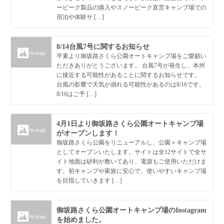
ーピーク製品の購入やスノーピーク直営キャンプ場での
宿泊や体験サ […]
8/14台風7号に関するお知らせ
平素より御坂路さくら公園オートキャンプ場をご愛顧い
ただきありがとうございます。 台風7号が発生し、本州
に接近する可能性があることに関するお知らせです。
台風の影響で天気が崩れる可能性があるのは8/16です。
8/16はご予 […]
4月1日より御坂路さくら公園オートキャンプ場
がオープンします！
御坂路さくら公園をリニューアルし、公園＋キャンプ場
としてオープンいたします。サイトは全12サイトで全サ
イト地面は砂利が敷いてあり、電源もご使用いただけま
す。初キャンプや家族に安心で、使いやすいキャンプ場
を目指していきます […]
御坂路さくら公園オートキャンプ場のInstagram
を始めました。