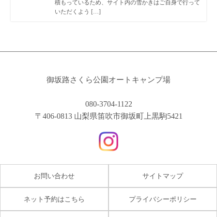
積もっているため、サイト内の雪かきはご自身で行って
いただくよう […]
御坂路さくら公園オートキャンプ場
080-3704-1122
〒406-0813 山梨県笛吹市御坂町上黒駒5421
お問い合わせ
サイトマップ
ネット予約はこちら
プライバシーポリシー