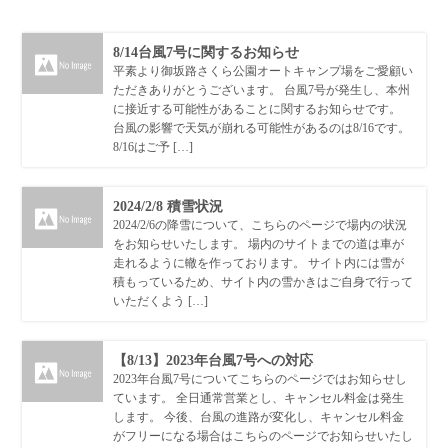
8/14台風7号に関するお知らせ
平素より御坂路さくら公園オートキャンプ場をご愛顧い
ただきありがとうございます。 台風7号が発生し、本州
に接近する可能性があることに関するお知らせです。
台風の影響で天気が崩れる可能性があるのは8/16です。
8/16はご予 […]
2024/2/8 積雪状況
2024/2/6の降雪について、こちらのページで場内の状況
をお知らせいたします。 場内のサイトまでの道は車が
走れるように轍を作っております。 サイト内には雪が
積もっているため、サイト内の雪かきはご自身で行って
いただくよう […]
【8/13】2023年台風7号への対応
2023年台風7号についてこちらのページではお知らせし
ています。 全日通常営業とし、キャンセル料金は発生
します。 今後、台風の進路が変化し、キャンセル料金
がフリーになる場合はこちらのページでお知らせいたし