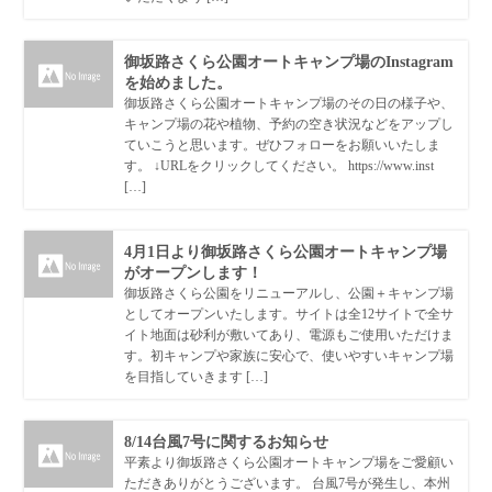
御坂路さくら公園オートキャンプ場のInstagram
を始めました。
御坂路さくら公園オートキャンプ場のその日の様子や、
キャンプ場の花や植物、予約の空き状況などをアップし
ていこうと思います。ぜひフォローをお願いいたしま
す。 ↓URLをクリックしてください。 https://www.inst
[…]
4月1日より御坂路さくら公園オートキャンプ場
がオープンします！
御坂路さくら公園をリニューアルし、公園＋キャンプ場
としてオープンいたします。サイトは全12サイトで全サ
イト地面は砂利が敷いてあり、電源もご使用いただけま
す。初キャンプや家族に安心で、使いやすいキャンプ場
を目指していきます […]
8/14台風7号に関するお知らせ
平素より御坂路さくら公園オートキャンプ場をご愛顧い
ただきありがとうございます。 台風7号が発生し、本州