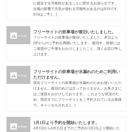
に接近する可能性があることに関するお知らせです。
台風の影響で天気が崩れる可能性があるのは8/16です。
8/16はご予 […]
フリーサイトの炊事場が復旧いたしました。
フリーサイトの炊事場が復旧いたしました。本日より
HPからのご予約を再開いたします。 復旧中、皆様には
ご迷惑やご不便をおかけしましたこと、深くお詫び申し
上げます。
フリーサイトの炊事場が水漏れのためご利用い
ただけません。
現在フリーサイトの炊事場が水漏れのためお使いいただ
けません。復旧のめどは立っておりません。お客さまに
はご迷惑をおかけしております。 このような状況のた
め、現在すでにフリーサイトをご予約されているお客様
で、キャンセルされる […]
3月1日より予約を開始いたします。
4月1日から6月31日までのご予約が3月1日より開始いた