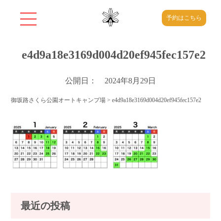
予約はこちら
e4d9a18e3169d004d20ef945fec157e2
公開日： 2024年8月29日
御坂路さくら公園オートキャンプ場
>
e4d9a18e3169d004d20ef945fec157e2
最近の投稿