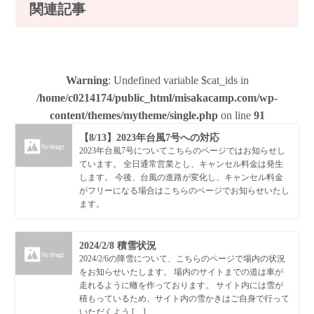
関連記事
Warning
: Undefined variable $cat_ids in
/home/c0214174/public_html/misakacamp.com/wp-
content/themes/mytheme/single.php
on line
91
【8/13】2023年台風7号への対応
2023年台風7号についてこちらのページではお知らせし
ています。 全日通常営業とし、キャンセル料金は発生
します。 今後、台風の進路が変化し、キャンセル料金
がフリーになる場合はこちらのページでお知らせいたし
ます。
2024/2/8 積雪状況
2024/2/6の降雪について、こちらのページで場内の状況
をお知らせいたします。 場内のサイトまでの道は車が
走れるように轍を作っております。 サイト内には雪が
積もっているため、サイト内の雪かきはご自身で行って
いただくよう […]