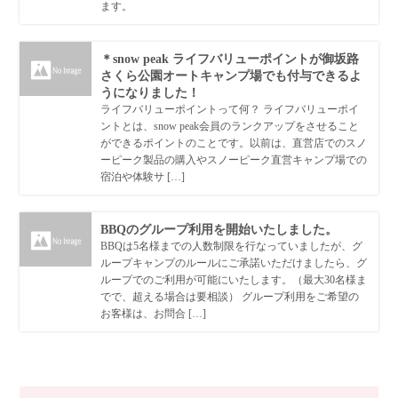
ます。
＊snow peak ライフバリューポイントが御坂路
さくら公園オートキャンプ場でも付与できるよ
うになりました！
ライフバリューポイントって何？ ライフバリューポイ
ントとは、snow peak会員のランクアップをさせること
ができるポイントのことです。以前は、直営店でのスノ
ーピーク製品の購入やスノーピーク直営キャンプ場での
宿泊や体験サ […]
BBQのグループ利用を開始いたしました。
BBQは5名様までの人数制限を行なっていましたが、グ
ループキャンプのルールにご承諾いただけましたら、グ
ループでのご利用が可能にいたします。（最大30名様ま
でで、超える場合は要相談） グループ利用をご希望の
お客様は、お問合 […]