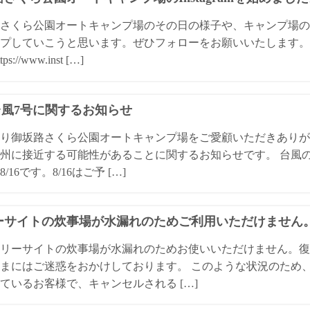
さくら公園オートキャンプ場のその日の様子や、キャンプ場の
プしていこうと思います。ぜひフォローをお願いいたします。 
ps://www.inst […]
4台風7号に関するお知らせ
り御坂路さくら公園オートキャンプ場をご愛顧いただきありが
州に接近する可能性があることに関するお知らせです。 台風
/16です。8/16はご予 […]
ーサイトの炊事場が水漏れのためご利用いただけません
リーサイトの炊事場が水漏れのためお使いいただけません。復
まにはご迷惑をおかけしております。 このような状況のため
ているお客様で、キャンセルされる […]