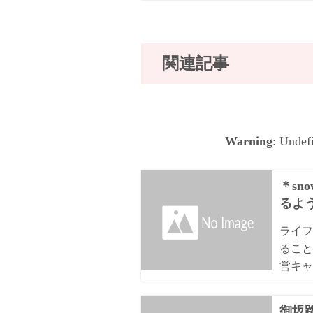
関連記事
Warning
: Undef
＊sn
るよ
ライフ
ること
営キャ
御坂路