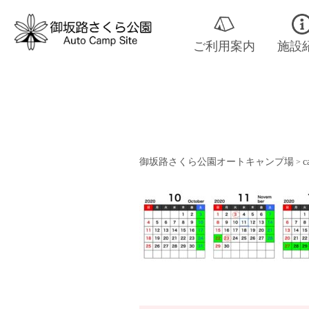
ご利用案内
施設
御坂路さくら公園オートキャンプ場
c
>