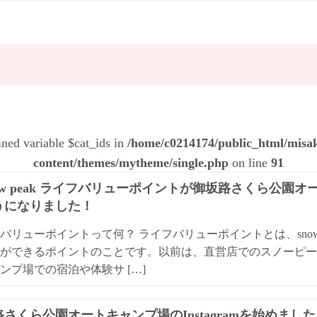
ined variable $cat_ids in
/home/c0214174/public_html/mis
content/themes/mytheme/single.php
on line
91
ow peak ライフバリューポイントが御坂路さくら公園
うになりました！
バリューポイントって何？ ライフバリューポイントとは、snow
ができるポイントのことです。以前は、直営店でのスノーピー
ンプ場での宿泊や体験サ […]
さくら公園オートキャンプ場のInstagramを始めまし