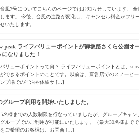
3年台風7号についてこちらのページではお知らせしています。 
します。 今後、台風の進路が変化し、キャンセル料金がフリ
せいたします。
ow peak ライフバリューポイントが御坂路さくら公園
うになりました！
バリューポイントって何？ ライフバリューポイントとは、snow
ができるポイントのことです。以前は、直営店でのスノーピー
ンプ場での宿泊や体験サ […]
Qのグループ利用を開始いたしました。
は5名様までの人数制限を行なっていましたが、グループキャ
グループでのご利用が可能にいたします。（最大30名様までで
をご希望のお客様は、お問合 […]