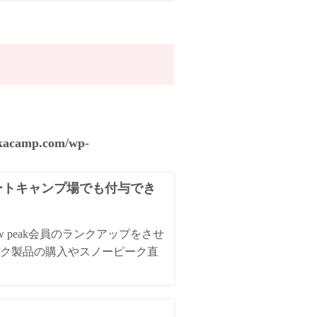
akacamp.com/wp-
オートキャンプ場でも付与でき
 peak会員のランクアップをさせ
ク製品の購入やスノーピーク直
た。