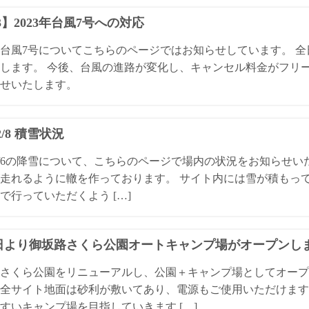
13】2023年台風7号への対応
3年台風7号についてこちらのページではお知らせしています。 
します。 今後、台風の進路が変化し、キャンセル料金がフリ
せいたします。
/2/8 積雪状況
4/2/6の降雪について、こちらのページで場内の状況をお知らせ
走れるように轍を作っております。 サイト内には雪が積もっ
で行っていただくよう […]
1日より御坂路さくら公園オートキャンプ場がオープンし
さくら公園をリニューアルし、公園＋キャンプ場としてオープ
全サイト地面は砂利が敷いてあり、電源もご使用いただけます
すいキャンプ場を目指していきます […]