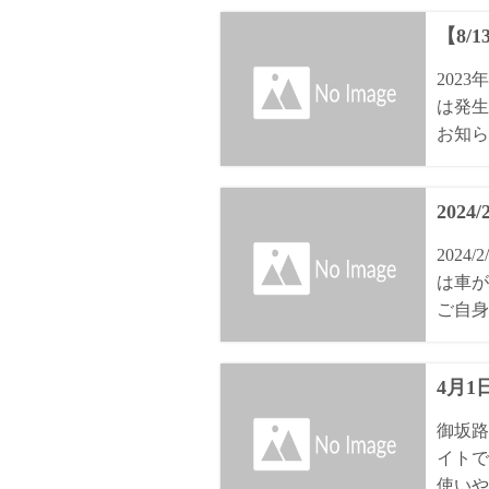
【8/
202
は発生
お知ら
2024
202
は車が
ご自身
4月
御坂路
イトで
使いや