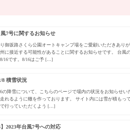
4台風7号に関するお知らせ
り御坂路さくら公園オートキャンプ場をご愛顧いただきありが
州に接近する可能性があることに関するお知らせです。 台風
/16です。8/16はご予 […]
/2/8 積雪状況
4/2/6の降雪について、こちらのページで場内の状況をお知らせ
走れるように轍を作っております。 サイト内には雪が積もっ
で行っていただくよう […]
13】2023年台風7号への対応