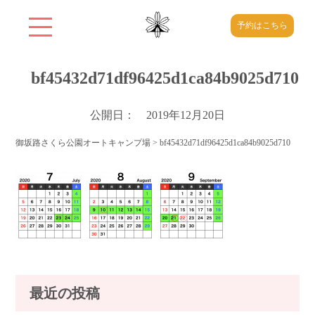
予約はこちら
bf45432d71df96425d1ca84b9025d710
公開日： 2019年12月20日
御坂路さくら公園オートキャンプ場
>
bf45432d71df96425d1ca84b9025d710
最近の投稿