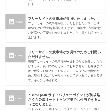
[…]
フリーサイトの炊事場が復旧いたしました。
フリーサイトの炊事場が復旧いたしました。本日より
HPからのご予約を再開いたします。 復旧中、皆様には
ご迷惑やご不便をおかけしましたこと、深くお詫び申し
上げます。
フリーサイトの炊事場が水漏れのためご利用い
ただけません。
現在フリーサイトの炊事場が水漏れのためお使いいただ
けません。復旧のめどは立っておりません。お客さまに
はご迷惑をおかけしております。 このような状況のた
め、現在すでにフリーサイトをご予約されているお客様
で、キャンセルされる […]
＊snow peak ライフバリューポイントが御坂路
さくら公園オートキャンプ場でも付与できるよ
うになりました！
ライフバリューポイントって何？ ライフバリューポイ