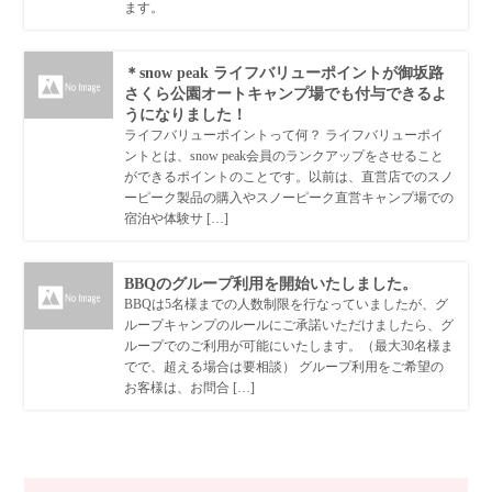
ます。
＊snow peak ライフバリューポイントが御坂路
さくら公園オートキャンプ場でも付与できるよ
うになりました！
ライフバリューポイントって何？ ライフバリューポイ
ントとは、snow peak会員のランクアップをさせること
ができるポイントのことです。以前は、直営店でのスノ
ーピーク製品の購入やスノーピーク直営キャンプ場での
宿泊や体験サ […]
BBQのグループ利用を開始いたしました。
BBQは5名様までの人数制限を行なっていましたが、グ
ループキャンプのルールにご承諾いただけましたら、グ
ループでのご利用が可能にいたします。（最大30名様ま
でで、超える場合は要相談） グループ利用をご希望の
お客様は、お問合 […]