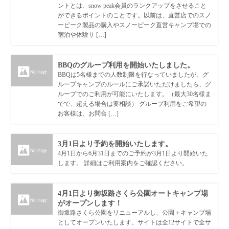
ントとは、snow peak会員のランクアップをさせること
ができるポイントのことです。以前は、直営店でのスノ
ーピーク製品の購入やスノーピーク直営キャンプ場での
宿泊や体験サ […]
BBQのグループ利用を開始いたしました。
BBQは5名様までの人数制限を行なっていましたが、グ
ループキャンプのルールにご承諾いただけましたら、グ
ループでのご利用が可能にいたします。（最大30名様ま
でで、超える場合は要相談） グループ利用をご希望の
お客様は、お問合 […]
3月1日より予約を開始いたします。
4月1日から6月31日までのご予約が3月1日より開始いた
します。 詳細はご利用案内をご確認ください。
4月1日より御坂路さくら公園オートキャンプ場
がオープンします！
御坂路さくら公園をリニューアルし、公園＋キャンプ場
としてオープンいたします。サイトは全12サイトで全サ