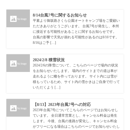
8/14台風7号に関するお知らせ
平素より御坂路さくら公園オートキャンプ場をご愛顧い
ただきありがとうございます。 台風7号が発生し、本州
に接近する可能性があることに関するお知らせです。
台風の影響で天気が崩れる可能性があるのは8/16です。
8/16はご予 […]
2024/2/8 積雪状況
2024/2/6の降雪について、こちらのページで場内の状況
をお知らせいたします。 場内のサイトまでの道は車が
走れるように轍を作っております。 サイト内には雪が
積もっているため、サイト内の雪かきはご自身で行って
いただくよう […]
【8/13】2023年台風7号への対応
2023年台風7号についてこちらのページではお知らせし
ています。 全日通常営業とし、キャンセル料金は発生
します。 今後、台風の進路が変化し、キャンセル料金
がフリーになる場合はこちらのページでお知らせいたし