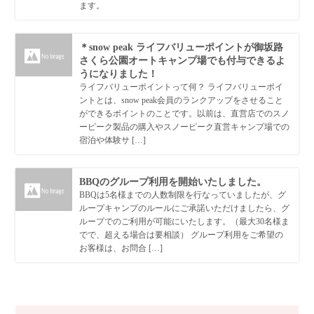
ます。
＊snow peak ライフバリューポイントが御坂路
さくら公園オートキャンプ場でも付与できるよ
うになりました！
ライフバリューポイントって何？ ライフバリューポイ
ントとは、snow peak会員のランクアップをさせること
ができるポイントのことです。以前は、直営店でのスノ
ーピーク製品の購入やスノーピーク直営キャンプ場での
宿泊や体験サ […]
BBQのグループ利用を開始いたしました。
BBQは5名様までの人数制限を行なっていましたが、グ
ループキャンプのルールにご承諾いただけましたら、グ
ループでのご利用が可能にいたします。（最大30名様ま
でで、超える場合は要相談） グループ利用をご希望の
お客様は、お問合 […]