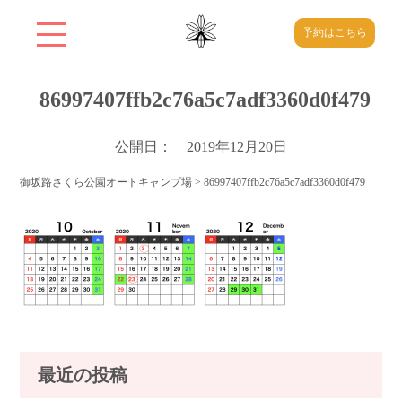
予約はこちら
86997407ffb2c76a5c7adf3360d0f479
公開日： 2019年12月20日
御坂路さくら公園オートキャンプ場
>
86997407ffb2c76a5c7adf3360d0f479
最近の投稿