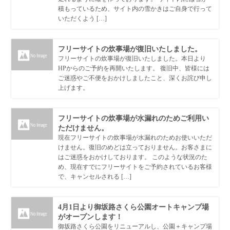
積もっているため、サイト内の雪かきはご自身で行って
いただくよう […]
フリーサイトの炊事場が復旧いたしました。
フリーサイトの炊事場が復旧いたしました。本日より
HPからのご予約を再開いたします。 復旧中、皆様には
ご迷惑やご不便をおかけしましたこと、深くお詫び申し
上げます。
フリーサイトの炊事場が水漏れのためご利用い
ただけません。
現在フリーサイトの炊事場が水漏れのためお使いいただ
けません。復旧のめどは立っておりません。お客さまに
はご迷惑をおかけしております。 このような状況のた
め、現在すでにフリーサイトをご予約されているお客様
で、キャンセルされる […]
4月1日より御坂路さくら公園オートキャンプ場
がオープンします！
御坂路さくら公園をリニューアルし、公園＋キャンプ場