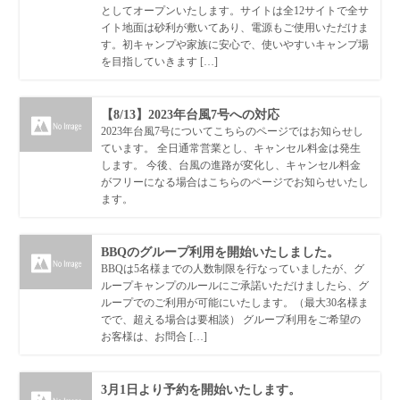
としてオープンいたします。サイトは全12サイトで全サ
イト地面は砂利が敷いてあり、電源もご使用いただけま
す。初キャンプや家族に安心で、使いやすいキャンプ場
を目指していきます […]
【8/13】2023年台風7号への対応
2023年台風7号についてこちらのページではお知らせし
ています。 全日通常営業とし、キャンセル料金は発生
します。 今後、台風の進路が変化し、キャンセル料金
がフリーになる場合はこちらのページでお知らせいたし
ます。
BBQのグループ利用を開始いたしました。
BBQは5名様までの人数制限を行なっていましたが、グ
ループキャンプのルールにご承諾いただけましたら、グ
ループでのご利用が可能にいたします。（最大30名様ま
でで、超える場合は要相談） グループ利用をご希望の
お客様は、お問合 […]
3月1日より予約を開始いたします。