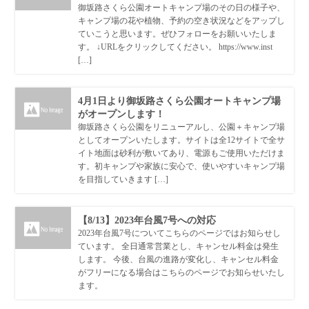
御坂路さくら公園オートキャンプ場のその日の様子や、
キャンプ場の花や植物、予約の空き状況などをアップし
ていこうと思います。ぜひフォローをお願いいたしま
す。 ↓URLをクリックしてください。 https://www.inst
[…]
4月1日より御坂路さくら公園オートキャンプ場
がオープンします！
御坂路さくら公園をリニューアルし、公園＋キャンプ場
としてオープンいたします。サイトは全12サイトで全サ
イト地面は砂利が敷いてあり、電源もご使用いただけま
す。初キャンプや家族に安心で、使いやすいキャンプ場
を目指していきます […]
【8/13】2023年台風7号への対応
2023年台風7号についてこちらのページではお知らせし
ています。 全日通常営業とし、キャンセル料金は発生
します。 今後、台風の進路が変化し、キャンセル料金
がフリーになる場合はこちらのページでお知らせいたし
ます。