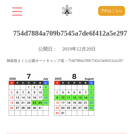
予約はこちら
754d7884a709b7545a7de6f412a5e297
公開日： 2019年12月20日
御坂路さくら公園オートキャンプ場
>
754d7884a709b7545a7de6f412a5e297