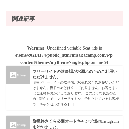
関連記事
Warning
: Undefined variable $cat_ids in
/home/c0214174/public_html/misakacamp.com/wp-
content/themes/mytheme/single.php
on line
91
フリーサイトの炊事場が水漏れのためご利用い
ただけません。
現在フリーサイトの炊事場が水漏れのためお使いいただ
けません。復旧のめどは立っておりません。お客さまに
はご迷惑をおかけしております。 このような状況のた
め、現在すでにフリーサイトをご予約されているお客様
で、キャンセルされる […]
御坂路さくら公園オートキャンプ場のInstagram
を始めました。