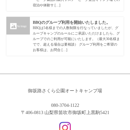
宿泊や体験サ […]
BBQのグループ利用を開始いたしました。
BBQは5名様までの人数制限を行なっていましたが、グ
ループキャンプのルールにご承諾いただけましたら、グ
ループでのご利用が可能にいたします。（最大30名様ま
でで、超える場合は要相談） グループ利用をご希望の
お客様は、お問合 […]
御坂路さくら公園オートキャンプ場
080-3704-1122
〒406-0813 山梨県笛吹市御坂町上黒駒5421