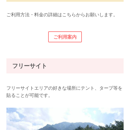
ト
可能性がございます。
サ
約10m×8m
が、電源を事前にご予約いただかなかった場合
特
入り口付近。
有
※電源利用の場合は「必ずオプションのAC電
ン
トがあります。延長コードをご持参ください。
面
プ
※追加料金＋1000円かかります。使用可能電力
さ
の
イ
は、許容アンペアの関係で電源を利用できない
徴
水遊び場の隣
無
源」をお選びください。 全サイト電源ありです
の
（3m~5m程度）
ラ
は1500w(15A)までです。サイトの端にコンセン
地
砂利
AC
有
ご利用方法・料金の詳細はこちらからお願いします。
広
ト
可能性がございます。
サ
約10m×8m
が、電源を事前にご予約いただかなかった場合
特
桜の木がサイト横にある。
有
※電源利用の場合は「必ずオプションのAC電
ン
トがあります。延長コードをご持参ください。
面
プ
※追加料金＋1000円かかります。使用可能電力
さ
の
イ
は、許容アンペアの関係で電源を利用できない
徴
無
源」をお選びください。 全サイト電源ありです
の
（3m~5m程度）
ラ
は1500w(15A)までです。サイトの端にコンセン
地
砂利
広
ト
可能性がございます。
サ
約10m×８m
が、電源を事前にご予約いただかなかった場合
特
有
※電源利用の場合は「必ずオプションのAC電
ン
トがあります。延長コードをご持参ください。
面
ご利用案内
さ
の
イ
は、許容アンペアの関係で電源を利用できない
徴
無
源」をお選びください。 全サイト電源ありです
の
（3m~5m程度）
地
砂利
広
ト
可能性がございます。
サ
約10m×8m
が、電源を事前にご予約いただかなかった場合
特
トイレ・炊事場に近い。
有
※電源利用の場合は「必ずオプションのAC電
面
さ
の
イ
は、許容アンペアの関係で電源を利用できない
徴
サイト内に街灯が立っている。
無
源」をお選びください。 全サイト電源ありです
地
砂利
広
ト
可能性がございます。
サ
約10m×6m
が、電源を事前にご予約いただかなかった場合
フリーサイト
特
トイレ・炊事場に一番近い。
面
さ
の
イ
は、許容アンペアの関係で電源を利用できない
徴
地
砂利
広
ト
可能性がございます。
サ
約10m×7m
特
サイト内に木が立っている。
面
さ
の
イ
フリーサイトエリアの好きな場所にテント、タープ等を
徴
地
砂利
広
ト
貼ることが可能です。
サ
約10m×6m
特
トイレに近い。
面
さ
の
イ
徴
広
ト
サ
約8m×6m
特
トイレに近い。
さ
の
イ
徴
広
ト
特
トイレに近い。