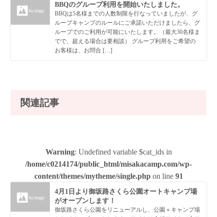
BBQのグループ利用を開始いたしました。
BBQは5名様までの人数制限を行なっていましたが、グ
ループキャンプのルールにご承諾いただけましたら、グ
ループでのご利用が可能にいたします。（最大30名様ま
でで、超える場合は要相談） グループ利用をご希望の
お客様は、お問合 […]
関連記事
Warning
: Undefined variable $cat_ids in
/home/c0214174/public_html/misakacamp.com/wp-
content/themes/mytheme/single.php
on line
91
4月1日より御坂路さくら公園オートキャンプ場
がオープンします！
御坂路さくら公園をリニューアルし、公園＋キャンプ場