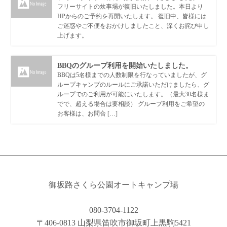
フリーサイトの炊事場が復旧いたしました。本日より
HPからのご予約を再開いたします。 復旧中、皆様には
ご迷惑やご不便をおかけしましたこと、深くお詫び申し
上げます。
BBQのグループ利用を開始いたしました。
BBQは5名様までの人数制限を行なっていましたが、グ
ループキャンプのルールにご承諾いただけましたら、グ
ループでのご利用が可能にいたします。（最大30名様ま
でで、超える場合は要相談） グループ利用をご希望の
お客様は、お問合 […]
御坂路さくら公園オートキャンプ場
080-3704-1122
〒406-0813 山梨県笛吹市御坂町上黒駒5421