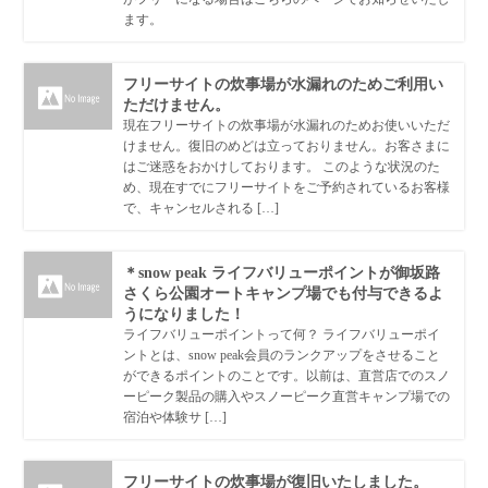
ます。
フリーサイトの炊事場が水漏れのためご利用い
ただけません。
現在フリーサイトの炊事場が水漏れのためお使いいただ
けません。復旧のめどは立っておりません。お客さまに
はご迷惑をおかけしております。 このような状況のた
め、現在すでにフリーサイトをご予約されているお客様
で、キャンセルされる […]
＊snow peak ライフバリューポイントが御坂路
さくら公園オートキャンプ場でも付与できるよ
うになりました！
ライフバリューポイントって何？ ライフバリューポイ
ントとは、snow peak会員のランクアップをさせること
ができるポイントのことです。以前は、直営店でのスノ
ーピーク製品の購入やスノーピーク直営キャンプ場での
宿泊や体験サ […]
フリーサイトの炊事場が復旧いたしました。