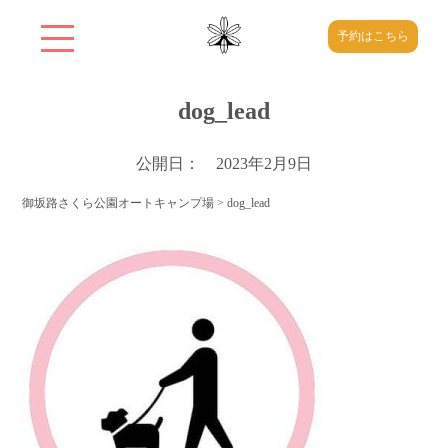
予約はこちら
dog_lead
公開日： 2023年2月9日
御坂路さくら公園オートキャンプ場
>
dog_lead