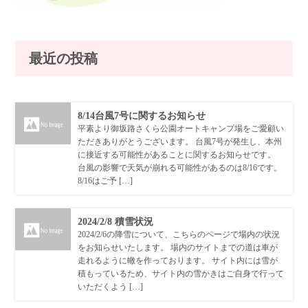
最近の投稿
8/14台風7号に関するお知らせ
平素より御坂路さくら公園オートキャンプ場をご愛顧い
ただきありがとうございます。 台風7号が発生し、本州
に接近する可能性があることに関するお知らせです。
台風の影響で天気が崩れる可能性があるのは8/16です。
8/16はご予 […]
2024/2/8 積雪状況
2024/2/6の降雪について、こちらのページで場内の状況
をお知らせいたします。 場内のサイトまでの道は車が
走れるように轍を作っております。 サイト内には雪が
積もっているため、サイト内の雪かきはご自身で行って
いただくよう […]