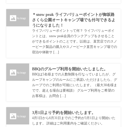
＊snow peak ライフバリューポイントが御坂路
さくら公園オートキャンプ場でも付与できるよ
うになりました！
ライフバリューポイントって何？ ライフバリューポイ
ントとは、snow peak会員のランクアップをさせること
ができるポイントのことです。以前は、直営店でのスノ
ーピーク製品の購入やスノーピーク直営キャンプ場での
宿泊や体験サ […]
BBQのグループ利用を開始いたしました。
BBQは5名様までの人数制限を行なっていましたが、グ
ループキャンプのルールにご承諾いただけましたら、グ
ループでのご利用が可能にいたします。（最大30名様ま
でで、超える場合は要相談） グループ利用をご希望の
お客様は、お問合 […]
3月1日より予約を開始いたします。
4月1日から6月31日までのご予約が3月1日より開始いた
します。 詳細はご利用案内をご確認ください。