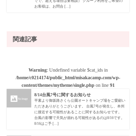
でで、超える場合は要相談） グループ利用をご希望の
お客様は、お問合 […]
関連記事
Warning
: Undefined variable $cat_ids in
/home/c0214174/public_html/misakacamp.com/wp-
content/themes/mytheme/single.php
on line
91
8/14台風7号に関するお知らせ
平素より御坂路さくら公園オートキャンプ場をご愛顧い
ただきありがとうございます。 台風7号が発生し、本州
に接近する可能性があることに関するお知らせです。
台風の影響で天気が崩れる可能性があるのは8/16です。
8/16はご予 […]