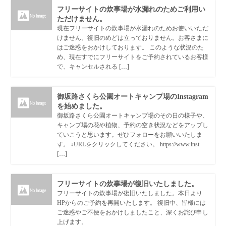
フリーサイトの炊事場が水漏れのためご利用い
ただけません。
現在フリーサイトの炊事場が水漏れのためお使いいただ
けません。復旧のめどは立っておりません。お客さまに
はご迷惑をおかけしております。 このような状況のた
め、現在すでにフリーサイトをご予約されているお客様
で、キャンセルされる […]
御坂路さくら公園オートキャンプ場のInstagram
を始めました。
御坂路さくら公園オートキャンプ場のその日の様子や、
キャンプ場の花や植物、予約の空き状況などをアップし
ていこうと思います。ぜひフォローをお願いいたしま
す。 ↓URLをクリックしてください。 https://www.inst
[…]
フリーサイトの炊事場が復旧いたしました。
フリーサイトの炊事場が復旧いたしました。本日より
HPからのご予約を再開いたします。 復旧中、皆様には
ご迷惑やご不便をおかけしましたこと、深くお詫び申し
上げます。