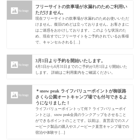
フリーサイトの炊事場が水漏れのためご利用い
ただけません。
現在フリーサイトの炊事場が水漏れのためお使いいただ
けません。復旧のめどは立っておりません。お客さまに
はご迷惑をおかけしております。 このような状況のた
め、現在すでにフリーサイトをご予約されているお客様
で、キャンセルされる […]
3月1日より予約を開始いたします。
4月1日から6月31日までのご予約が3月1日より開始いた
します。 詳細はご利用案内をご確認ください。
＊snow peak ライフバリューポイントが御坂路
さくら公園オートキャンプ場でも付与できるよ
うになりました！
ライフバリューポイントって何？ ライフバリューポイ
ントとは、snow peak会員のランクアップをさせること
ができるポイントのことです。以前は、直営店でのスノ
ーピーク製品の購入やスノーピーク直営キャンプ場での
宿泊や体験サ […]