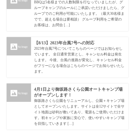
BBQは5名様までの人数制限を行なっていましたが、グ
ループキャンプのルールにご承諾いただけましたら、グ
ループでのご利用が可能にいたします。（最大30名様ま
でで、超える場合は要相談） グループ利用をご希望の
お客様は、お問合 […]
【8/13】2023年台風7号への対応
2023年台風7号についてこちらのページではお知らせし
ています。 全日通常営業とし、キャンセル料金は発生
します。 今後、台風の進路が変化し、キャンセル料金
がフリーになる場合はこちらのページでお知らせいたし
ます。
4月1日より御坂路さくら公園オートキャンプ場
がオープンします！
御坂路さくら公園をリニューアルし、公園＋キャンプ場
としてオープンいたします。サイトは全12サイトで全サ
イト地面は砂利が敷いてあり、電源もご使用いただけま
す。初キャンプや家族に安心で、使いやすいキャンプ場
を目指していきます […]