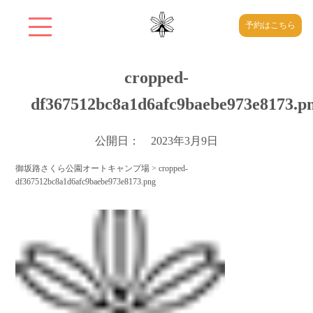
予約はこちら
cropped-
df367512bc8a1d6afc9baebe973e8173.p
公開日： 2023年3月9日
御坂路さくら公園オートキャンプ場
>
cropped-
df367512bc8a1d6afc9baebe973e8173.png