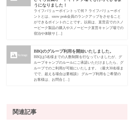
うになりました！
ライフバリューポイントって何？ ライフバリューポイ
ントとは、snow peak会員のランクアップをさせること
ができるポイントのことです。以前は、直営店でのスノ
ーピーク製品の購入やスノーピーク直営キャンプ場での
宿泊や体験サ […]
BBQのグループ利用を開始いたしました。
BBQは5名様までの人数制限を行なっていましたが、グ
ループキャンプのルールにご承諾いただけましたら、グ
ループでのご利用が可能にいたします。（最大30名様ま
でで、超える場合は要相談） グループ利用をご希望の
お客様は、お問合 […]
関連記事