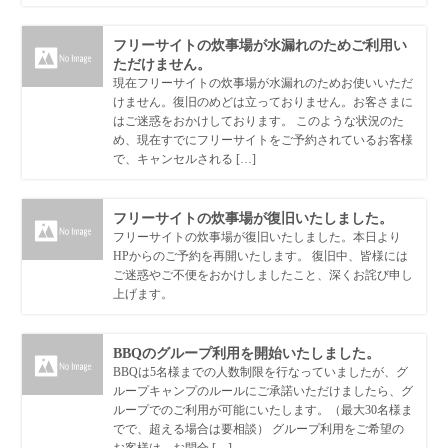
フリーサイトの炊事場が水漏れのためご利用い
ただけません。
現在フリーサイトの炊事場が水漏れのためお使いいただ
けません。復旧のめどは立っておりません。お客さまに
はご迷惑をおかけしております。 このような状況のた
め、現在すでにフリーサイトをご予約されているお客様
で、キャンセルされる […]
フリーサイトの炊事場が復旧いたしました。
フリーサイトの炊事場が復旧いたしました。本日より
HPからのご予約を再開いたします。 復旧中、皆様には
ご迷惑やご不便をおかけしましたこと、深くお詫び申し
上げます。
BBQのグループ利用を開始いたしました。
BBQは5名様までの人数制限を行なっていましたが、グ
ループキャンプのルールにご承諾いただけましたら、グ
ループでのご利用が可能にいたします。（最大30名様ま
でで、超える場合は要相談） グループ利用をご希望の