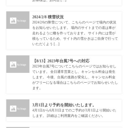
お客様は、お問合 […]
2024/2/8 積雪状況
2024/2/6の降雪について、こちらのページで場内の状況
をお知らせいたします。 場内のサイトまでの道は車が
走れるように轍を作っております。 サイト内には雪が
積もっているため、サイト内の雪かきはご自身で行って
いただくよう […]
【8/13】2023年台風7号への対応
2023年台風7号についてこちらのページではお知らせし
ています。 全日通常営業とし、キャンセル料金は発生
します。 今後、台風の進路が変化し、キャンセル料金
がフリーになる場合はこちらのページでお知らせいたし
ます。
3月1日より予約を開始いたします。
4月1日から6月31日までのご予約が3月1日より開始いた
します。 詳細はご利用案内をご確認ください。