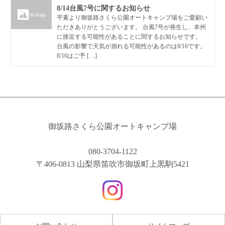
8/14台風7号に関するお知らせ
平素より御坂路さくら公園オートキャンプ場をご愛顧い
ただきありがとうございます。 台風7号が発生し、本州
に接近する可能性があることに関するお知らせです。
台風の影響で天気が崩れる可能性があるのは8/16です。
8/16はご予 […]
御坂路さくら公園オートキャンプ場
080-3704-1122
〒406-0813 山梨県笛吹市御坂町上黒駒5421