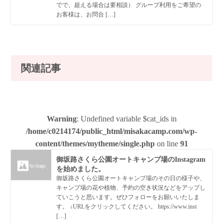
でで、超える場合は要相談） グループ利用をご希望の
お客様は、お問合 […]
関連記事
Warning
: Undefined variable $cat_ids in
/home/c0214174/public_html/misakacamp.com/wp-
content/themes/mytheme/single.php
on line
91
御坂路さくら公園オートキャンプ場のInstagram
を始めました。
御坂路さくら公園オートキャンプ場のその日の様子や、
キャンプ場の花や植物、予約の空き状況などをアップし
ていこうと思います。ぜひフォローをお願いいたしま
す。 ↓URLをクリックしてください。 https://www.inst
[…]