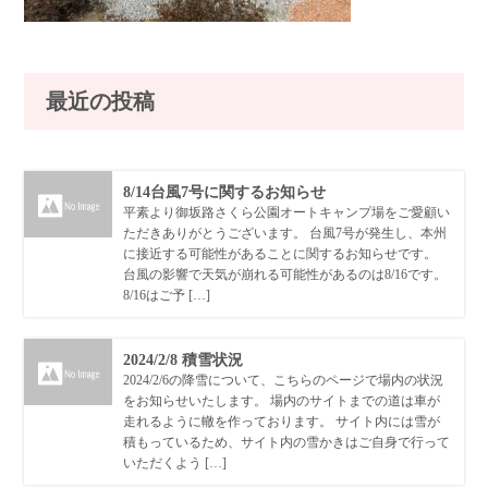
最近の投稿
8/14台風7号に関するお知らせ
平素より御坂路さくら公園オートキャンプ場をご愛顧い
ただきありがとうございます。 台風7号が発生し、本州
に接近する可能性があることに関するお知らせです。
台風の影響で天気が崩れる可能性があるのは8/16です。
8/16はご予 […]
2024/2/8 積雪状況
2024/2/6の降雪について、こちらのページで場内の状況
をお知らせいたします。 場内のサイトまでの道は車が
走れるように轍を作っております。 サイト内には雪が
積もっているため、サイト内の雪かきはご自身で行って
いただくよう […]