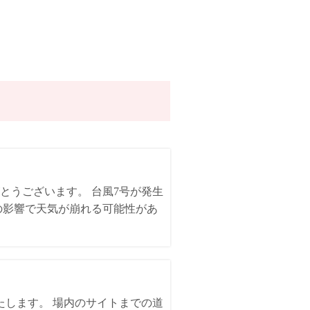
とうございます。 台風7号が発生
の影響で天気が崩れる可能性があ
いたします。 場内のサイトまでの道