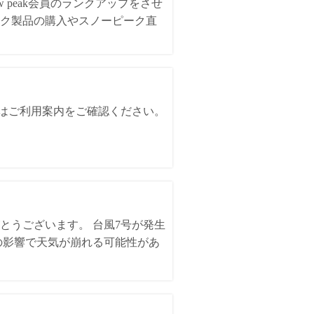
 peak会員のランクアップをさせ
ク製品の購入やスノーピーク直
詳細はご利用案内をご確認ください。
とうございます。 台風7号が発生
の影響で天気が崩れる可能性があ
。