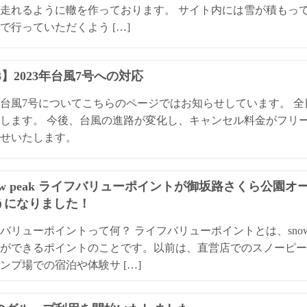
走れるように轍を作っております。 サイト内には雪が積もっ
で行っていただくよう […]
13】2023年台風7号への対応
3年台風7号についてこちらのページではお知らせしています。 
します。 今後、台風の進路が変化し、キャンセル料金がフリ
せいたします。
ow peak ライフバリューポイントが御坂路さくら公園
うになりました！
バリューポイントって何？ ライフバリューポイントとは、snow
ができるポイントのことです。以前は、直営店でのスノーピー
ンプ場での宿泊や体験サ […]