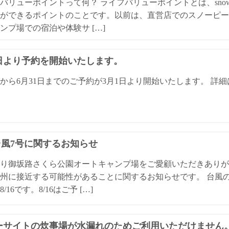
バリューポイントって何？ ライフバリューポイントとは、snow
ができるポイントのことです。以前は、直営店でのスノーピー
ンプ場での宿泊や体験サ […]
1日より予約を開始いたします。
日から6月31日までのご予約が3月1日より開始いたします。 
4台風7号に関するお知らせ
り御坂路さくら公園オートキャンプ場をご愛顧いただきありが
州に接近する可能性があることに関するお知らせです。 台風
/16です。8/16はご予 […]
ーサイトの炊事場が水漏れのためご利用いただけません