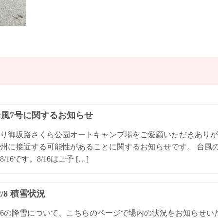
4台風7号に関するお知らせ
り御坂路さくら公園オートキャンプ場をご愛顧いただきありが
州に接近する可能性があることに関するお知らせです。 台風
/16です。8/16はご予 […]
/2/8 積雪状況
4/2/6の降雪について、こちらのページで場内の状況をお知らせ