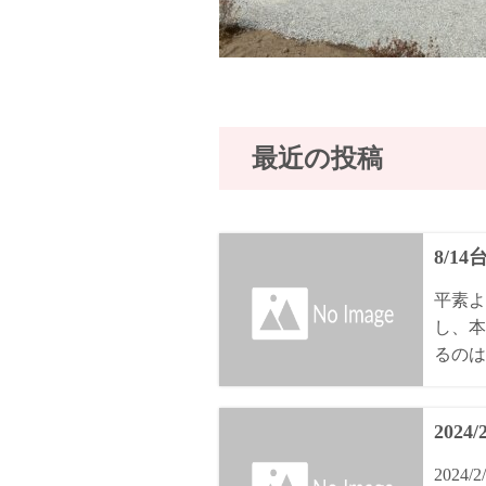
最近の投稿
8/1
平素よ
し、本
るのは8
2024
202