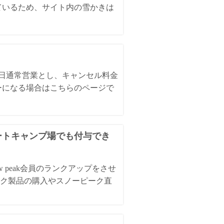
ているため、サイト内の雪かきは
全日通常営業とし、キャンセル料金
ーになる場合はこちらのページで
オートキャンプ場でも付与でき
 peak会員のランクアップをさせ
ク製品の購入やスノーピーク直