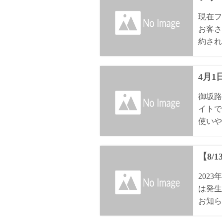
現在フ
お客さ
約され
4月
御坂路
イトで
使いや
【8/
202
は発生
お知ら