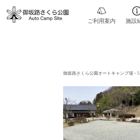
ご利用案内
施設
御坂路さくら公園オートキャンプ場
5
>