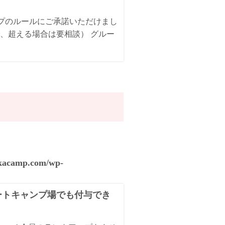
ンプのルールにご承諾いただけまし
、超える場合は要相談） グルー
akacamp.com/wp-
オートキャンプ場でも付与でき