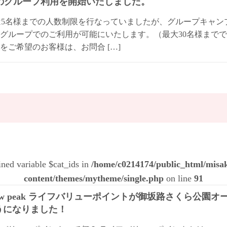
Qのグループ利用を開始いたしました。
は5名様までの人数制限を行なっていましたが、グループキャ
グループでのご利用が可能にいたします。（最大30名様までで
をご希望のお客様は、お問合 […]
ined variable $cat_ids in
/home/c0214174/public_html/mis
content/themes/mytheme/single.php
on line
91
ow peak ライフバリューポイントが御坂路さくら公園
うになりました！