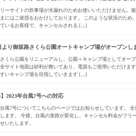
リーサイトの炊事場が水漏れのためお使いいただけません。復
まにはご迷惑をおかけしております。 このような状況のため
ているお客様で、キャンセルされる […]
1日より御坂路さくら公園オートキャンプ場がオープンし
さくら公園をリニューアルし、公園＋キャンプ場としてオープ
全サイト地面は砂利が敷いてあり、電源もご使用いただけます
すいキャンプ場を目指していきます […]
13】2023年台風7号への対応
3年台風7号についてこちらのページではお知らせしています。 
します。 今後、台風の進路が変化し、キャンセル料金がフリ
せいたします。