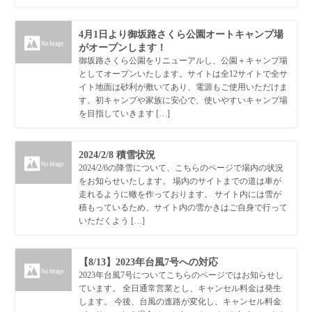
4月1日より御坂路さくら公園オートキャンプ場
がオープンします！
御坂路さくら公園をリニューアルし、公園＋キャンプ場
としてオープンいたします。サイトは全12サイトで全サ
イト地面は砂利が敷いてあり、電源もご使用いただけま
す。初キャンプや家族に安心で、使いやすいキャンプ場
を目指していきます […]
2024/2/8 積雪状況
2024/2/6の降雪について、こちらのページで場内の状況
をお知らせいたします。 場内のサイトまでの道は車が
走れるように轍を作っております。 サイト内には雪が
積もっているため、サイト内の雪かきはご自身で行って
いただくよう […]
【8/13】2023年台風7号への対応
2023年台風7号についてこちらのページではお知らせし
ています。 全日通常営業とし、キャンセル料金は発生
します。 今後、台風の進路が変化し、キャンセル料金