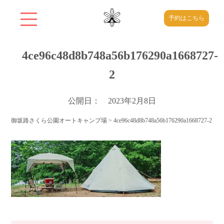
予約はこちら
4ce96c48d8b748a56b176290a1668727-
2
公開日： 2023年2月8日
御坂路さくら公園オートキャンプ場
>
4ce96c48d8b748a56b176290a1668727-2