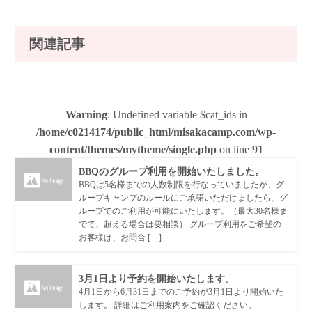
関連記事
Warning
: Undefined variable $cat_ids in
/home/c0214174/public_html/misakacamp.com/wp-
content/themes/mytheme/single.php
on line
91
BBQのグループ利用を開始いたしました。
BBQは5名様までの人数制限を行なっていましたが、グ
ループキャンプのルールにご承諾いただけましたら、グ
ループでのご利用が可能にいたします。（最大30名様ま
でで、超える場合は要相談） グループ利用をご希望の
お客様は、お問合 […]
3月1日より予約を開始いたします。
4月1日から6月31日までのご予約が3月1日より開始いた
します。 詳細はご利用案内をご確認ください。