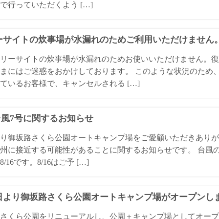
で行っていただくよう […]
ーサイトの炊事場が水漏れのためご利用いただけません
リーサイトの炊事場が水漏れのためお使いいただけません。復
まにはご迷惑をおかけしております。 このような状況のため
ているお客様で、キャンセルされる […]
4台風7号に関するお知らせ
り御坂路さくら公園オートキャンプ場をご愛顧いただきありが
州に接近する可能性があることに関するお知らせです。 台風
/16です。8/16はご予 […]
1日より御坂路さくら公園オートキャンプ場がオープンし
さくら公園をリニューアルし、公園＋キャンプ場としてオープ