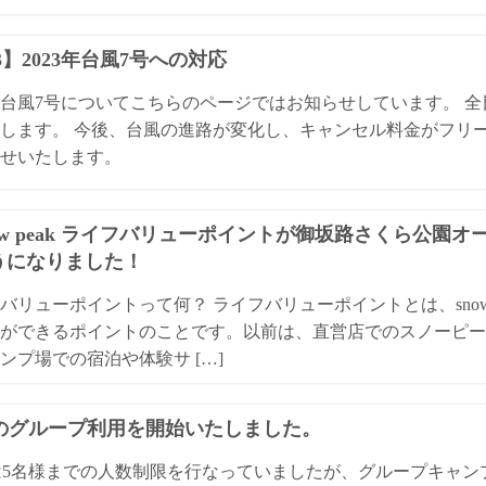
13】2023年台風7号への対応
3年台風7号についてこちらのページではお知らせしています。 
します。 今後、台風の進路が変化し、キャンセル料金がフリ
せいたします。
ow peak ライフバリューポイントが御坂路さくら公園
うになりました！
バリューポイントって何？ ライフバリューポイントとは、snow
ができるポイントのことです。以前は、直営店でのスノーピー
ンプ場での宿泊や体験サ […]
Qのグループ利用を開始いたしました。
は5名様までの人数制限を行なっていましたが、グループキャ