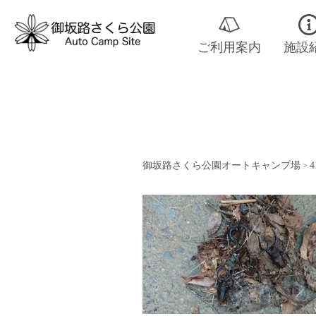
ご利用案内
施設
御坂路さくら公園オートキャンプ場
4
>