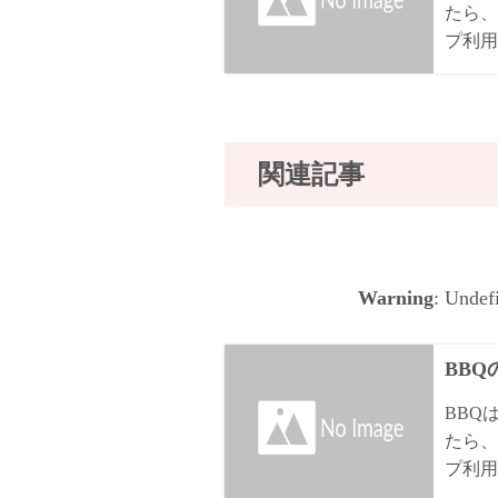
たら、
プ利用
関連記事
Warning
: Undef
BB
BBQ
たら、
プ利用