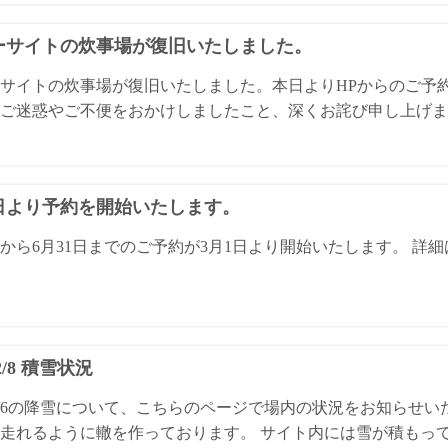
ーサイトの炊事場が復旧いたしました。
サイトの炊事場が復旧いたしました。本日よりHPからのご予
ご迷惑やご不便をおかけしましたこと、深くお詫び申し上げま
1日より予約を開始いたします。
日から6月31日までのご予約が3月1日より開始いたします。 
/2/8 積雪状況
4/2/6の降雪について、こちらのページで場内の状況をお知らせ
走れるように轍を作っております。 サイト内には雪が積もっ