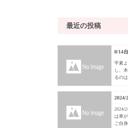
最近の投稿
8/1
平素よ
し、本
るのは8
2024
202
は車が
ご自身