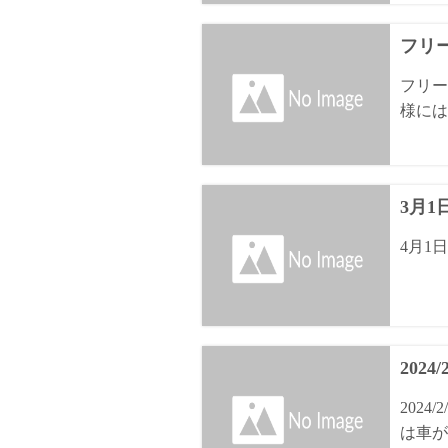
フリ
フリー
様には
3月
4月1
2024
202
は車が