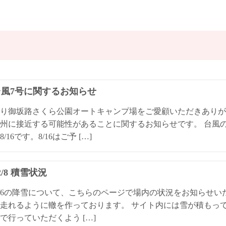
4台風7号に関するお知らせ
り御坂路さくら公園オートキャンプ場をご愛顧いただきありが
州に接近する可能性があることに関するお知らせです。 台風
/16です。8/16はご予 […]
/2/8 積雪状況
4/2/6の降雪について、こちらのページで場内の状況をお知らせ
走れるように轍を作っております。 サイト内には雪が積もっ
で行っていただくよう […]