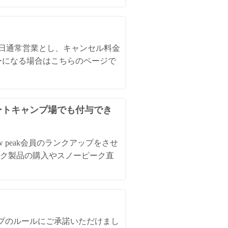
全日通常営業とし、キャンセル料金
ーになる場合はこちらのページで
オートキャンプ場でも付与でき
 peak会員のランクアップをさせ
ク製品の購入やスノーピーク直
ンプのルールにご承諾いただけまし