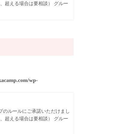
、超える場合は要相談） グルー
akacamp.com/wp-
ンプのルールにご承諾いただけまし
、超える場合は要相談） グルー