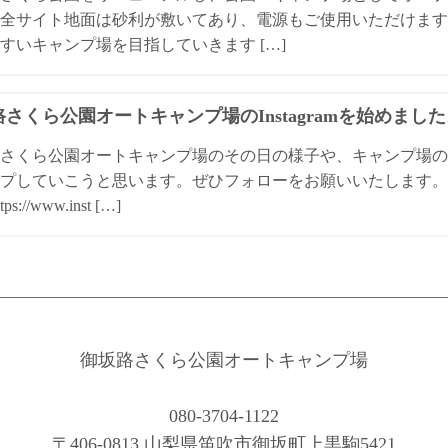
全サイト地面は砂利が敷いてあり、電源もご使用いただけます
すいキャンプ場を目指していきます […]
さくら公園オートキャンプ場のInstagramを始めまし
さくら公園オートキャンプ場のその日の様子や、キャンプ場の
プしていこうと思います。ぜひフォローをお願いいたします。 
ps://www.inst […]
御坂路さくら公園オートキャンプ場
080-3704-1122
〒406-0813 山梨県笛吹市御坂町上黒駒5421