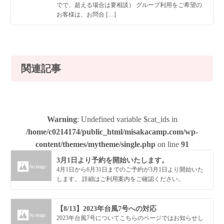
でで、超える場合は要相談） グループ利用をご希望の
お客様は、お問合 […]
関連記事
Warning
: Undefined variable $cat_ids in
/home/c0214174/public_html/misakacamp.com/wp-
content/themes/mytheme/single.php
on line
91
3月1日より予約を開始いたします。
4月1日から6月31日までのご予約が3月1日より開始いた
します。 詳細はご利用案内をご確認ください。
【8/13】2023年台風7号への対応
2023年台風7号についてこちらのページではお知らせし