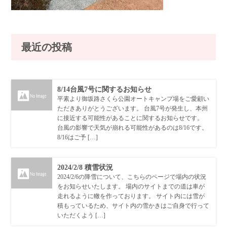
最近の投稿
8/14台風7号に関するお知らせ
平素より御坂路さくら公園オートキャンプ場をご愛顧い
ただきありがとうございます。 台風7号が発生し、本州
に接近する可能性があることに関するお知らせです。
台風の影響で天気が崩れる可能性があるのは8/16です。
8/16はご予 […]
2024/2/8 積雪状況
2024/2/6の降雪について、こちらのページで場内の状況
をお知らせいたします。 場内のサイトまでの道は車が
走れるように轍を作っております。 サイト内には雪が
積もっているため、サイト内の雪かきはご自身で行って
いただくよう […]