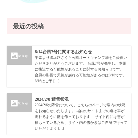
最近の投稿
8/14台風7号に関するお知らせ
平素より御坂路さくら公園オートキャンプ場をご愛顧い
ただきありがとうございます。 台風7号が発生し、本州
に接近する可能性があることに関するお知らせです。
台風の影響で天気が崩れる可能性があるのは8/16です。
8/16はご予 […]
2024/2/8 積雪状況
2024/2/6の降雪について、こちらのページで場内の状況
をお知らせいたします。 場内のサイトまでの道は車が
走れるように轍を作っております。 サイト内には雪が
積もっているため、サイト内の雪かきはご自身で行って
いただくよう […]