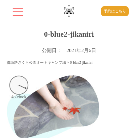
予約はこちら
0-blue2-jikaniri
公開日： 2021年2月6日
御坂路さくら公園オートキャンプ場
>
0-blue2-jikaniri