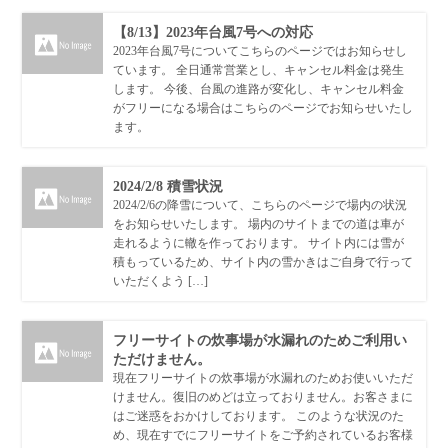
【8/13】2023年台風7号への対応
2023年台風7号についてこちらのページではお知らせし
ています。 全日通常営業とし、キャンセル料金は発生
します。 今後、台風の進路が変化し、キャンセル料金
がフリーになる場合はこちらのページでお知らせいたし
ます。
2024/2/8 積雪状況
2024/2/6の降雪について、こちらのページで場内の状況
をお知らせいたします。 場内のサイトまでの道は車が
走れるように轍を作っております。 サイト内には雪が
積もっているため、サイト内の雪かきはご自身で行って
いただくよう […]
フリーサイトの炊事場が水漏れのためご利用い
ただけません。
現在フリーサイトの炊事場が水漏れのためお使いいただ
けません。復旧のめどは立っておりません。お客さまに
はご迷惑をおかけしております。 このような状況のた
め、現在すでにフリーサイトをご予約されているお客様