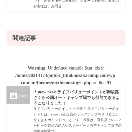
でで、超える場合は要相談） グループ利用をご希望の
お客様は、お問合 […]
関連記事
Warning
: Undefined variable $cat_ids in
/home/c0214174/public_html/misakacamp.com/wp-
content/themes/mytheme/single.php
on line
91
＊snow peak ライフバリューポイントが御坂路
さくら公園オートキャンプ場でも付与できるよ
うになりました！
ライフバリューポイントって何？ ライフバリューポイ
ントとは、snow peak会員のランクアップをさせること
ができるポイントのことです。以前は、直営店でのスノ
ーピーク製品の購入やスノーピーク直営キャンプ場での
宿泊や体験サ […]