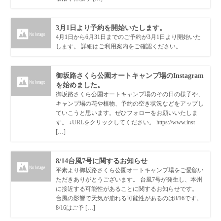
3月1日より予約を開始いたします。
4月1日から6月31日までのご予約が3月1日より開始いた
します。 詳細はご利用案内をご確認ください。
御坂路さくら公園オートキャンプ場のInstagram
を始めました。
御坂路さくら公園オートキャンプ場のその日の様子や、
キャンプ場の花や植物、予約の空き状況などをアップし
ていこうと思います。ぜひフォローをお願いいたしま
す。 ↓URLをクリックしてください。 https://www.inst
[…]
8/14台風7号に関するお知らせ
平素より御坂路さくら公園オートキャンプ場をご愛顧い
ただきありがとうございます。 台風7号が発生し、本州
に接近する可能性があることに関するお知らせです。
台風の影響で天気が崩れる可能性があるのは8/16です。
8/16はご予 […]