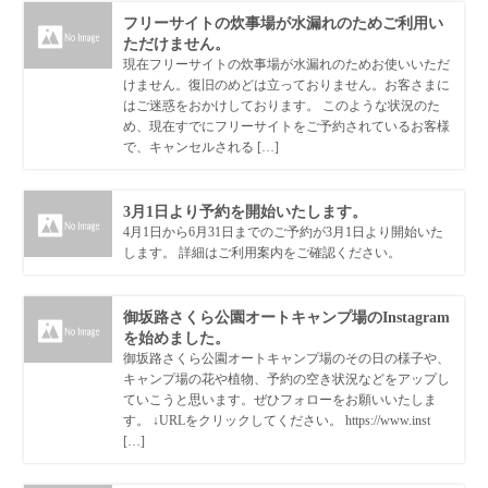
フリーサイトの炊事場が水漏れのためご利用い
ただけません。
現在フリーサイトの炊事場が水漏れのためお使いいただ
けません。復旧のめどは立っておりません。お客さまに
はご迷惑をおかけしております。 このような状況のた
め、現在すでにフリーサイトをご予約されているお客様
で、キャンセルされる […]
3月1日より予約を開始いたします。
4月1日から6月31日までのご予約が3月1日より開始いた
します。 詳細はご利用案内をご確認ください。
御坂路さくら公園オートキャンプ場のInstagram
を始めました。
御坂路さくら公園オートキャンプ場のその日の様子や、
キャンプ場の花や植物、予約の空き状況などをアップし
ていこうと思います。ぜひフォローをお願いいたしま
す。 ↓URLをクリックしてください。 https://www.inst
[…]