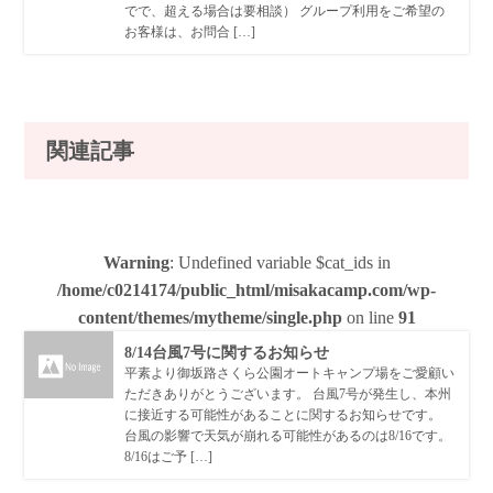
でで、超える場合は要相談） グループ利用をご希望の
お客様は、お問合 […]
関連記事
Warning
: Undefined variable $cat_ids in
/home/c0214174/public_html/misakacamp.com/wp-
content/themes/mytheme/single.php
on line
91
8/14台風7号に関するお知らせ
平素より御坂路さくら公園オートキャンプ場をご愛顧い
ただきありがとうございます。 台風7号が発生し、本州
に接近する可能性があることに関するお知らせです。
台風の影響で天気が崩れる可能性があるのは8/16です。
8/16はご予 […]