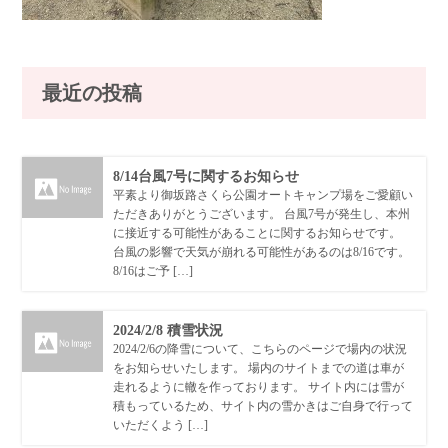
最近の投稿
8/14台風7号に関するお知らせ
平素より御坂路さくら公園オートキャンプ場をご愛顧い
ただきありがとうございます。 台風7号が発生し、本州
に接近する可能性があることに関するお知らせです。
台風の影響で天気が崩れる可能性があるのは8/16です。
8/16はご予 […]
2024/2/8 積雪状況
2024/2/6の降雪について、こちらのページで場内の状況
をお知らせいたします。 場内のサイトまでの道は車が
走れるように轍を作っております。 サイト内には雪が
積もっているため、サイト内の雪かきはご自身で行って
いただくよう […]