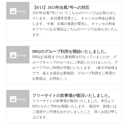
【8/13】2023年台風7号への対応
2023年台風7号についてこちらのページではお知らせし
ています。 全日通常営業とし、キャンセル料金は発生
します。 今後、台風の進路が変化し、キャンセル料金
がフリーになる場合はこちらのページでお知らせいたし
ます。
BBQのグループ利用を開始いたしました。
BBQは5名様までの人数制限を行なっていましたが、グ
ループキャンプのルールにご承諾いただけましたら、グ
ループでのご利用が可能にいたします。（最大30名様ま
でで、超える場合は要相談） グループ利用をご希望の
お客様は、お問合 […]
フリーサイトの炊事場が復旧いたしました。
フリーサイトの炊事場が復旧いたしました。本日より
HPからのご予約を再開いたします。 復旧中、皆様には
ご迷惑やご不便をおかけしましたこと、深くお詫び申し
上げます。