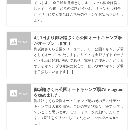
ています。 全日通常営業とし、キャンセル料金は発生
します。 今後、台風の進路が変化し、キャンセル料金
がフリーになる場合はこちらのページでお知らせいたし
ます。
4月1日より御坂路さくら公園オートキャンプ場
がオープンします！
御坂路さくら公園をリニューアルし、公園＋キャンプ場
としてオープンいたします。サイトは全12サイトで全サ
イト地面は砂利が敷いてあり、電源もご使用いただけま
す。初キャンプや家族に安心で、使いやすいキャンプ場
を目指していきます […]
御坂路さくら公園オートキャンプ場のInstagram
を始めました。
御坂路さくら公園オートキャンプ場のその日の様子や、
キャンプ場の花や植物、予約の空き状況などをアップし
ていこうと思います。ぜひフォローをお願いいたしま
す。 ↓URLをクリックしてください。 https://www.inst
[…]