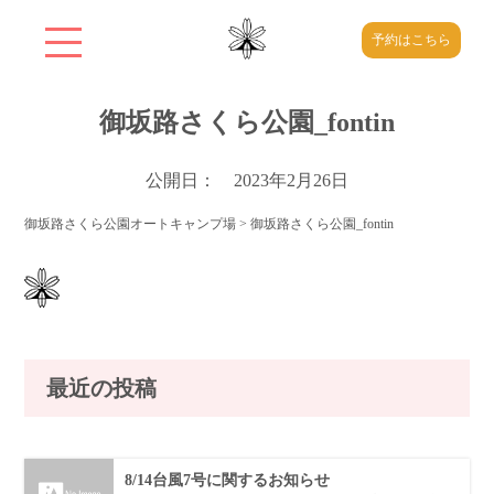
予約はこちら
御坂路さくら公園_fontin
公開日： 2023年2月26日
御坂路さくら公園オートキャンプ場
>
御坂路さくら公園_fontin
最近の投稿
8/14台風7号に関するお知らせ