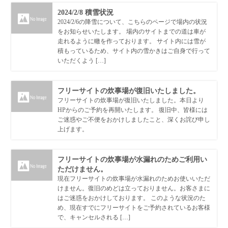
2024/2/8 積雪状況
2024/2/6の降雪について、こちらのページで場内の状況
をお知らせいたします。 場内のサイトまでの道は車が
走れるように轍を作っております。 サイト内には雪が
積もっているため、サイト内の雪かきはご自身で行って
いただくよう […]
フリーサイトの炊事場が復旧いたしました。
フリーサイトの炊事場が復旧いたしました。本日より
HPからのご予約を再開いたします。 復旧中、皆様には
ご迷惑やご不便をおかけしましたこと、深くお詫び申し
上げます。
フリーサイトの炊事場が水漏れのためご利用い
ただけません。
現在フリーサイトの炊事場が水漏れのためお使いいただ
けません。復旧のめどは立っておりません。お客さまに
はご迷惑をおかけしております。 このような状況のた
め、現在すでにフリーサイトをご予約されているお客様
で、キャンセルされる […]