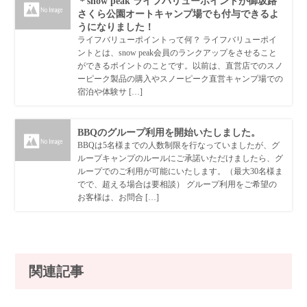
＊snow peak ライフバリューポイントが御坂路
さくら公園オートキャンプ場でも付与できるよ
うになりました！
ライフバリューポイントって何？ ライフバリューポイ
ントとは、snow peak会員のランクアップをさせること
ができるポイントのことです。以前は、直営店でのスノ
ーピーク製品の購入やスノーピーク直営キャンプ場での
宿泊や体験サ […]
BBQのグループ利用を開始いたしました。
BBQは5名様までの人数制限を行なっていましたが、グ
ループキャンプのルールにご承諾いただけましたら、グ
ループでのご利用が可能にいたします。（最大30名様ま
でで、超える場合は要相談） グループ利用をご希望の
お客様は、お問合 […]
関連記事