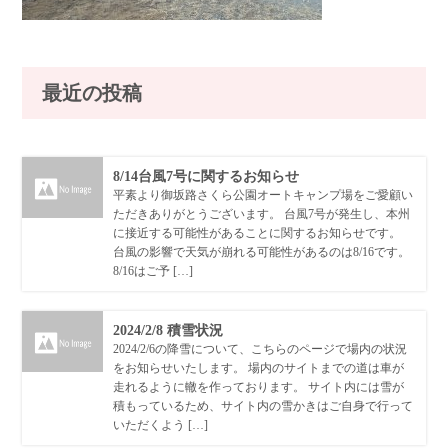
最近の投稿
8/14台風7号に関するお知らせ
平素より御坂路さくら公園オートキャンプ場をご愛顧い
ただきありがとうございます。 台風7号が発生し、本州
に接近する可能性があることに関するお知らせです。
台風の影響で天気が崩れる可能性があるのは8/16です。
8/16はご予 […]
2024/2/8 積雪状況
2024/2/6の降雪について、こちらのページで場内の状況
をお知らせいたします。 場内のサイトまでの道は車が
走れるように轍を作っております。 サイト内には雪が
積もっているため、サイト内の雪かきはご自身で行って
いただくよう […]