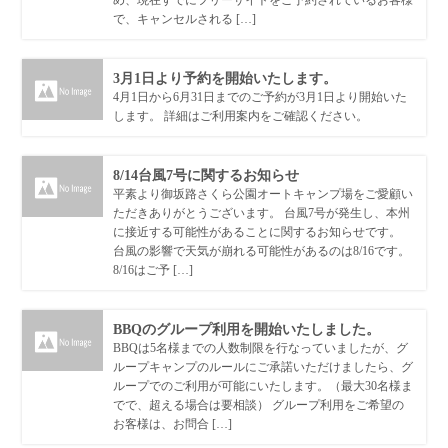
め、現在すでにフリーサイトをご予約されているお客様
で、キャンセルされる […]
3月1日より予約を開始いたします。
4月1日から6月31日までのご予約が3月1日より開始いた
します。 詳細はご利用案内をご確認ください。
8/14台風7号に関するお知らせ
平素より御坂路さくら公園オートキャンプ場をご愛顧い
ただきありがとうございます。 台風7号が発生し、本州
に接近する可能性があることに関するお知らせです。
台風の影響で天気が崩れる可能性があるのは8/16です。
8/16はご予 […]
BBQのグループ利用を開始いたしました。
BBQは5名様までの人数制限を行なっていましたが、グ
ループキャンプのルールにご承諾いただけましたら、グ
ループでのご利用が可能にいたします。（最大30名様ま
でで、超える場合は要相談） グループ利用をご希望の
お客様は、お問合 […]