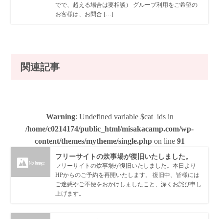
でで、超える場合は要相談） グループ利用をご希望の
お客様は、お問合 […]
関連記事
Warning
: Undefined variable $cat_ids in
/home/c0214174/public_html/misakacamp.com/wp-
content/themes/mytheme/single.php
on line
91
フリーサイトの炊事場が復旧いたしました。
フリーサイトの炊事場が復旧いたしました。本日より
HPからのご予約を再開いたします。 復旧中、皆様には
ご迷惑やご不便をおかけしましたこと、深くお詫び申し
上げます。