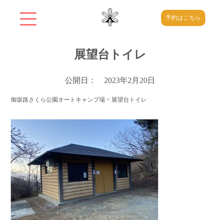
予約はこちら
展望台トイレ
公開日： 2023年2月20日
御坂路さくら公園オートキャンプ場
>
展望台トイレ