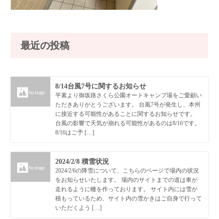
最近の投稿
8/14台風7号に関するお知らせ
平素より御坂路さくら公園オートキャンプ場をご愛顧い
ただきありがとうございます。 台風7号が発生し、本州
に接近する可能性があることに関するお知らせです。
台風の影響で天気が崩れる可能性があるのは8/16です。
8/16はご予 […]
2024/2/8 積雪状況
2024/2/6の降雪について、こちらのページで場内の状況
をお知らせいたします。 場内のサイトまでの道は車が
走れるように轍を作っております。 サイト内には雪が
積もっているため、サイト内の雪かきはご自身で行って
いただくよう […]