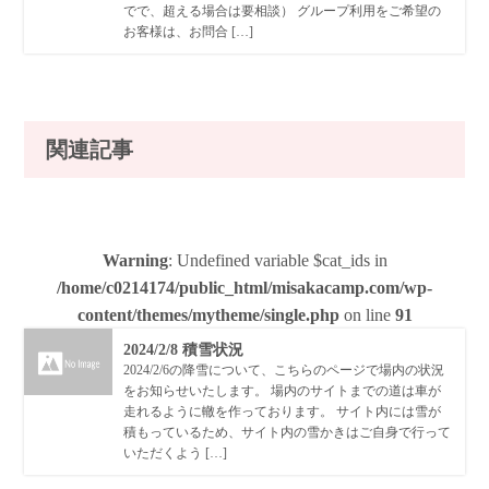
でで、超える場合は要相談） グループ利用をご希望の
お客様は、お問合 […]
関連記事
Warning
: Undefined variable $cat_ids in
/home/c0214174/public_html/misakacamp.com/wp-
content/themes/mytheme/single.php
on line
91
2024/2/8 積雪状況
2024/2/6の降雪について、こちらのページで場内の状況
をお知らせいたします。 場内のサイトまでの道は車が
走れるように轍を作っております。 サイト内には雪が
積もっているため、サイト内の雪かきはご自身で行って
いただくよう […]